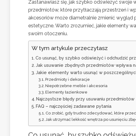
Zastanawiasz się, jak szybko odświeżyć swoje w
przedmiotów, które przytłaczają przestrzeń i w
akcesoriów może diametralnie zmienić wygląd pom
estetyczne. Warto zrozumieć, jakie elementy wa
swoim otoczeniu.
W tym artykule przeczytasz
Co usunąć, by szybko odświeżyć i odchudzić pr
Jak usuwanie zbędnych przedmiotów wpływa na
Jakie elementy warto usunąć w poszczególnyc
Przedmioty i dekoracje
Niepotrzebne meble i akcesoria
Elementy łazienkowe
Najczęstsze błędy przy usuwaniu przedmiotów 
FAQ – najczęściej zadawane pytania
Co zrobić, gdy trudno zdecydować, które prz
Jak utrzymać lekkość wnętrza po usunięciu z
Co usunąć, by szybko odświeżyć