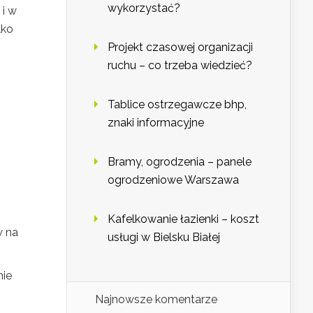
wykorzystać?
 i w
lko
Projekt czasowej organizacji
ruchu – co trzeba wiedzieć?
Tablice ostrzegawcze bhp,
znaki informacyjne
Bramy, ogrodzenia – panele
ogrodzeniowe Warszawa
Kafelkowanie łazienki – koszt
w na
usługi w Bielsku Białej
nie
Najnowsze komentarze