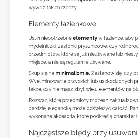
wywóz takich rzeczy.
Elementy łazienkowe
Usuń niepotrzebne
elementy
w łazience, aby p
mydelniczki, zasłonki prysznicowe, czy różnor
przedmiotów, które są już nieużywane lub niest
miejsce, a nie są regularnie używane.
Skup się na
minimalizmie
. Zastanów się, czy 
Wyeliminowanie brzydkich lub uszkodzonych pr
także, czy nie masz zbyt wielu elementów na bl
Rozważ, które przedmioty możesz zaktualizowa
bardziej elegancką może odświeżyć całość. Pami
wykonane akcesoria, które podkreślą charakter ł
Najczęstsze błędy przy usuwan