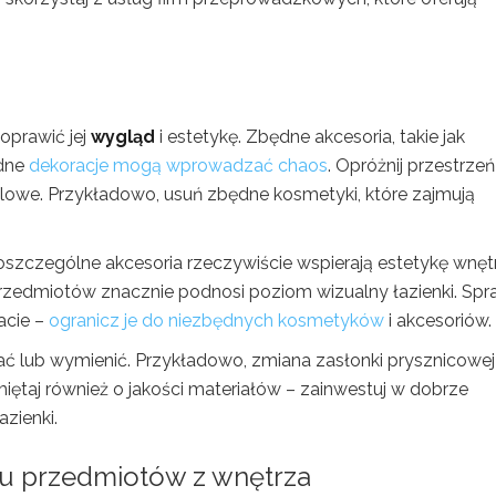
oprawić jej
wygląd
i estetykę. Zbędne akcesoria, takie jak
odne
dekoracje mogą wprowadzać chaos
. Opróżnij przestrzeń
ylowe. Przykładowo, usuń zbędne kosmetyki, które zajmują
poszczególne akcesoria rzeczywiście wspierają estetykę wnęt
zedmiotów znacznie podnosi poziom wizualny łazienki. Sp
acie –
ogranicz je do niezbędnych kosmetyków
i akcesoriów.
ć lub wymienić. Przykładowo, zmiana zasłonki prysznicowej
ętaj również o jakości materiałów – zainwestuj w dobrze
azienki.
iu przedmiotów z wnętrza