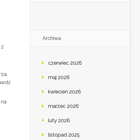
Archiwa
 z
czerwiec 2026
rza.
maj 2026
rawdź
kwiecień 2026
 na
marzec 2026
luty 2026
listopad 2025