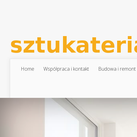
Home
Współpraca i kontakt
Budowa i remont