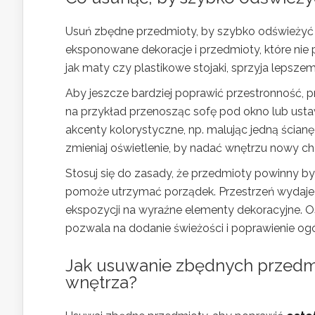
Usuń zbędne przedmioty, by szybko odświeżyć i
eksponowane dekoracje i przedmioty, które nie pe
jak maty czy plastikowe stojaki, sprzyja lepsz
Aby jeszcze bardziej poprawić przestronność, p
na przykład przenosząc sofę pod okno lub usta
akcenty kolorystyczne, np. malując jedną ścianę 
zmieniaj oświetlenie, by nadać wnętrzu nowy cha
Stosuj się do zasady, że przedmioty powinny 
pomoże utrzymać porządek. Przestrzeń wydaje 
ekspozycji na wyraźne elementy dekoracyjne. 
pozwala na dodanie świeżości i poprawienie o
Jak usuwanie zbędnych przedmi
wnętrza?