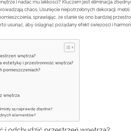
nętrze i nadać mu lekkości? Kluczem jest eliminacja zbędny
prowadzają chaos. Usunięcie niepotrzebnych dekoracji, mebli
ieszczenia, sprawiając, że stanie się ono bardziej przestro
rto usunąć, aby osiągnąć pożądany efekt świeżości i harmon
zestrzeń wnętrza?
 estetykę i przestronność wnętrza?
h pomieszczeniach?
z wnętrza
edmioty są naprawdę zbędne?
będnych elementów?
 i odchudzić przestrzeń wnętrza?