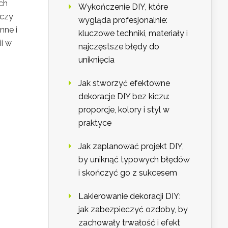
ch
Wykończenie DIY, które
 czy
wygląda profesjonalnie:
nne i
kluczowe techniki, materiały i
ii w
najczęstsze błędy do
uniknięcia
Jak stworzyć efektowne
dekoracje DIY bez kiczu:
proporcje, kolory i styl w
praktyce
Jak zaplanować projekt DIY,
by uniknąć typowych błędów
i skończyć go z sukcesem
Lakierowanie dekoracji DIY:
jak zabezpieczyć ozdoby, by
zachowały trwałość i efekt