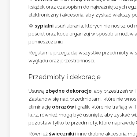
książek oraz czasopism do najważniejszych egz
elektroniczny i akcesoria, aby zyskać większy p
W
sypialni
usuń ubrania, których nie nosisz od
pościel oraz koce organizuj w sposób umożliwia
pomieszczeniu.
Regularnie przeglądaj wszystkie przedmioty w
wyglądu oraz przestronności.
Przedmioty i dekoracje
Usuwaj
zbędne dekoracje
, aby przestrzeń w 
Zastanów się nad przedmiotami, które nie wnos
eliminację
obrazów
i grafik, które nie trafiają 
kurz, również mogą być usunięte, aby zyskać wiz
pozostaw tylko te przedmioty, które naprawdę 
Również
świeczniki
i inne drobne akcesoria mo