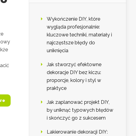
Wykończenie DIY, które
wygląda profesjonalnie:
że
kluczowe techniki, materiały i
udowy
najczęstsze błędy do
akże
uniknięcia
Jak stworzyć efektowne
acić
dekoracje DIY bez kiczu:
proporcje, kolory i styl w
praktyce
re
Jak zaplanować projekt DIY,
by uniknąć typowych błędów
i skończyć go z sukcesem
Lakierowanie dekoracji DIY: