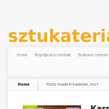
Home
Współpraca i kontakt
Budowa i remont
Home
Posts made in kwiecień, 2017
Karn