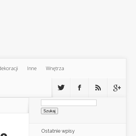
ekoracji
Inne
Wnętrza
Szukaj:
Ostatnie wpisy
do