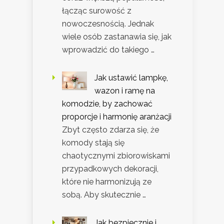
łącząc surowość z
nowoczesnością. Jednak
wiele osób zastanawia się, jak
wprowadzić do takiego …
Jak ustawić lampkę,
wazon i ramę na
komodzie, by zachować
proporcje i harmonię aranżacji
Zbyt często zdarza się, że
komody stają się
chaotycznymi zbiorowiskami
przypadkowych dekoracji,
które nie harmonizują ze
sobą. Aby skutecznie …
Jak bezpiecznie i