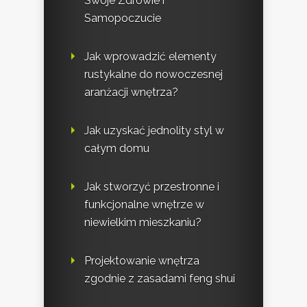
Swoje Zdrowie i
Samopoczucie
Jak wprowadzić elementy
rustykalne do nowoczesnej
aranżacji wnętrza?
Jak uzyskać jednolity styl w
całym domu
Jak stworzyć przestronne i
funkcjonalne wnętrze w
niewielkim mieszkaniu?
Projektowanie wnętrza
zgodnie z zasadami feng shui