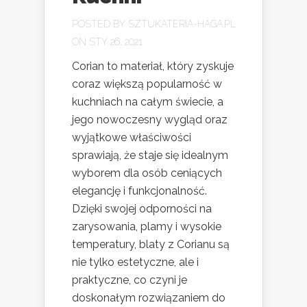
POSTED BY
SZTUKATERIA-HAGA.PL
ON STY 26, 2021
Corian to materiał, który zyskuje
coraz większą popularność w
kuchniach na całym świecie, a
jego nowoczesny wygląd oraz
wyjątkowe właściwości
sprawiają, że staje się idealnym
wyborem dla osób ceniących
elegancję i funkcjonalność.
Dzięki swojej odporności na
zarysowania, plamy i wysokie
temperatury, blaty z Corianu są
nie tylko estetyczne, ale i
praktyczne, co czyni je
doskonałym rozwiązaniem do