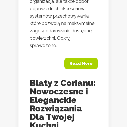
organizacja, ale także dobór
odpowiednich akcesoriów i
systemów przechowywania,
które pozwolą na maksymalne
zagospodarowanie dostępnej
powierzchni. Odkryj
sprawdzone...
Read More
Blaty z Corianu:
Nowoczesne i
Eleganckie
Rozwiązania
Dla Twojej
Kuchni