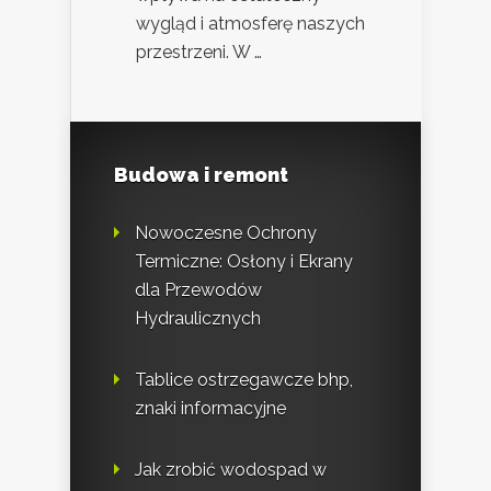
wygląd i atmosferę naszych
przestrzeni. W …
Budowa i remont
Nowoczesne Ochrony
Termiczne: Osłony i Ekrany
dla Przewodów
Hydraulicznych
Tablice ostrzegawcze bhp,
znaki informacyjne
Jak zrobić wodospad w