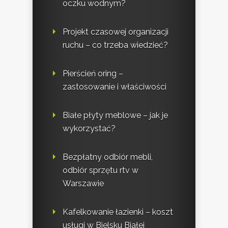
oczku wodnym?
Projekt czasowej organizacji
ruchu – co trzeba wiedzieć?
Pierścień oring –
zastosowanie i właściwości
Białe płyty meblowe – jak je
wykorzystać?
Bezpłatny odbiór mebli,
odbiór sprzętu rtv w
Warszawie
Kafelkowanie łazienki – koszt
usługi w Bielsku Białej