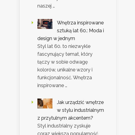
naszej …
Wnętrza inspirowane
sztuką lat 60.: Moda i
design w jednym
Styl lat 60. to niezwykle
fascynujący temat, który
łączy w sobie odwagę
kolorów, unikalne wzory i
funkcjonalność. Wnętrza
inspirowane …
Jak urządzić wnętrze
w stylu industrialnym
z przytulnym akcentem?
Styl industrialny zyskuje
coraz większą popularność,