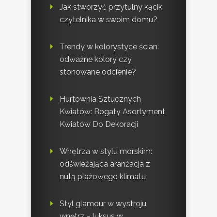
Jak stworzyć przytulny kącik
czytelnika w swoim domu?
Trendy w kolorystyce ścian:
odważne kolory czy
stonowane odcienie?
Hurtownia Sztucznych
Kwiatów: Bogaty Asortyment
Kwiatów Do Dekoracji
Wnętrza w stylu morskim:
odświeżająca aranżacja z
nutą plażowego klimatu
Styl glamour w wystroju
wnętrz – luksus w