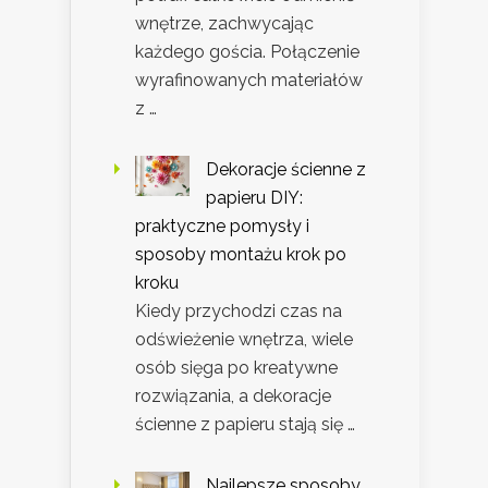
wnętrze, zachwycając
każdego gościa. Połączenie
wyrafinowanych materiałów
z …
Dekoracje ścienne z
papieru DIY:
praktyczne pomysły i
sposoby montażu krok po
kroku
Kiedy przychodzi czas na
odświeżenie wnętrza, wiele
osób sięga po kreatywne
rozwiązania, a dekoracje
ścienne z papieru stają się …
Najlepsze sposoby