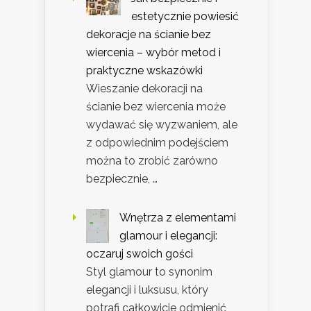
estetycznie powiesić
dekoracje na ścianie bez
wiercenia – wybór metod i
praktyczne wskazówki
Wieszanie dekoracji na
ścianie bez wiercenia może
wydawać się wyzwaniem, ale
z odpowiednim podejściem
można to zrobić zarówno
bezpiecznie, …
Wnętrza z elementami
glamour i elegancji:
oczaruj swoich gości
Styl glamour to synonim
elegancji i luksusu, który
potrafi całkowicie odmienić