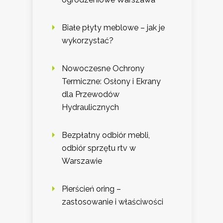
Białe płyty meblowe – jak je
wykorzystać?
Nowoczesne Ochrony
Termiczne: Osłony i Ekrany
dla Przewodów
Hydraulicznych
Bezpłatny odbiór mebli,
odbiór sprzętu rtv w
Warszawie
Pierścień oring –
zastosowanie i właściwości