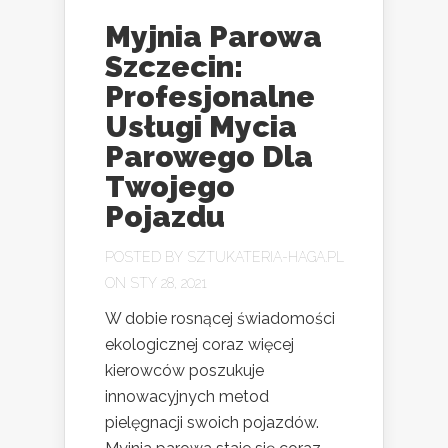
Myjnia Parowa
Szczecin:
Profesjonalne
Usługi Mycia
Parowego Dla
Twojego
Pojazdu
POSTED BY
SZTUKATERIA-HAGA.PL
ON STY 28, 2021
W dobie rosnącej świadomości
ekologicznej coraz więcej
kierowców poszukuje
innowacyjnych metod
pielęgnacji swoich pojazdów.