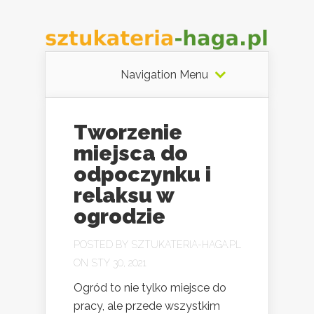
Navigation Menu
Tworzenie
miejsca do
odpoczynku i
relaksu w
ogrodzie
POSTED BY
SZTUKATERIA-HAGA.PL
ON STY 30, 2021
Ogród to nie tylko miejsce do
pracy, ale przede wszystkim