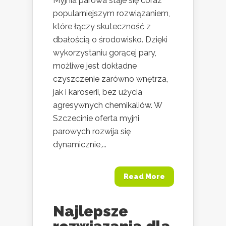
Myjnia parowa staje się coraz
popularniejszym rozwiązaniem,
które łączy skuteczność z
dbałością o środowisko. Dzięki
wykorzystaniu gorącej pary,
możliwe jest dokładne
czyszczenie zarówno wnętrza,
jak i karoserii, bez użycia
agresywnych chemikaliów. W
Szczecinie oferta myjni
parowych rozwija się
dynamicznie,...
Read More
Najlepsze