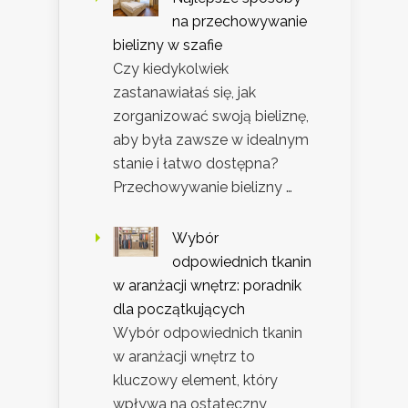
na przechowywanie
bielizny w szafie
Czy kiedykolwiek
zastanawiałaś się, jak
zorganizować swoją bieliznę,
aby była zawsze w idealnym
stanie i łatwo dostępna?
Przechowywanie bielizny …
Wybór
odpowiednich tkanin
w aranżacji wnętrz: poradnik
dla początkujących
Wybór odpowiednich tkanin
w aranżacji wnętrz to
kluczowy element, który
wpływa na ostateczny