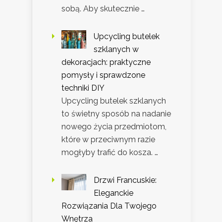
sobą. Aby skutecznie …
Upcycling butelek
szklanych w
dekoracjach: praktyczne
pomysły i sprawdzone
techniki DIY
Upcycling butelek szklanych
to świetny sposób na nadanie
nowego życia przedmiotom,
które w przeciwnym razie
mogłyby trafić do kosza. …
Drzwi Francuskie:
Eleganckie
Rozwiązania Dla Twojego
Wnętrza