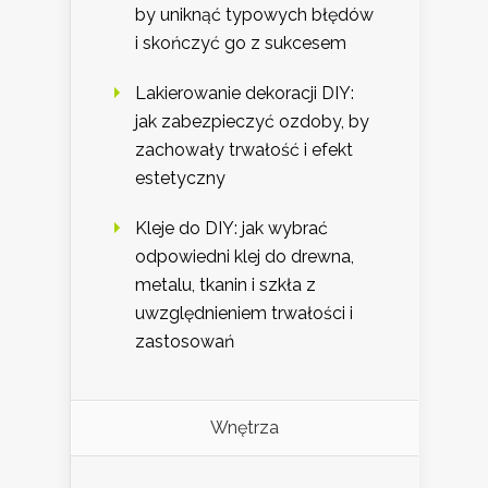
by uniknąć typowych błędów
i skończyć go z sukcesem
Lakierowanie dekoracji DIY:
jak zabezpieczyć ozdoby, by
zachowały trwałość i efekt
estetyczny
Kleje do DIY: jak wybrać
odpowiedni klej do drewna,
metalu, tkanin i szkła z
uwzględnieniem trwałości i
zastosowań
Wnętrza