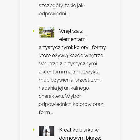
szczegóły, takie jak
odpowiedni …
Wnętrza z
elementami
artystycznymi: kolory i formy,
które ożywią każde wnętrze
Wnętrza z artystycznymi
akcentami mają niezwykłą
moc ożywienia przestrzeni i
nadania jej unikalnego
charakteru. Wybór
odpowiednich kolorów oraz
form …
Kreative biurko w
domowym biurze: