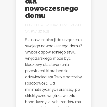
dla
nowoczesnego
domu
POSTED BY
SZTUKATERIA-HAGA.PL
ON KWI 27, 2021
Szukasz inspiracji do urządzenia
swojego nowoczesnego domu?
Wybór odpowiedniego stylu
wnętrzarskiego może być
kluczowy dla stworzenia
przestrzeni, która będzie
odzwierciedlała Twoje potrzeby
i osobowość. Od
minimalistycznych aranżacji po
eklektyczne wnętrza w stylu
boho, każdy z tych trendów ma