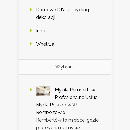
Domowe DIY i upcycling
dekoracji
Inne
Wnętrza
Wybrane
Myjnia Rembertów:
Profesjonalne Usługi
Mycia Pojazdów W
Rembertowie
Rembertów to miejsce, gdzie
profesjonalne mycie