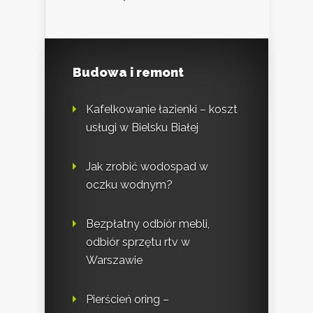
Budowa i remont
Kafelkowanie łazienki – koszt
usługi w Bielsku Białej
Jak zrobić wodospad w
oczku wodnym?
Bezpłatny odbiór mebli,
odbiór sprzętu rtv w
Warszawie
Pierścień oring –