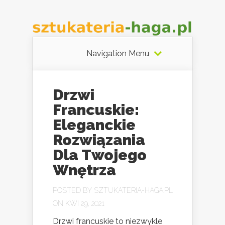
Navigation Menu
Drzwi
Francuskie:
Eleganckie
Rozwiązania
Dla Twojego
Wnętrza
POSTED BY
SZTUKATERIA-HAGA.PL
ON KWI 29, 2021
Drzwi francuskie to niezwykle