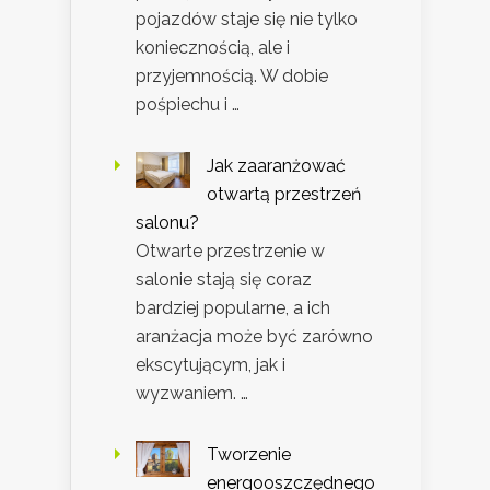
pojazdów staje się nie tylko
koniecznością, ale i
przyjemnością. W dobie
pośpiechu i …
Jak zaaranżować
otwartą przestrzeń
salonu?
Otwarte przestrzenie w
salonie stają się coraz
bardziej popularne, a ich
aranżacja może być zarówno
ekscytującym, jak i
wyzwaniem. …
Tworzenie
energooszczędnego