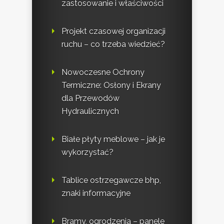
zastosowanie i właściwości
Projekt czasowej organizacji
ruchu – co trzeba wiedzieć?
Nowoczesne Ochrony
Termiczne: Osłony i Ekrany
dla Przewodów
Hydraulicznych
Białe płyty meblowe – jak je
wykorzystać?
Tablice ostrzegawcze bhp,
znaki informacyjne
Bramy, ogrodzenia – panele