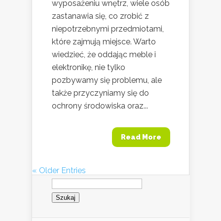
wyposażeniu wnętrz, wiele osób
zastanawia się, co zrobić z
niepotrzebnymi przedmiotami,
które zajmują miejsce. Warto
wiedzieć, że oddając meble i
elektronikę, nie tylko
pozbywamy się problemu, ale
także przyczyniamy się do
ochrony środowiska oraz...
Read More
« Older Entries
Szukaj: