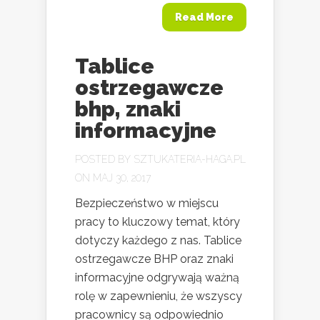
Read More
Tablice
ostrzegawcze
bhp, znaki
informacyjne
POSTED BY
SZTUKATERIA-HAGA.PL
ON MAJ 30, 2017
Bezpieczeństwo w miejscu
pracy to kluczowy temat, który
dotyczy każdego z nas. Tablice
ostrzegawcze BHP oraz znaki
informacyjne odgrywają ważną
rolę w zapewnieniu, że wszyscy
pracownicy są odpowiednio