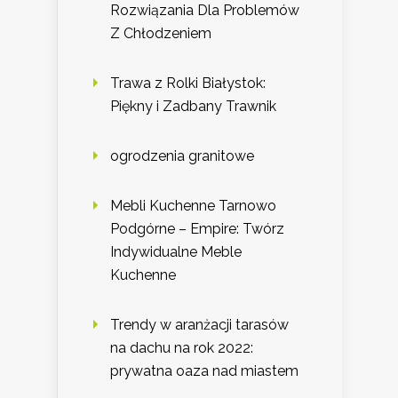
Rozwiązania Dla Problemów
Z Chłodzeniem
Trawa z Rolki Białystok:
Piękny i Zadbany Trawnik
ogrodzenia granitowe
Mebli Kuchenne Tarnowo
Podgórne – Empire: Twórz
Indywidualne Meble
Kuchenne
Trendy w aranżacji tarasów
na dachu na rok 2022:
prywatna oaza nad miastem