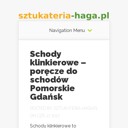
Navigation Menu
Schody
klinkierowe –
poręcze do
schodów
Pomorskie
Gdańsk
POSTED BY
SZTUKATERIA-HAGA.PL
ON CZE 17, 2017
Schody klinkierowe to