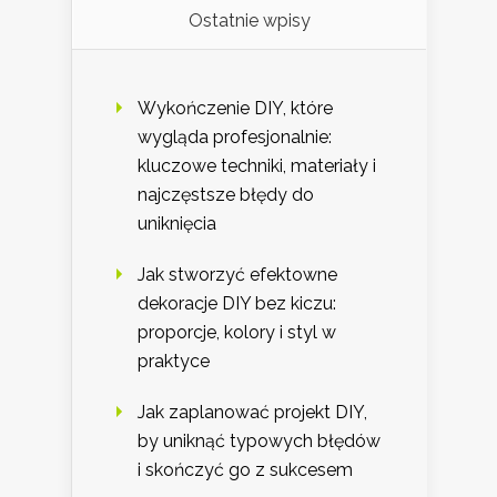
Ostatnie wpisy
Wykończenie DIY, które
wygląda profesjonalnie:
kluczowe techniki, materiały i
najczęstsze błędy do
uniknięcia
Jak stworzyć efektowne
dekoracje DIY bez kiczu:
proporcje, kolory i styl w
praktyce
Jak zaplanować projekt DIY,
by uniknąć typowych błędów
i skończyć go z sukcesem