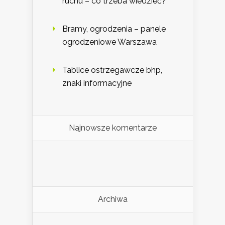
ruchu – co trzeba wiedzieć?
Bramy, ogrodzenia – panele
ogrodzeniowe Warszawa
Tablice ostrzegawcze bhp,
znaki informacyjne
Najnowsze komentarze
Archiwa