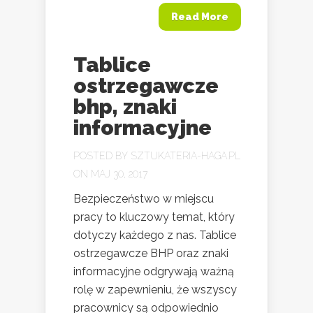
Read More
Tablice
ostrzegawcze
bhp, znaki
informacyjne
POSTED BY
SZTUKATERIA-HAGA.PL
ON MAJ 30, 2017
Bezpieczeństwo w miejscu
pracy to kluczowy temat, który
dotyczy każdego z nas. Tablice
ostrzegawcze BHP oraz znaki
informacyjne odgrywają ważną
rolę w zapewnieniu, że wszyscy
pracownicy są odpowiednio