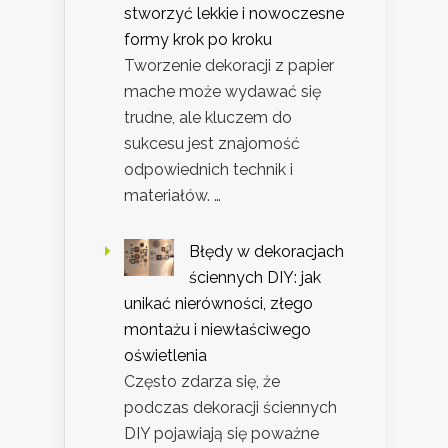
stworzyć lekkie i nowoczesne
formy krok po kroku
Tworzenie dekoracji z papier
mache może wydawać się
trudne, ale kluczem do
sukcesu jest znajomość
odpowiednich technik i
materiałów. …
Błędy w dekoracjach
ściennych DIY: jak
unikać nierówności, złego
montażu i niewłaściwego
oświetlenia
Często zdarza się, że
podczas dekoracji ściennych
DIY pojawiają się poważne