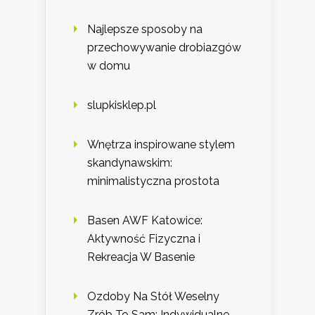
Najlepsze sposoby na
przechowywanie drobiazgów
w domu
slupkisklep.pl
Wnętrza inspirowane stylem
skandynawskim:
minimalistyczna prostota
Basen AWF Katowice:
Aktywność Fizyczna i
Rekreacja W Basenie
Ozdoby Na Stół Weselny
Zrób To Sam: Indywidualne