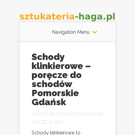
Navigation Menu
Schody
klinkierowe –
poręcze do
schodów
Pomorskie
Gdańsk
POSTED BY
SZTUKATERIA-HAGA.PL
ON CZE 17, 2017
Schody klinkierowe to