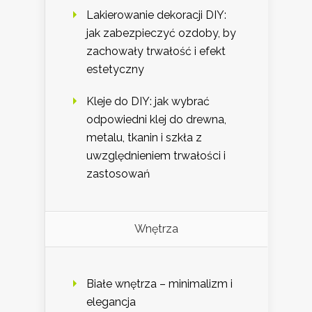
Lakierowanie dekoracji DIY:
jak zabezpieczyć ozdoby, by
zachowały trwałość i efekt
estetyczny
Kleje do DIY: jak wybrać
odpowiedni klej do drewna,
metalu, tkanin i szkła z
uwzględnieniem trwałości i
zastosowań
Wnętrza
Białe wnętrza – minimalizm i
elegancja