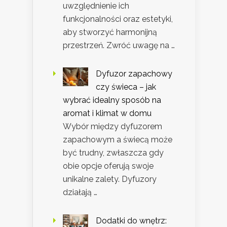
uwzględnienie ich
funkcjonalności oraz estetyki,
aby stworzyć harmonijną
przestrzeń. Zwróć uwagę na …
Dyfuzor zapachowy
czy świeca – jak
wybrać idealny sposób na
aromat i klimat w domu
Wybór między dyfuzorem
zapachowym a świecą może
być trudny, zwłaszcza gdy
obie opcje oferują swoje
unikalne zalety. Dyfuzory
działają …
Dodatki do wnętrz: