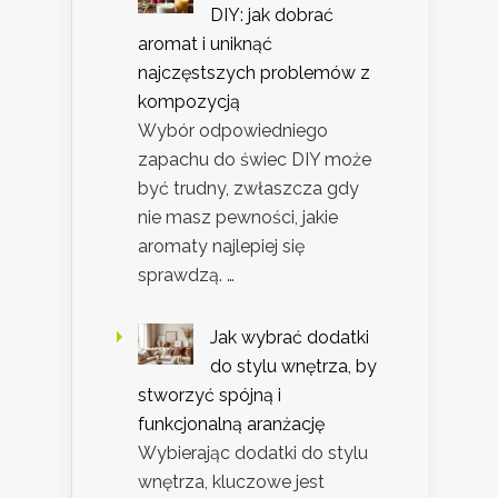
DIY: jak dobrać
aromat i uniknąć
najczęstszych problemów z
kompozycją
Wybór odpowiedniego
zapachu do świec DIY może
być trudny, zwłaszcza gdy
nie masz pewności, jakie
aromaty najlepiej się
sprawdzą. …
Jak wybrać dodatki
do stylu wnętrza, by
stworzyć spójną i
funkcjonalną aranżację
Wybierając dodatki do stylu
wnętrza, kluczowe jest