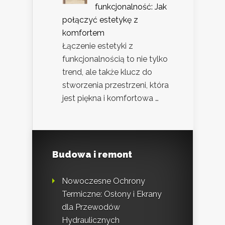
funkcjonalność: Jak
połączyć estetykę z
komfortem
Łączenie estetyki z
funkcjonalnością to nie tylko
trend, ale także klucz do
stworzenia przestrzeni, która
jest piękna i komfortowa …
Budowa i remont
Nowoczesne Ochrony
Termiczne: Osłony i Ekrany
dla Przewodów
Hydraulicznych