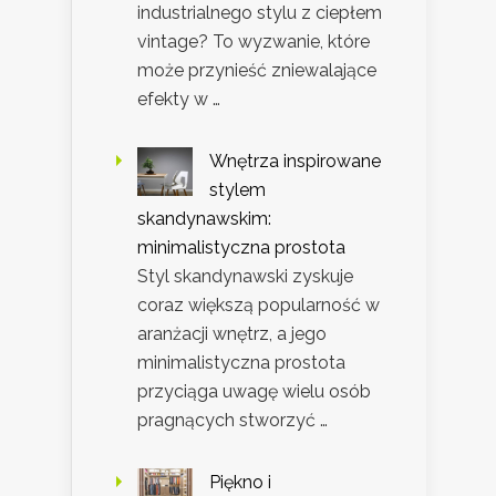
industrialnego stylu z ciepłem
vintage? To wyzwanie, które
może przynieść zniewalające
efekty w …
Wnętrza inspirowane
stylem
skandynawskim:
minimalistyczna prostota
Styl skandynawski zyskuje
coraz większą popularność w
aranżacji wnętrz, a jego
minimalistyczna prostota
przyciąga uwagę wielu osób
pragnących stworzyć …
Piękno i