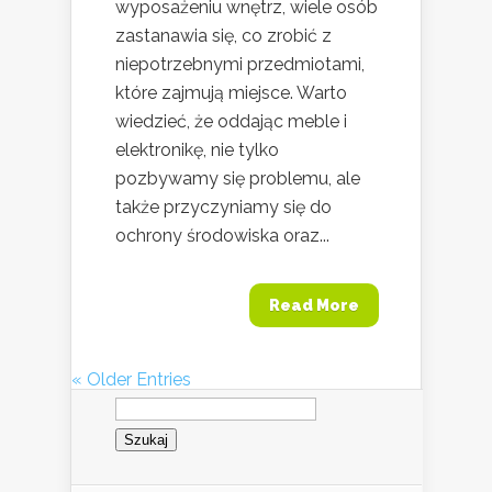
wyposażeniu wnętrz, wiele osób
zastanawia się, co zrobić z
niepotrzebnymi przedmiotami,
które zajmują miejsce. Warto
wiedzieć, że oddając meble i
elektronikę, nie tylko
pozbywamy się problemu, ale
także przyczyniamy się do
ochrony środowiska oraz...
Read More
« Older Entries
Szukaj: