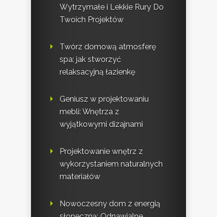
Wytrzymałe i Lekkie Rury Do
Twoich Projektów
Twórz domową atmosferę
spa: jak stworzyć
relaksacyjną łazienkę
Geniusz w projektowaniu
mebli: Wnętrza z
wyjątkowymi dizajnami
Projektowanie wnętrz z
wykorzystaniem naturalnych
materiałów
Nowoczesny dom z energią
słoneczną: Odnawialne