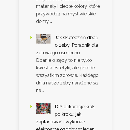
materiały i ciepłe kolory, które
przywodzą na myśl wiejskie
domy …
Jak skutecznie dbać
o zęby: Poradnik dla
zdrowego uśmiechu
Dbanie o zęby to nie tylko
kwestia estetyki, ale przede
wszystkim zdrowia. Każdego
dnia nasze zęby narażone są
na …
DIY dekoracje krok
po kroku: jak
zaplanować i wykonać
efektowne ozdoby w jeden