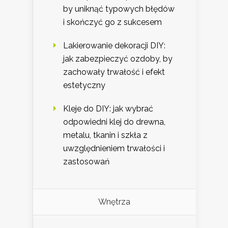
by uniknąć typowych błędów
i skończyć go z sukcesem
Lakierowanie dekoracji DIY:
jak zabezpieczyć ozdoby, by
zachowały trwałość i efekt
estetyczny
Kleje do DIY: jak wybrać
odpowiedni klej do drewna,
metalu, tkanin i szkła z
uwzględnieniem trwałości i
zastosowań
Wnętrza