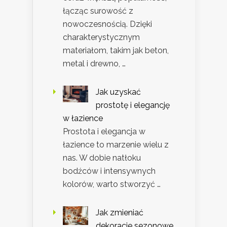
łącząc surowość z
nowoczesnością. Dzięki
charakterystycznym
materiałom, takim jak beton,
metal i drewno, …
Jak uzyskać
prostotę i elegancję
w łazience
Prostota i elegancja w
łazience to marzenie wielu z
nas. W dobie natłoku
bodźców i intensywnych
kolorów, warto stworzyć …
Jak zmieniać
dekoracje sezonowe,