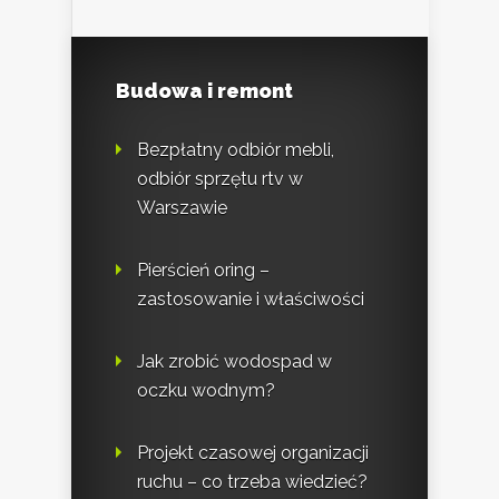
Budowa i remont
Bezpłatny odbiór mebli,
odbiór sprzętu rtv w
Warszawie
Pierścień oring –
zastosowanie i właściwości
Jak zrobić wodospad w
oczku wodnym?
Projekt czasowej organizacji
ruchu – co trzeba wiedzieć?