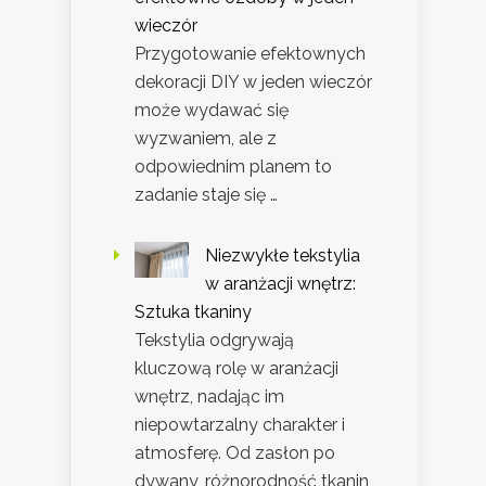
wieczór
Przygotowanie efektownych
dekoracji DIY w jeden wieczór
może wydawać się
wyzwaniem, ale z
odpowiednim planem to
zadanie staje się …
Niezwykłe tekstylia
w aranżacji wnętrz:
Sztuka tkaniny
Tekstylia odgrywają
kluczową rolę w aranżacji
wnętrz, nadając im
niepowtarzalny charakter i
atmosferę. Od zasłon po
dywany, różnorodność tkanin