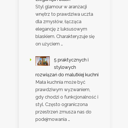
Styl glamour w aranżacji
wnętrz to prawdziwa uczta
dla zmysłów, łącząca
elegancję z luksusowym
blaskiem. Charakteryzuje się
on użyciem …
5 praktycznych i
stylowych
rozwiązań do malutkiej kuchni
Mała kuchnia może być
prawdziwym wyzwaniem,
gdy chodzi o funkcjonalność i
styl. Często ograniczona
przestrzeń zmusza nas do
podejmowania …