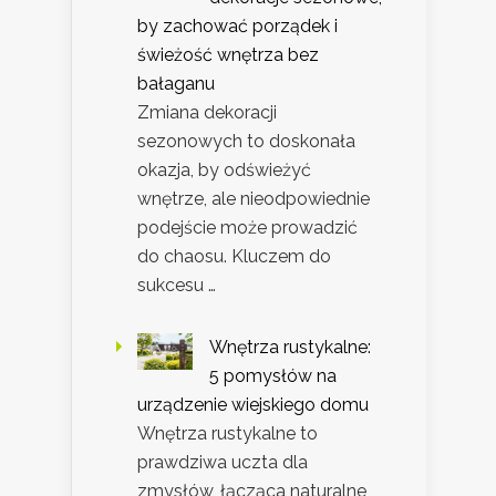
by zachować porządek i
świeżość wnętrza bez
bałaganu
Zmiana dekoracji
sezonowych to doskonała
okazja, by odświeżyć
wnętrze, ale nieodpowiednie
podejście może prowadzić
do chaosu. Kluczem do
sukcesu …
Wnętrza rustykalne:
5 pomysłów na
urządzenie wiejskiego domu
Wnętrza rustykalne to
prawdziwa uczta dla
zmysłów, łącząca naturalne