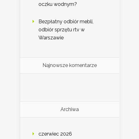
oczku wodnym?
Bezpłatny odbiór mebli,
odbiór sprzętu rtv w
Warszawie
Najnowsze komentarze
Archiwa
czerwiec 2026