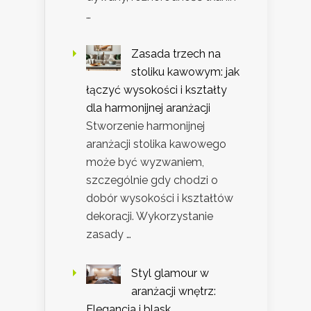
…
Zasada trzech na
stoliku kawowym: jak
łączyć wysokości i kształty
dla harmonijnej aranżacji
Stworzenie harmonijnej
aranżacji stolika kawowego
może być wyzwaniem,
szczególnie gdy chodzi o
dobór wysokości i kształtów
dekoracji. Wykorzystanie
zasady …
Styl glamour w
aranżacji wnętrz:
Elegancja i blask