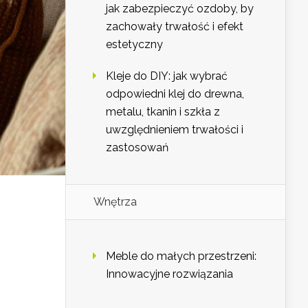
jak zabezpieczyć ozdoby, by
zachowały trwałość i efekt
estetyczny
Kleje do DIY: jak wybrać
odpowiedni klej do drewna,
metalu, tkanin i szkła z
uwzględnieniem trwałości i
zastosowań
Wnętrza
Meble do małych przestrzeni:
Innowacyjne rozwiązania