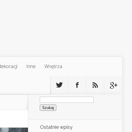
ekoracji
Inne
Wnętrza
Szukaj:
Ostatnie wpisy