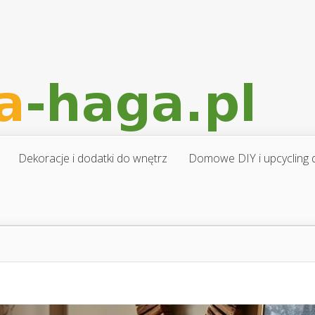
Dekoracje i dodatki do wnętrz
Domowe DIY i upcycling d