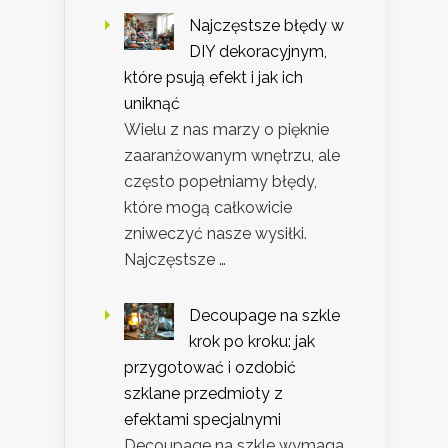
Najczęstsze błędy w
DIY dekoracyjnym,
które psują efekt i jak ich
uniknąć
Wielu z nas marzy o pięknie
zaaranżowanym wnętrzu, ale
często popełniamy błędy,
które mogą całkowicie
zniweczyć nasze wysiłki.
Najczęstsze …
Decoupage na szkle
krok po kroku: jak
przygotować i ozdobić
szklane przedmioty z
efektami specjalnymi
Decoupage na szkle wymaga