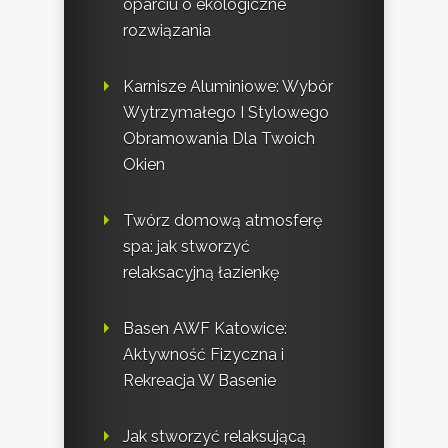
oparciu o ekologiczne
rozwiązania
Karnisze Aluminiowe: Wybór
Wytrzymałego I Stylowego
Obramowania Dla Twoich
Okien
Twórz domową atmosferę
spa: jak stworzyć
relaksacyjną łazienkę
Basen AWF Katowice:
Aktywność Fizyczna i
Rekreacja W Basenie
Jak stworzyć relaksującą