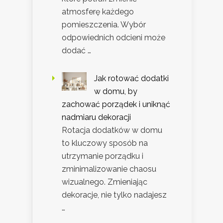
atmosferę każdego
pomieszczenia. Wybór
odpowiednich odcieni może
dodać …
Jak rotować dodatki
w domu, by
zachować porządek i uniknąć
nadmiaru dekoracji
Rotacja dodatków w domu
to kluczowy sposób na
utrzymanie porządku i
zminimalizowanie chaosu
wizualnego. Zmieniając
dekoracje, nie tylko nadajesz
…