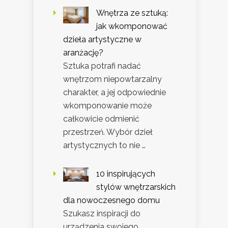
Wnętrza ze sztuką:
jak wkomponować
dzieła artystyczne w
aranżację?
Sztuka potrafi nadać
wnętrzom niepowtarzalny
charakter, a jej odpowiednie
wkomponowanie może
całkowicie odmienić
przestrzeń. Wybór dzieł
artystycznych to nie …
10 inspirujących
stylów wnętrzarskich
dla nowoczesnego domu
Szukasz inspiracji do
urządzenia swojego