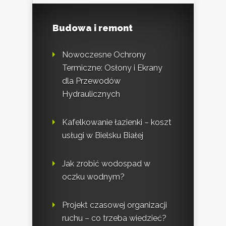
Budowa i remont
Nowoczesne Ochrony
Termiczne: Osłony i Ekrany
dla Przewodów
Hydraulicznych
Kafelkowanie łazienki – koszt
usługi w Bielsku Białej
Jak zrobić wodospad w
oczku wodnym?
Projekt czasowej organizacji
ruchu – co trzeba wiedzieć?