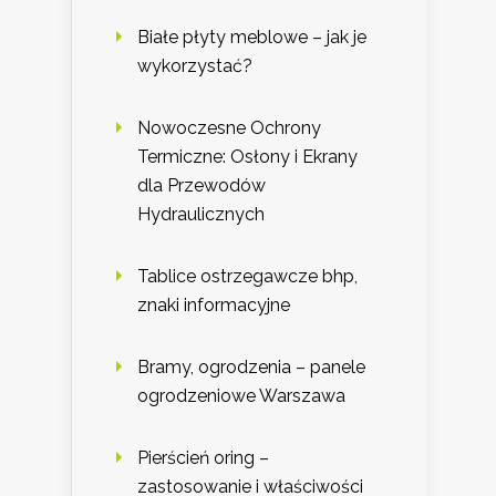
Białe płyty meblowe – jak je
wykorzystać?
Nowoczesne Ochrony
Termiczne: Osłony i Ekrany
dla Przewodów
Hydraulicznych
Tablice ostrzegawcze bhp,
znaki informacyjne
Bramy, ogrodzenia – panele
ogrodzeniowe Warszawa
Pierścień oring –
zastosowanie i właściwości