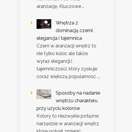
aranżację. Kluczowe …
Wnętrza z
dominacją czerni:
elegancja i tajemnica
Czerń w aranżacji wnętrz to
nie tylko kolor, ale także
wyraz elegancji i
tajemniczości, który zyskuje
coraz większą popularność. …
Sposoby na nadanie
wnętrzu charakteru
przy użyciu kolorów
Kolory to niezwykle potężne
narzędzie w aranżacji wnętrz,
które potrafi zmienić