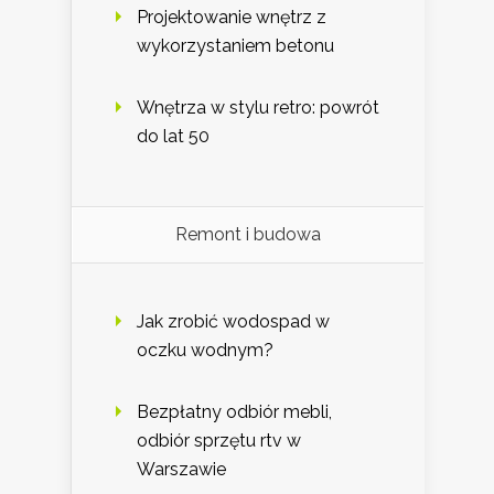
Projektowanie wnętrz z
wykorzystaniem betonu
Wnętrza w stylu retro: powrót
do lat 50
Remont i budowa
Jak zrobić wodospad w
oczku wodnym?
Bezpłatny odbiór mebli,
odbiór sprzętu rtv w
Warszawie