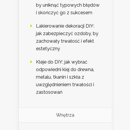
by uniknąć typowych błędów
i skończyć go z sukcesem
Lakierowanie dekoracji DIY:
jak zabezpieczyć ozdoby, by
zachowały trwałość i efekt
estetyczny
Kleje do DIY: jak wybrać
odpowiedni klej do drewna,
metalu, tkanin i szkła z
uwzględnieniem trwałości i
zastosowań
Wnętrza