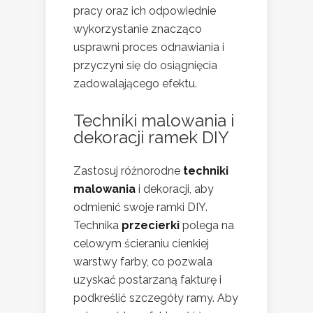
pracy oraz ich odpowiednie
wykorzystanie znacząco
usprawni proces odnawiania i
przyczyni się do osiągnięcia
zadowalającego efektu.
Techniki malowania i
dekoracji
ramek DIY
Zastosuj różnorodne
techniki
malowania
i dekoracji, aby
odmienić swoje ramki DIY.
Technika
przecierki
polega na
celowym ścieraniu cienkiej
warstwy farby, co pozwala
uzyskać postarzaną fakturę i
podkreślić szczegóły ramy. Aby