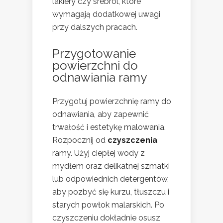
lakiery czy srebrol, które
wymagają dodatkowej uwagi
przy dalszych pracach.
Przygotowanie
powierzchni do
odnawiania ramy
Przygotuj powierzchnię ramy do
odnawiania, aby zapewnić
trwałość i estetykę malowania.
Rozpocznij od
czyszczenia
ramy. Użyj ciepłej wody z
mydłem oraz delikatnej szmatki
lub odpowiednich detergentów,
aby pozbyć się kurzu, tłuszczu i
starych powłok malarskich. Po
czyszczeniu dokładnie osusz