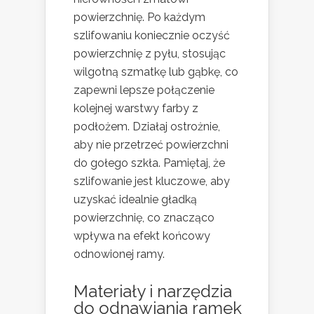
powierzchnię. Po każdym
szlifowaniu koniecznie oczyść
powierzchnię z pyłu, stosując
wilgotną szmatkę lub gąbkę, co
zapewni lepsze połączenie
kolejnej warstwy farby z
podłożem. Działaj ostrożnie,
aby nie przetrzeć powierzchni
do gołego szkła. Pamiętaj, że
szlifowanie jest kluczowe, aby
uzyskać idealnie gładką
powierzchnię, co znacząco
wpływa na efekt końcowy
odnowionej ramy.
Materiały i narzędzia
do odnawiania ramek