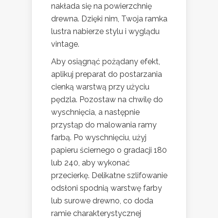
nakłada się na powierzchnię
drewna. Dzięki nim, Twoja ramka
lustra nabierze stylu i wyglądu
vintage.
Aby osiągnąć pożądany efekt,
aplikuj preparat do postarzania
cienką warstwą przy użyciu
pędzla. Pozostaw na chwilę do
wyschnięcia, a następnie
przystąp do malowania ramy
farbą. Po wyschnięciu, użyj
papieru ściernego o gradacji 180
lub 240, aby wykonać
przecierkę. Delikatne szlifowanie
odsłoni spodnią warstwę farby
lub surowe drewno, co doda
ramie charakterystycznej