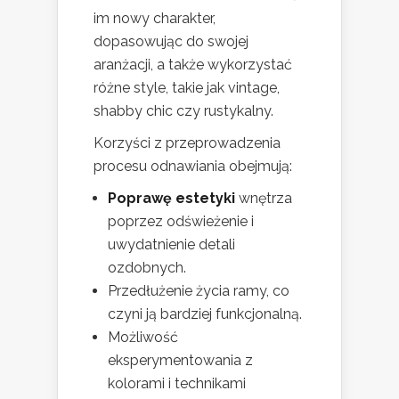
im nowy charakter,
dopasowując do swojej
aranżacji, a także wykorzystać
różne style, takie jak vintage,
shabby chic czy rustykalny.
Korzyści z przeprowadzenia
procesu odnawiania obejmują:
Poprawę estetyki
wnętrza
poprzez odświeżenie i
uwydatnienie detali
ozdobnych.
Przedłużenie życia ramy, co
czyni ją bardziej funkcjonalną.
Możliwość
eksperymentowania z
kolorami i technikami