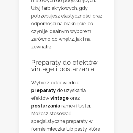
matowych do połyskujących.
Użyj farb akrylowych, gdy
potrzebujesz elastyczności oraz
odporności na blaknięcie, co
czyni je idealnym wyborem
zarówno do wnętrz, jak i na
zewnątrz.
Preparaty do efektów
vintage i postarzania
Wybierz odpowiednie
preparaty
do uzyskania
efektów
vintage
oraz
postarzania
ramek i luster.
Możesz stosować
specjalistyczne preparaty w
formie mleczka lub pasty, które