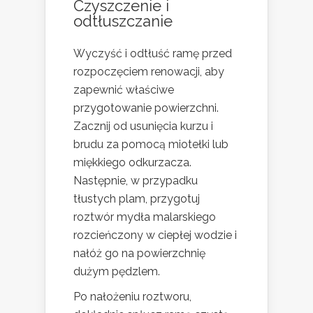
Czyszczenie i
odtłuszczanie
Wyczyść i odtłuść ramę przed
rozpoczęciem renowacji, aby
zapewnić właściwe
przygotowanie powierzchni.
Zacznij od usunięcia kurzu i
brudu za pomocą miotełki lub
miękkiego odkurzacza.
Następnie, w przypadku
tłustych plam, przygotuj
roztwór mydła malarskiego
rozcieńczony w ciepłej wodzie i
nałóż go na powierzchnię
dużym pędzlem.
Po nałożeniu roztworu,