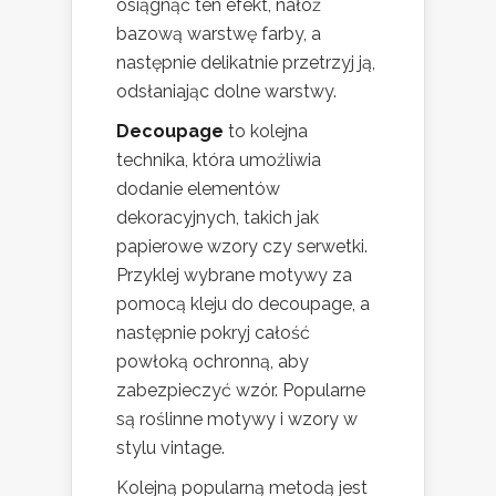
osiągnąć ten efekt, nałóż
bazową warstwę farby, a
następnie delikatnie przetrzyj ją,
odsłaniając dolne warstwy.
Decoupage
to kolejna
technika, która umożliwia
dodanie elementów
dekoracyjnych, takich jak
papierowe wzory czy serwetki.
Przyklej wybrane motywy za
pomocą kleju do decoupage, a
następnie pokryj całość
powłoką ochronną, aby
zabezpieczyć wzór. Popularne
są roślinne motywy i wzory w
stylu vintage.
Kolejną popularną metodą jest