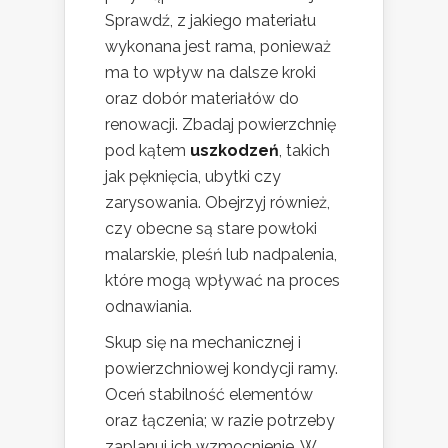
Sprawdź, z jakiego materiału
wykonana jest rama, ponieważ
ma to wpływ na dalsze kroki
oraz dobór materiałów do
renowacji. Zbadaj powierzchnię
pod kątem
uszkodzeń
, takich
jak pęknięcia, ubytki czy
zarysowania. Obejrzyj również,
czy obecne są stare powłoki
malarskie, pleśń lub nadpalenia,
które mogą wpływać na proces
odnawiania.
Skup się na mechanicznej i
powierzchniowej kondycji ramy.
Oceń stabilność elementów
oraz łączenia; w razie potrzeby
zaplanuj ich wzmocnienie. W