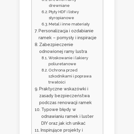
drewniane
Płyty HDF i listwy
styropianowe
Metal i inne materiały
Personalizacja i ozdabianie
ramek – pomysły i inspiracje
Zabezpieczenie
odnowionej ramy lustra
Woskowanie i lakiery
poliuretanowe
Ochrona przed
szkodnikami i poprawa
trwałości
Praktyczne wskazówki i
zasady bezpieczeństwa
podczas renowacji ramek
Typowe błędy w
odnawianiu ramek i luster
DIY oraz jak ich unikać
Inspirujące projekty i