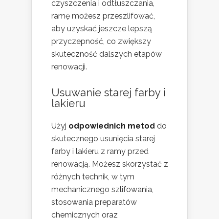
czyszczenia i odtłuszczania,
ramę możesz przeszlifować,
aby uzyskać jeszcze lepszą
przyczepność, co zwiększy
skuteczność dalszych etapów
renowacji.
Usuwanie starej farby i
lakieru
Użyj
odpowiednich metod
do
skutecznego usunięcia starej
farby i lakieru z ramy przed
renowacją. Możesz skorzystać z
różnych technik, w tym
mechanicznego szlifowania,
stosowania preparatów
chemicznych oraz