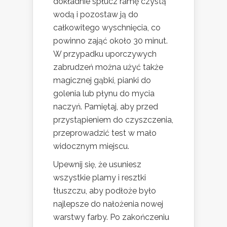
dokładnie spłucz ramę czystą
wodą i pozostaw ją do
całkowitego wyschnięcia, co
powinno zająć około 30 minut.
W przypadku uporczywych
zabrudzeń można użyć także
magicznej gąbki, pianki do
golenia lub płynu do mycia
naczyń. Pamiętaj, aby przed
przystąpieniem do czyszczenia,
przeprowadzić test w mało
widocznym miejscu.
Upewnij się, że usuniesz
wszystkie plamy i resztki
tłuszczu, aby podłoże było
najlepsze do nałożenia nowej
warstwy farby. Po zakończeniu