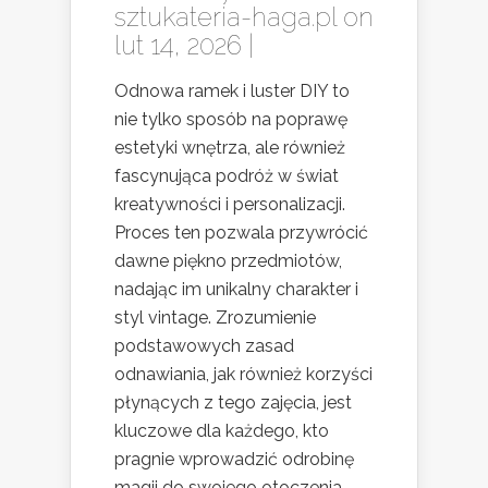
sztukateria-haga.pl
on
lut 14, 2026 |
Odnowa ramek i luster DIY to
nie tylko sposób na poprawę
estetyki wnętrza, ale również
fascynująca podróż w świat
kreatywności i personalizacji.
Proces ten pozwala przywrócić
dawne piękno przedmiotów,
nadając im unikalny charakter i
styl vintage. Zrozumienie
podstawowych zasad
odnawiania, jak również korzyści
płynących z tego zajęcia, jest
kluczowe dla każdego, kto
pragnie wprowadzić odrobinę
magii do swojego otoczenia.