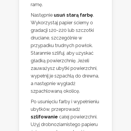
ramę.
Następnie
usuń starą farbę
.
Wykorzystaj papier ścierny o
gradacji 120-220 lub szczotki
druciane, szczególnie w
przypadku trudnych powłok.
Starannie szlifuj, aby uzyskać
gładką powierzchnię. Jeżeli
zauważysz ubytki powierzchni,
wypełnij je szpachlą do drewna,
a następnie wygładź
szpachlowaną okolicę.
Po usunięciu farby i wypełnieniu
ubytków, przeprowadź
szlifowanie
całej powierzchni.
Użyj drobnoziarnistego papieru