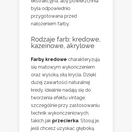
ekstrakcyjna, aby powierzchnia
była odpowiednio
przygotowana przed
nałożeniem farby.
Rodzaje farb: kredowe,
kazeinowe, akrylowe
Farby kredowe
charakteryzują
się matowym wykończeniem
oraz wysoką siłą krycia. Dzięki
dużej zawartości naturalnej
kredy, idealnie nadają się do
tworzenia efektu vintage,
szczególnie przy zastosowaniu
technik wykończeniowych,
takich jak
przecierka
. Stosuj je,
jeśli chcesz uzyskać głęboką,