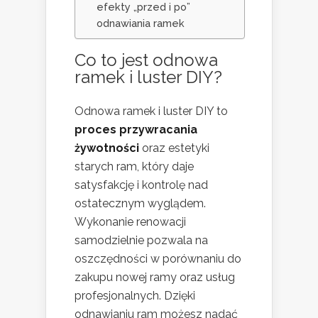
efekty „przed i po”
odnawiania ramek
Co to jest odnowa
ramek i luster DIY?
Odnowa ramek i luster DIY to
proces przywracania
żywotności
oraz estetyki
starych ram, który daje
satysfakcję i kontrolę nad
ostatecznym wyglądem.
Wykonanie renowacji
samodzielnie pozwala na
oszczędności w porównaniu do
zakupu nowej ramy oraz usług
profesjonalnych. Dzięki
odnawianiu ram możesz nadać