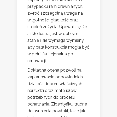
przypadku ram drewnianych,
zwróć szczególną uwagę na
wilgotność, gładkość oraz
stopień zużycia. Upewnij się, że
szkło lustra jest w dobrym
stanie i nie wymaga wymiany,
aby cała konstrukcja mogła być
w pełni funkcjonalna po
renowacji.
Dokładna ocena pozwoli na
zaplanowanie odpowiednich
działań i doboru właściwych
narzędzi oraz materiałów
potrzebnych do procesu
odnawiania. Zidentyfikuj trudne
do usunięcia powłoki, takie jak