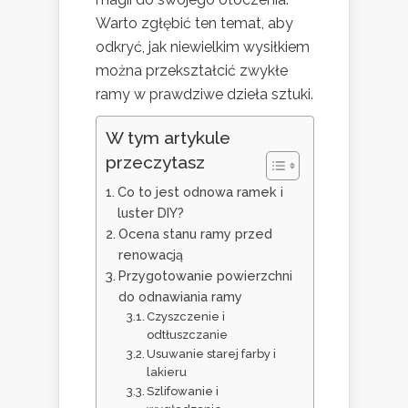
Warto zgłębić ten temat, aby
odkryć, jak niewielkim wysiłkiem
można przekształcić zwykłe
ramy w prawdziwe dzieła sztuki.
W tym artykule
przeczytasz
Co to jest odnowa ramek i
luster DIY?
Ocena stanu ramy przed
renowacją
Przygotowanie powierzchni
do odnawiania ramy
Czyszczenie i
odtłuszczanie
Usuwanie starej farby i
lakieru
Szlifowanie i