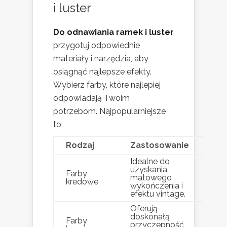
i luster
Do odnawiania ramek i luster
przygotuj odpowiednie
materiały i narzędzia, aby
osiągnąć najlepsze efekty.
Wybierz farby, które najlepiej
odpowiadają Twoim
potrzebom. Najpopularniejsze
to:
Rodzaj
Zastosowanie
Idealne do
uzyskania
Farby
matowego
kredowe
wykończenia i
efektu vintage.
Oferują
doskonałą
Farby
przyczepność