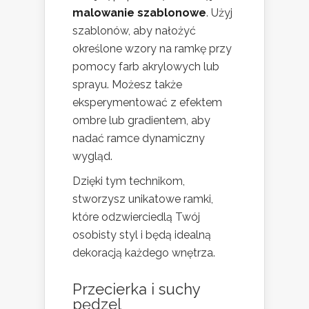
malowanie szablonowe
. Użyj
szablonów, aby nałożyć
określone wzory na ramkę przy
pomocy farb akrylowych lub
sprayu. Możesz także
eksperymentować z efektem
ombre lub gradientem, aby
nadać ramce dynamiczny
wygląd.
Dzięki tym technikom,
stworzysz unikatowe ramki,
które odzwierciedlą Twój
osobisty styl i będą idealną
dekoracją każdego wnętrza.
Przecierka i suchy
pędzel