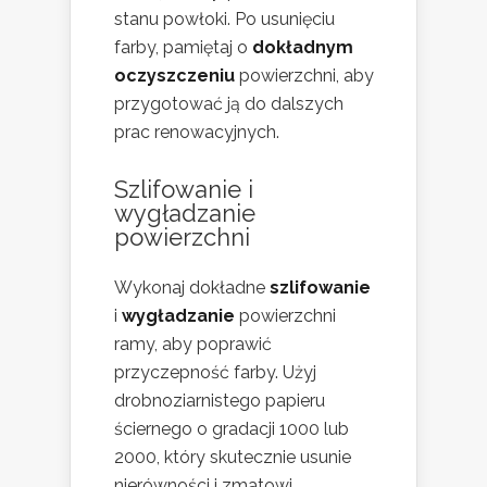
stanu powłoki. Po usunięciu
farby, pamiętaj o
dokładnym
oczyszczeniu
powierzchni, aby
przygotować ją do dalszych
prac renowacyjnych.
Szlifowanie i
wygładzanie
powierzchni
Wykonaj dokładne
szlifowanie
i
wygładzanie
powierzchni
ramy, aby poprawić
przyczepność farby. Użyj
drobnoziarnistego papieru
ściernego o gradacji 1000 lub
2000, który skutecznie usunie
nierówności i zmatowi