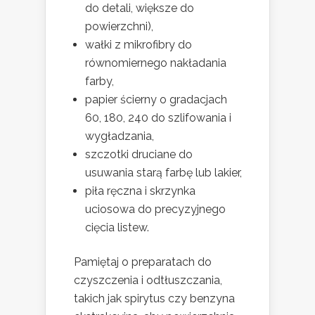
do detali, większe do
powierzchni),
wałki z mikrofibry do
równomiernego nakładania
farby,
papier ścierny o gradacjach
60, 180, 240 do szlifowania i
wygładzania,
szczotki druciane do
usuwania starą farbę lub lakier,
piła ręczna i skrzynka
uciosowa do precyzyjnego
cięcia listew.
Pamiętaj o preparatach do
czyszczenia i odtłuszczania,
takich jak spirytus czy benzyna