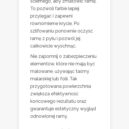
ściernego, aby zmatowić ramę.
To pozwoli farbie lepiej
przylegać i zapewni
równomierne krycie. Po
szlifowaniu ponownie oczyść
ramę z pyłu i pozwól jej
całkowicie wyschnąć.
Nie zapomnij o zabezpieczeniu
elementów, które nie mają być
malowane, używając taśmy
malarskiej lub folii. Tak
przygotowana powierzchnia
zwiększa efektywność
końcowego rezultatu oraz
gwarantuje estetyczny wygląd
odnowionej ramy.