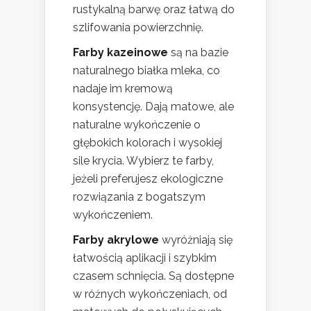
rustykalną barwę oraz łatwą do
szlifowania powierzchnię.
Farby kazeinowe
są na bazie
naturalnego białka mleka, co
nadaje im kremową
konsystencję. Dają matowe, ale
naturalne wykończenie o
głębokich kolorach i wysokiej
sile krycia. Wybierz te farby,
jeżeli preferujesz ekologiczne
rozwiązania z bogatszym
wykończeniem.
Farby akrylowe
wyróżniają się
łatwością aplikacji i szybkim
czasem schnięcia. Są dostępne
w różnych wykończeniach, od