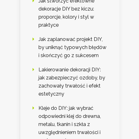
Jak stworzyć efektowne
dekoracje DIY bez kiczu:
proporcje, kolory i styl w
praktyce
Jak zaplanować projekt DIY,
by uniknąć typowych błędów
i skończyć go z sukcesem
Lakierowanie dekoracji DIY:
jak zabezpieczyć ozdoby, by
zachowały trwałość i efekt
estetyczny
Kleje do DIY: jak wybrać
odpowiedni klej do drewna,
metalu, tkanin i szkła z
uwzględnieniem trwałości i