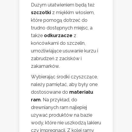
Dużym ułatwieniem będą też
szczotki
z miękkim włosiem,
które pomogą dotrzeć do
trudno dostępnych miejsc, a
także
odkurzacze
z
końcówkami do szczelin,
umożliwiające usuwanie kurzu i
zabrudzeń z zacisków i
zakamarków.
Wybierając środki czyszczące,
należy pamiętać, aby były one
dostosowane do
materiału
ram
. Na przykład, do
drewnianych ram najlepiej
używać produktów na bazie
wody, które nie uszkodzą lakieru
czy impregnacji. Z kolei ramy