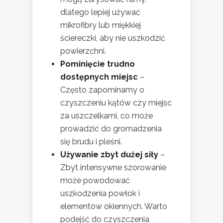
dlatego lepiej używać
mikrofibry lub miękkiej
ściereczki, aby nie uszkodzić
powierzchni.
Pominięcie trudno
dostępnych miejsc
–
Często zapominamy o
czyszczeniu kątów czy miejsc
za uszczelkami, co może
prowadzić do gromadzenia
się brudu i pleśni.
Używanie zbyt dużej siły
–
Zbyt intensywne szorowanie
może powodować
uszkodzenia powłok i
elementów okiennych. Warto
podejść do czyszczenia