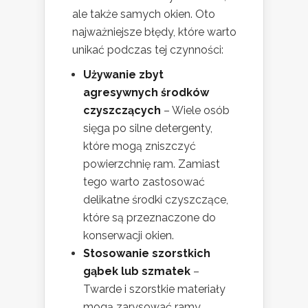
ale także samych okien. Oto
najważniejsze błędy, które warto
unikać podczas tej czynności:
Używanie zbyt
agresywnych środków
czyszczących
– Wiele osób
sięga po silne detergenty,
które mogą zniszczyć
powierzchnię ram. Zamiast
tego warto zastosować
delikatne środki czyszczące,
które są przeznaczone do
konserwacji okien.
Stosowanie szorstkich
gąbek lub szmatek
–
Twarde i szorstkie materiały
mogą zarysować ramy,