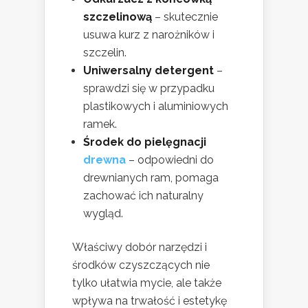
szczelinową
– skutecznie
usuwa kurz z narożników i
szczelin.
Uniwersalny detergent
–
sprawdzi się w przypadku
plastikowych i aluminiowych
ramek.
Środek do pielęgnacji
drewna
– odpowiedni do
drewnianych ram, pomaga
zachować ich naturalny
wygląd.
Właściwy dobór narzędzi i
środków czyszczących nie
tylko ułatwia mycie, ale także
wpływa na trwałość i estetykę