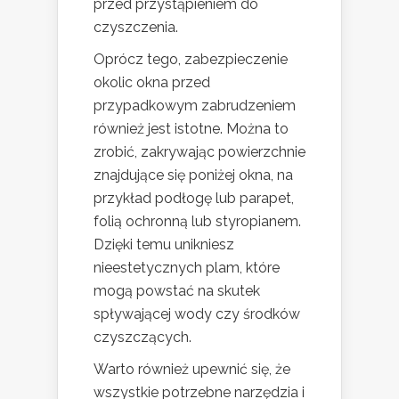
przed przystąpieniem do
czyszczenia.
Oprócz tego, zabezpieczenie
okolic okna przed
przypadkowym zabrudzeniem
również jest istotne. Można to
zrobić, zakrywając powierzchnie
znajdujące się poniżej okna, na
przykład podłogę lub parapet,
folią ochronną lub styropianem.
Dzięki temu unikniesz
nieestetycznych plam, które
mogą powstać na skutek
spływającej wody czy środków
czyszczących.
Warto również upewnić się, że
wszystkie potrzebne narzędzia i