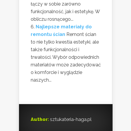
łączy w sobie zarówno
funkcjonalność, jak i estetykę. W
obliczu rosnącego...
Najlepsze materiały do
remontu ścian
Remont ścian
to nie tylko kwestia estetyki, ale
także funkcjonalności i
trwałości. Wybór odpowiednich
materiałów może zadecydować
o komforcie i wyglądzie
naszych...
Author:
sztukateria-haga.pl