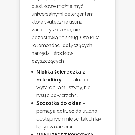
plastikowe można myć
uniwersalnymi detergentami,
które skutecznie usuną
zanieczyszczenia, nie
pozostawiając smug. Oto kilka
rekomendacji dotyczących
narzędzi i środków
czyszczących:
Miękka ściereczka z
mikrofibry
– idealna do
wytarcia ram i szyby, nie
rysuje powierzchni.
Szczotka do okien
–
pomaga dotrzeć do trudno
dostępnych miejsc, takich jak
kąty i zakamarki.
Odkurzacz z końcówką