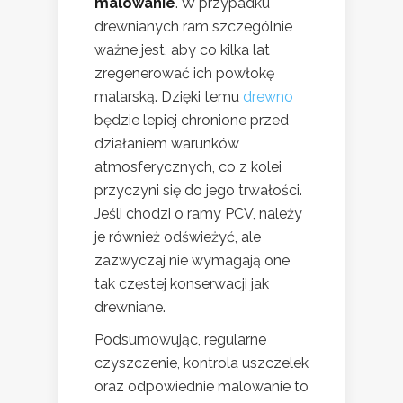
malowanie
. W przypadku
drewnianych ram szczególnie
ważne jest, aby co kilka lat
zregenerować ich powłokę
malarską. Dzięki temu
drewno
będzie lepiej chronione przed
działaniem warunków
atmosferycznych, co z kolei
przyczyni się do jego trwałości.
Jeśli chodzi o ramy PCV, należy
je również odświeżyć, ale
zazwyczaj nie wymagają one
tak częstej konserwacji jak
drewniane.
Podsumowując, regularne
czyszczenie, kontrola uszczelek
oraz odpowiednie malowanie to