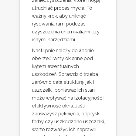
zanieczyszczenia, które mogą
utrudniać proces mycia. To
ważny krok, aby uniknąć
rysowania ram podczas
czyszczenia chemikaliami czy
innymi narzędziami.
Następnie należy dokładnie
obejrzeć ramy okienne pod
kątem ewentualnych
uszkodzeń. Sprawdzić trzeba
zarówno całą strukturę, jak i
uszczelki, ponieważ ich stan
może wpływać na izolacyjność i
efektywność okna. Jeśli
zauważysz pęknięcia, odpryski
farby czy uszkodzone uszczelki,
warto rozważyć ich naprawę