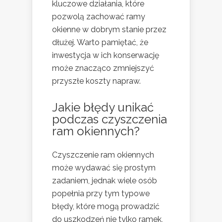
kluczowe działania, które
pozwolą zachować ramy
okienne w dobrym stanie przez
dłużej. Warto pamiętać, że
inwestycja w ich konserwację
może znacząco zmniejszyć
przyszłe koszty napraw.
Jakie
błędy
unikać
podczas czyszczenia
ram okiennych?
Czyszczenie ram okiennych
może wydawać się prostym
zadaniem, jednak wiele osób
popełnia przy tym typowe
błędy, które mogą prowadzić
do uszkodzeń nie tylko ramek,