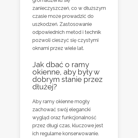
gromadzeniu się
zanieczyszczeń, co w dłuższym
czasie może prowadzić do
uszkodzeń. Zastosowanie
odpowiednich metod i technik
pozwoli cieszyć się czystymi
oknami przez wiele lat.
Jak dbać o ramy
okienne, aby były w
dobrym stanie przez
dłużej?
Aby ramy okienne mogły
zachować swój elegancki
wygląd oraz funkcjonalność
przez długi czas, kluczowe jest
ich regularne konserwowanie.