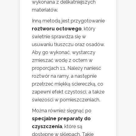
wykonana z delikatniejszych
materiałów.
Inną metodą jest przygotowanie
roztworu octowego
, który
świetnie sprawdza się w
usuwaniu tłuszczu oraz osadów.
Aby go wykonać, wystarczy
zmieszać wodę z octem w
proporcjach 1:1. Należy nanieść
roztwór na ramy, a następnie
przetrzeć miękką ściereczką, co
zapewni efekt czystości, a także
świeżości w pomieszczeniach.
Można również sięgnąć po
specjalne preparaty do
czyszczenia
, które są
dostępne w sklepach. Takie