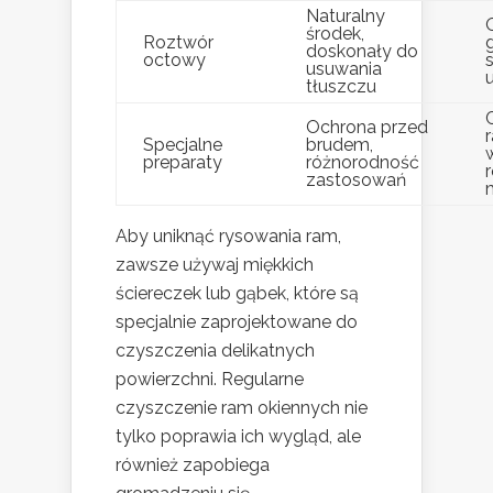
Naturalny
środek,
Roztwór
doskonały do
octowy
usuwania
tłuszczu
Ochrona przed
Specjalne
brudem,
preparaty
różnorodność
zastosowań
Aby uniknąć rysowania ram,
zawsze używaj miękkich
ściereczek lub gąbek, które są
specjalnie zaprojektowane do
czyszczenia delikatnych
powierzchni. Regularne
czyszczenie ram okiennych nie
tylko poprawia ich wygląd, ale
również zapobiega