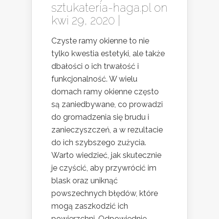
sztukateria-haga.pl
on
kwi 29, 2020 |
Czyste ramy okienne to nie
tylko kwestia estetyki, ale także
dbałości o ich trwałość i
funkcjonalność. W wielu
domach ramy okienne często
są zaniedbywane, co prowadzi
do gromadzenia się brudu i
zanieczyszczeń, a w rezultacie
do ich szybszego zużycia.
Warto wiedzieć, jak skutecznie
je czyścić, aby przywrócić im
blask oraz uniknąć
powszechnych błędów, które
mogą zaszkodzić ich
powierzchni. Odpowiednie