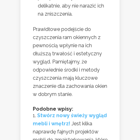
delikatnie, aby nie narazić ich
na zniszczenia.
Prawidłowe podejście do
czyszczenia ram okiennych z
pewnością wpłynie na ich
dłuższą trwałość i estetyczny
wygląd. Pamiętajmy, że
odpowiednie środki i metody
czyszczenia mają kluczowe
znaczenie dla zachowania okien
w dobrym stanie.
Podobne wpisy:
Stwórz nowy świeży wygląd
mebli i wnętrz!
Jest kilka
naprawdę fajnych projektów
mebli do zmajsterkowania, które