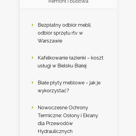
Remont i budowa
Bezpłatny odbiór mebli,
odbiór sprzętu rtv w
Warszawie
Kafelkowanie łazienki – koszt
usługi w Bielsku Białej
Białe płyty meblowe – jak je
wykorzystać?
Nowoczesne Ochrony
Termiczne: Osłony i Ekrany
dla Przewodów
Hydraulicznych