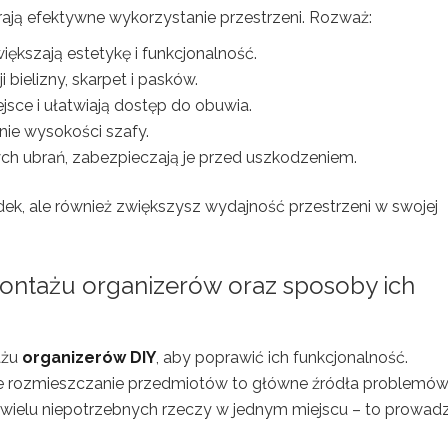
rają efektywne wykorzystanie przestrzeni. Rozważ:
większają estetykę i funkcjonalność.
 bielizny, skarpet i pasków.
jsce i ułatwiają dostęp do obuwia.
nie wysokości szafy.
h ubrań, zabezpieczają je przed uszkodzeniem.
dek, ale również zwiększysz wydajność przestrzeni w swojej
ontażu organizerów oraz sposoby ich
ażu
organizerów DIY
, aby poprawić ich funkcjonalność.
e rozmieszczanie przedmiotów to główne źródła problemów
wielu niepotrzebnych rzeczy w jednym miejscu – to prowadz