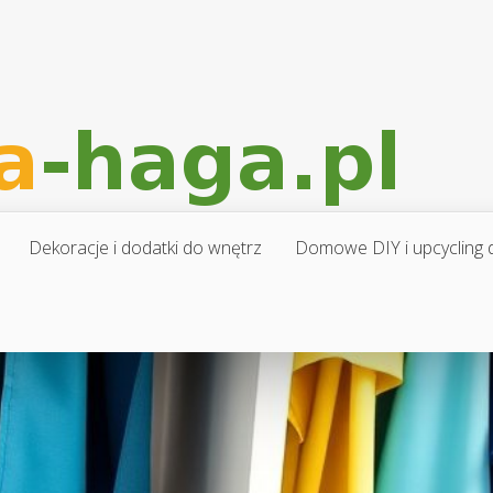
Dekoracje i dodatki do wnętrz
Domowe DIY i upcycling d