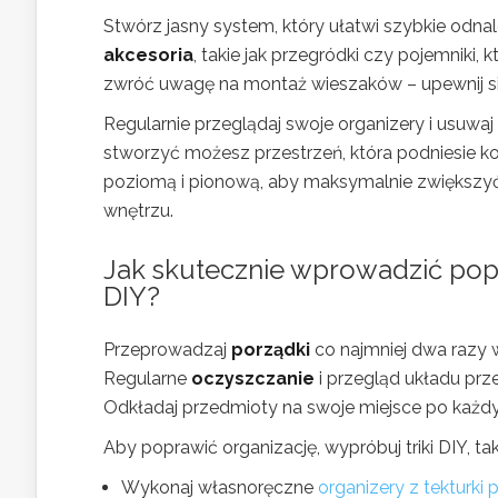
Stwórz jasny system, który ułatwi szybkie odn
akcesoria
, takie jak przegródki czy pojemniki
zwróć uwagę na montaż wieszaków – upewnij się
Regularnie przeglądaj swoje organizery i usuwaj
stworzyć możesz przestrzeń, która podniesie ko
poziomą i pionową, aby maksymalnie zwiększyć 
wnętrzu.
Jak skutecznie wprowadzić pop
DIY?
Przeprowadzaj
porządki
co najmniej dwa razy 
Regularne
oczyszczanie
i przegląd układu prz
Odkładaj przedmioty na swoje miejsce po każd
Aby poprawić organizację, wypróbuj triki DIY, taki
Wykonaj własnoręczne
organizery z tekturki