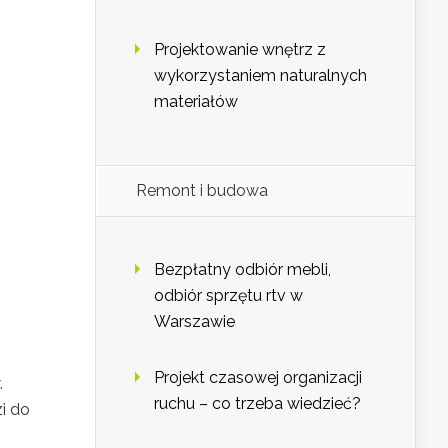
Projektowanie wnętrz z
wykorzystaniem naturalnych
materiałów
Remont i budowa
Bezpłatny odbiór mebli,
odbiór sprzętu rtv w
Warszawie
Projekt czasowej organizacji
.
ruchu – co trzeba wiedzieć?
i do