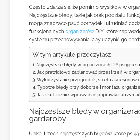
Często zdarza się, że pomimo wysiłków w organi
Najczęstsze błędy, takie jak brak podziału fu
mogą znacząco psuć porządek i utrudniać codzi
funkcjonalnych
organizerów
DIY, które naprawd
systemu przechowywania, aby uczynić go bard
W tym artykule przeczytasz
Najczęstsze błędy w organizerach DIY psujące f
Jak prawidłowo zaplanować przestrzeń w organi
Wykorzystanie przegródek, stref i akcesoriów dl
Typowe błędy przy doborze i montażu organiz
Jak skutecznie wprowadzić poprawki i utrzyma
Najczęstsze błędy w
organizera
garderoby
Unikaj trzech najczęstszych błędów, które psują