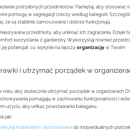
alezienie potrzebnych przedmiotów. Pamiętaj, aby stosować 
, które pomogą w segregacji rzeczy według kategorii. Szczegól
, że są stabilnie zamocowane i dobrze funkcjonują.
 nieużywane przedmioty, aby uniknąć ich zagracenia. Dzięki 
mfort korzystania z garderoby. Wykorzystaj również przestr
jej potencjał, co wpłynie na lepszą
organizację
w Twoim
rawki i utrzymać porządek w organizera
w roku, aby skutecznie utrzymać porządek w organizerach DI
echowywania pomagają w zachowaniu funkcjonalności i estet
ym użyciu, aby unikać powstawania bałaganu.
e jak:
 pokrytej materiałem, dostosowane
do indywidualnych potrze