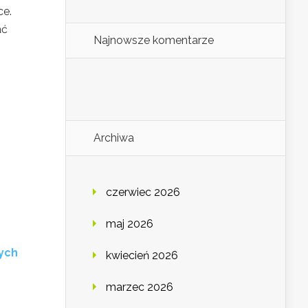
ce.
ać
Najnowsze komentarze
Archiwa
e
czerwiec 2026
maj 2026
wych
kwiecień 2026
marzec 2026