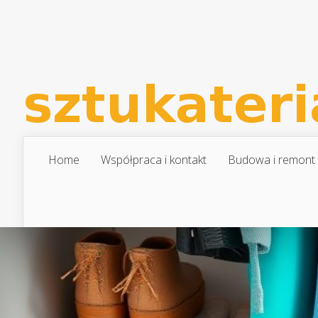
Home
Współpraca i kontakt
Budowa i remont