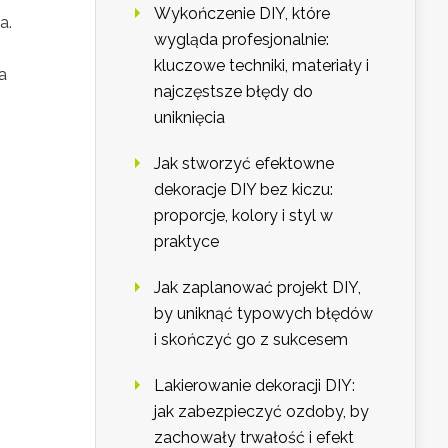
Wykończenie DIY, które
a.
wygląda profesjonalnie:
kluczowe techniki, materiały i
a
najczęstsze błędy do
uniknięcia
Jak stworzyć efektowne
dekoracje DIY bez kiczu:
proporcje, kolory i styl w
praktyce
Jak zaplanować projekt DIY,
by uniknąć typowych błędów
i skończyć go z sukcesem
Lakierowanie dekoracji DIY:
jak zabezpieczyć ozdoby, by
zachowały trwałość i efekt