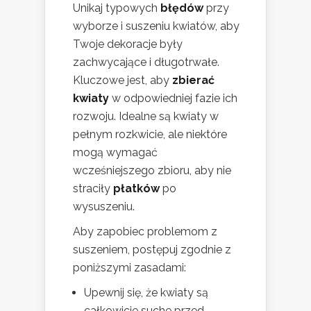
Unikaj typowych
błędów
przy
wyborze i suszeniu kwiatów, aby
Twoje dekoracje były
zachwycające i długotrwałe.
Kluczowe jest, aby
zbierać
kwiaty
w odpowiedniej fazie ich
rozwoju. Idealne są kwiaty w
pełnym rozkwicie, ale niektóre
mogą wymagać
wcześniejszego zbioru, aby nie
straciły
płatków
po
wysuszeniu.
Aby zapobiec problemom z
suszeniem, postępuj zgodnie z
poniższymi zasadami:
Upewnij się, że kwiaty są
całkowicie suche przed