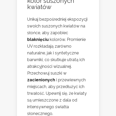
kolor suszonych
kwiatów
Unikaj bezpośredniej ekspozycji
swoich suszonych kwiatów na
słońce, aby zapobiec
blaknięciu
kolorów. Promienie
UV rozkładają zarówno
naturalne, jak i syntetyczne
barwniki, co skutkuje utratą ich
atrakcyjności wizualnej.
Przechowuj suszki w
zacienionych
i przewiewnych
miejscach, aby przedłużyć ich
trwałość. Upewnij się, że kwiaty
są umieszczone z dala od
intensywnego światła
słonecznego.