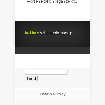
Tworzenie takich organizerów...
Author:
sztukateria-haga.pl
Szukaj:
Ostatnie wpisy