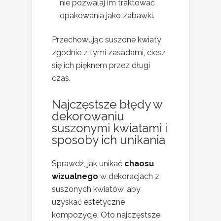
nie pozwalaj im traktować
opakowania jako zabawki.
Przechowując suszone kwiaty
zgodnie z tymi zasadami, ciesz
się ich pięknem przez długi
czas.
Najczęstsze błędy w
dekorowaniu
suszonymi kwiatami i
sposoby ich unikania
Sprawdź, jak unikać
chaosu
wizualnego
w dekoracjach z
suszonych kwiatów, aby
uzyskać estetyczne
kompozycje. Oto najczęstsze