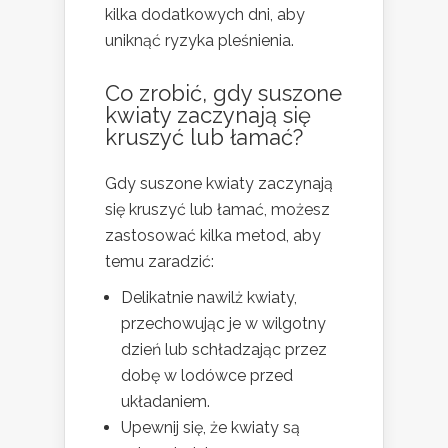
kilka dodatkowych dni, aby
uniknąć ryzyka pleśnienia.
Co zrobić, gdy suszone
kwiaty zaczynają się
kruszyć lub łamać?
Gdy suszone kwiaty zaczynają
się kruszyć lub łamać, możesz
zastosować kilka metod, aby
temu zaradzić:
Delikatnie nawilż kwiaty,
przechowując je w wilgotny
dzień lub schładzając przez
dobę w lodówce przed
układaniem.
Upewnij się, że kwiaty są