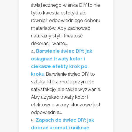
świątecznego wianka DIY to nie
tylko kwestia estetyki, ale
również odpowiedniego doboru
materiałów. Aby zachować
naturalny styl i trwałość
dekoracji, warto...
Barwienie świec DIY: jak
osiągnąć trwały kolor i
ciekawe efekty krok po
kroku
Barwienie świec DIY to
sztuka, która może przynieść
satysfakcję, ale także wyzwania.
Aby uzyskać trwały kolor i
efektowne wzory, kluczowe jest
odpowiednie...
Zapach do świec DIY: jak
dobrać aromat i uniknąć