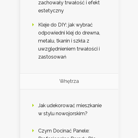
zachowały trwałość i efekt
estetyczny
Kleje do DIY: jak wybrać
odpowiedni klej do drewna,
metalu, tkanin i szkła z
uwzględnieniem trwałości i
zastosowań
Wnętrza
Jak udekorować mieszkanie
w stylu nowojorskim?
Czym Docinać Panele: