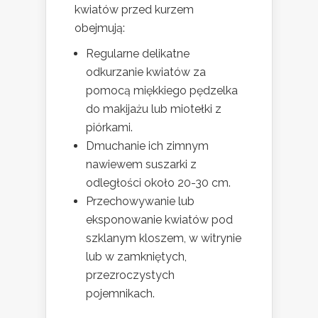
kwiatów przed kurzem
obejmują:
Regularne delikatne
odkurzanie kwiatów za
pomocą miękkiego pędzelka
do makijażu lub miotełki z
piórkami.
Dmuchanie ich zimnym
nawiewem suszarki z
odległości około 20-30 cm.
Przechowywanie lub
eksponowanie kwiatów pod
szklanym kloszem, w witrynie
lub w zamkniętych,
przezroczystych
pojemnikach.