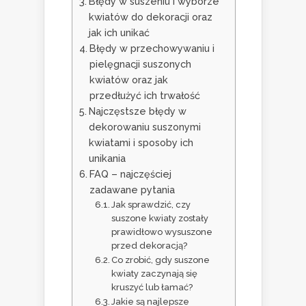
Błędy w suszeniu i wyborze
kwiatów do dekoracji oraz
jak ich unikać
Błędy w przechowywaniu i
pielęgnacji suszonych
kwiatów oraz jak
przedłużyć ich trwałość
Najczęstsze błędy w
dekorowaniu suszonymi
kwiatami i sposoby ich
unikania
FAQ – najczęściej
zadawane pytania
Jak sprawdzić, czy
suszone kwiaty zostały
prawidłowo wysuszone
przed dekoracją?
Co zrobić, gdy suszone
kwiaty zaczynają się
kruszyć lub łamać?
Jakie są najlepsze