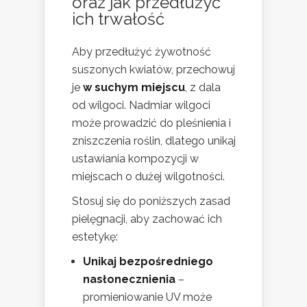
oraz jak przedłużyć
ich trwałość
Aby przedłużyć żywotność
suszonych kwiatów, przechowuj
je
w suchym miejscu
, z dala
od wilgoci. Nadmiar wilgoci
może prowadzić do pleśnienia i
zniszczenia roślin, dlatego unikaj
ustawiania kompozycji w
miejscach o dużej wilgotności.
Stosuj się do poniższych zasad
pielęgnacji, aby zachować ich
estetykę:
Unikaj bezpośredniego
nasłonecznienia
–
promieniowanie UV może