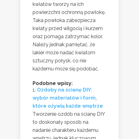
kwiatów tworzy na ich
powierzchni ochronną powłokę.
Taka powłoka zabezpiecza
kwiaty przed wilgocią i kurzem
oraz pomaga zatrzymać kolor.
Należy jednak pamiętać, że
lakier może nadać kwiatom
sztuczny połysk, co nie
każdemu może się podobać.
Podobne wpisy:
Ozdoby na ścianę DIY:
wybór materiałów i form,
które ożywią każde wnętrze
Tworzenie ozdób na ścianę DIY
to doskonały sposób na
nadanie charakteru każdemu
wnętrzu, jednak kluczowym