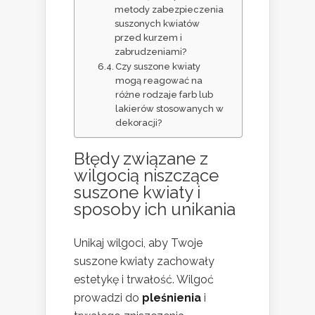
metody zabezpieczenia
suszonych kwiatów
przed kurzem i
zabrudzeniami?
Czy suszone kwiaty
mogą reagować na
różne rodzaje farb lub
lakierów stosowanych w
dekoracji?
Błędy związane z
wilgocią niszczące
suszone kwiaty i
sposoby ich unikania
Unikaj wilgoci, aby Twoje
suszone kwiaty zachowały
estetykę i trwałość. Wilgoć
prowadzi do
pleśnienia
i