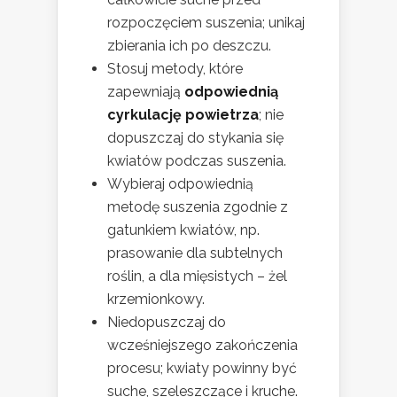
rozpoczęciem suszenia; unikaj
zbierania ich po deszczu.
Stosuj metody, które
zapewniają
odpowiednią
cyrkulację powietrza
; nie
dopuszczaj do stykania się
kwiatów podczas suszenia.
Wybieraj odpowiednią
metodę suszenia zgodnie z
gatunkiem kwiatów, np.
prasowanie dla subtelnych
roślin, a dla mięsistych – żel
krzemionkowy.
Niedopuszczaj do
wcześniejszego zakończenia
procesu; kwiaty powinny być
suche, szeleszczące i kruche.