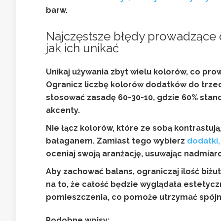
barw.
Najczęstsze błędy prowadzące 
jak ich unikać
Unikaj używania zbyt wielu kolorów, co pr
Ogranicz liczbę kolorów dodatków do trzech
stosować zasadę 60-30-10, gdzie 60% stanow
akcenty.
Nie łącz kolorów, które ze sobą kontrastują
bałaganem. Zamiast tego wybierz
dodatki,
oceniaj swoją aranżację, usuwając nadmia
Aby zachować balans, ograniczaj ilość biżu
na to, że całość będzie wyglądała estetyczn
pomieszczenia, co pomoże utrzymać spójno
Podobne wpisy: