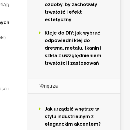
niają
ozdoby, by zachowały
trwałość i efekt
estetyczny
nych
Kleje do DIY: jak wybrać
ykę
odpowiedni klej do
drewna, metalu, tkanin i
szkła z uwzględnieniem
trwałości i zastosowań
Wnętrza
ści i
Jak urządzić wnętrze w
stylu industrialnym z
eleganckim akcentem?