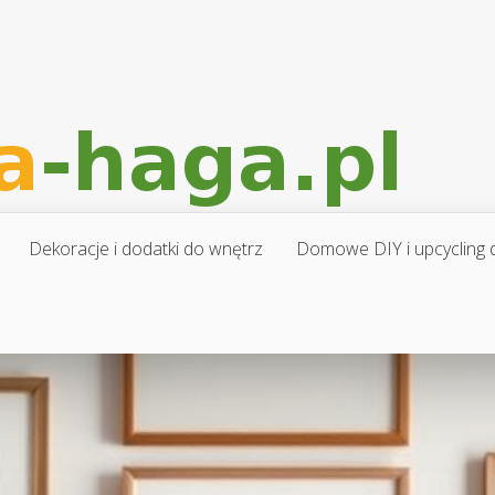
Dekoracje i dodatki do wnętrz
Domowe DIY i upcycling d