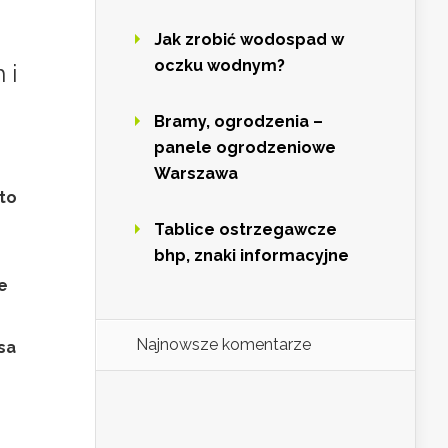
Jak zrobić wodospad w
oczku wodnym?
 i
Bramy, ogrodzenia –
panele ogrodzeniowe
Warszawa
 to
Tablice ostrzegawcze
bhp, znaki informacyjne
ie
Najnowsze komentarze
sa