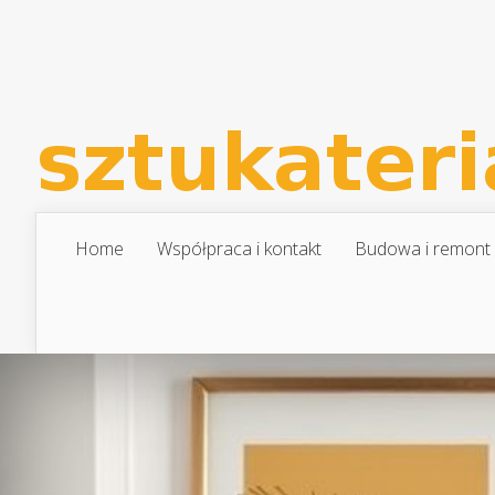
Home
Współpraca i kontakt
Budowa i remont