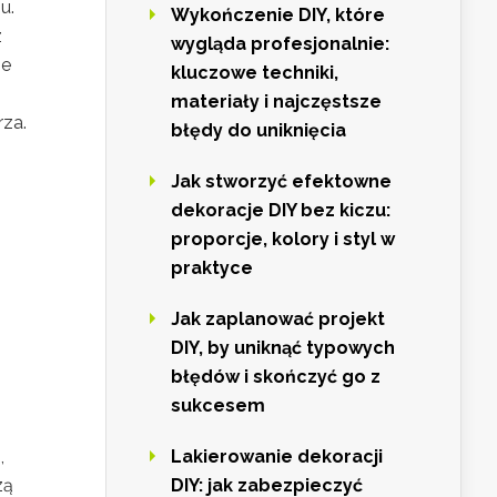
u.
Wykończenie DIY, które
z
wygląda profesjonalnie:
ie
kluczowe techniki,
materiały i najczęstsze
za.
błędy do uniknięcia
Jak stworzyć efektowne
dekoracje DIY bez kiczu:
proporcje, kolory i styl w
praktyce
Jak zaplanować projekt
DIY, by uniknąć typowych
błędów i skończyć go z
sukcesem
,
Lakierowanie dekoracji
zą
DIY: jak zabezpieczyć