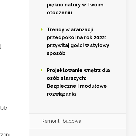
piękno natury w Twoim
otoczeniu
Trendy w aranżacji
przedpokoi na rok 2022:
przywitaj gości w stylowy
j
sposób
Projektowanie wnętrz dla
osób starszych:
Bezpieczne i modułowe
rozwiązania
 lub
Remont i budowa
zeni.