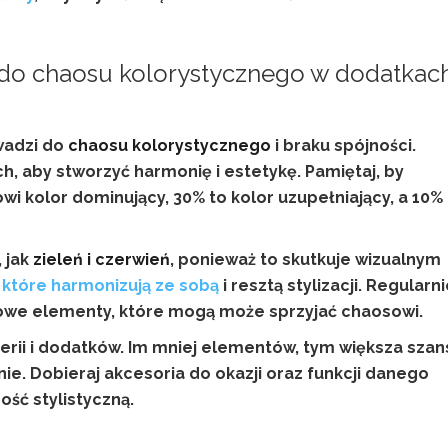
do chaosu kolorystycznego
w dodatkach
owadzi do
chaosu kolorystycznego
i braku spójności.
, aby stworzyć harmonię i estetykę. Pamiętaj, by
i kolor dominujący, 30% to kolor uzupełniający, a 10%
, jak
zieleń i czerwień
, ponieważ to skutkuje wizualnym
 które harmonizują ze sobą
i resztą stylizacji. Regularn
rowe elementy, które mogą może sprzyjać chaosowi.
terii i dodatków. Im mniej elementów, tym większa szan
ie. Dobieraj akcesoria do okazji oraz funkcji danego
ść stylistyczną.