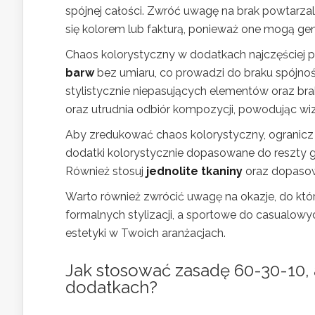
spójnej całości. Zwróć uwagę na brak powtarza
się kolorem lub fakturą, ponieważ one mogą ge
Chaos kolorystyczny w dodatkach najczęściej 
barw
bez umiaru, co prowadzi do braku spójnoś
stylistycznie niepasujących elementów oraz brak
oraz utrudnia odbiór kompozycji, powodując wi
Aby zredukować chaos kolorystyczny, ogranicz
dodatki kolorystycznie dopasowane do reszty ga
Również stosuj
jednolite tkaniny
oraz dopasowuj
Warto również zwrócić uwagę na okazje, do któr
formalnych stylizacji, a sportowe do casualow
estetyki w Twoich aranżacjach.
Jak stosować zasadę 60-30-10,
dodatkach?