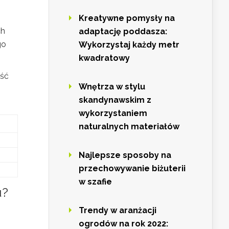
Kreatywne pomysły na
ch
adaptację poddasza:
go
Wykorzystaj każdy metr
kwadratowy
ość
Wnętrza w stylu
skandynawskim z
wykorzystaniem
naturalnych materiałów
Najlepsze sposoby na
przechowywanie biżuterii
w szafie
u?
Trendy w aranżacji
ogrodów na rok 2022: