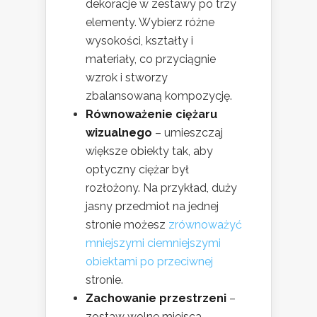
dekoracje w zestawy po trzy
elementy. Wybierz różne
wysokości, kształty i
materiały, co przyciągnie
wzrok i stworzy
zbalansowaną kompozycję.
Równoważenie ciężaru
wizualnego
– umieszczaj
większe obiekty tak, aby
optyczny ciężar był
rozłożony. Na przykład, duży
jasny przedmiot na jednej
stronie możesz
zrównoważyć
mniejszymi ciemniejszymi
obiektami po przeciwnej
stronie.
Zachowanie przestrzeni
–
zostaw wolne miejsca