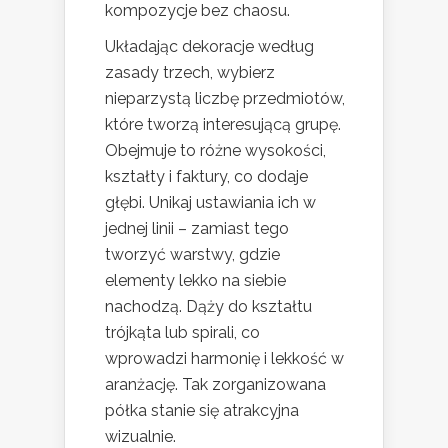
kompozycje bez chaosu.
Układając dekoracje według
zasady trzech, wybierz
nieparzystą liczbę przedmiotów,
które tworzą interesującą grupę.
Obejmuje to różne wysokości,
kształty i faktury, co dodaje
głębi. Unikaj ustawiania ich w
jednej linii – zamiast tego
tworzyć warstwy, gdzie
elementy lekko na siebie
nachodzą. Dąży do kształtu
trójkąta lub spirali, co
wprowadzi harmonię i lekkość w
aranżację. Tak zorganizowana
półka stanie się atrakcyjna
wizualnie.