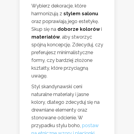
Wybierz dekoracje, które
harmonizują z
stylem salonu
oraz poprawiają jego estetykę.
Skup się na
doborze kolorów
i
materiałów
, aby stworzyć
spójną koncepcję. Zdecyduj, czy
preferujesz minimalistyczne
formy, czy bardziej złożone
kształty, które przyciągną
uwagę.
Styl skandynawski ceni
naturalne materiały i jasne
kolory, dlatego zdecyduj się na
drewniane elementy oraz
stonowane odcienie. W
przypadku stylu boho,
postaw
na etniczne wzory i plecionki
,