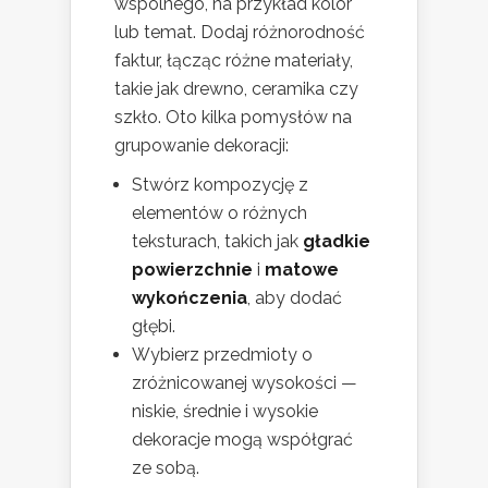
wspólnego, na przykład kolor
lub temat. Dodaj różnorodność
faktur, łącząc różne materiały,
takie jak drewno, ceramika czy
szkło. Oto kilka pomysłów na
grupowanie dekoracji:
Stwórz kompozycję z
elementów o różnych
teksturach, takich jak
gładkie
powierzchnie
i
matowe
wykończenia
, aby dodać
głębi.
Wybierz przedmioty o
zróżnicowanej wysokości —
niskie, średnie i wysokie
dekoracje mogą współgrać
ze sobą.