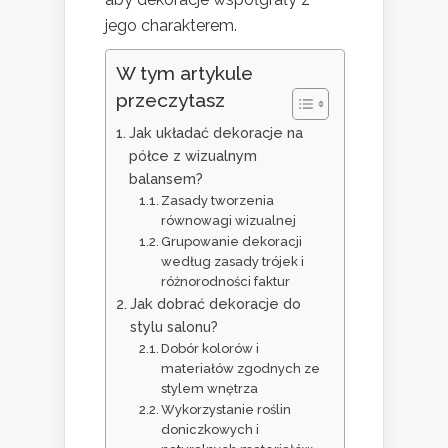
jego charakterem.
W tym artykule
przeczytasz
Jak układać dekoracje na
półce z wizualnym
balansem?
Zasady tworzenia
równowagi wizualnej
Grupowanie dekoracji
według zasady trójek i
różnorodności faktur
Jak dobrać dekoracje do
stylu salonu?
Dobór kolorów i
materiałów zgodnych ze
stylem wnętrza
Wykorzystanie roślin
doniczkowych i