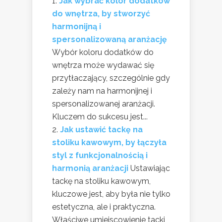
Jak wybrać kolor dodatków
do wnętrza, by stworzyć
harmonijną i
spersonalizowaną aranżację
Wybór koloru dodatków do
wnętrza może wydawać się
przytłaczający, szczególnie gdy
zależy nam na harmonijnej i
spersonalizowanej aranżacji.
Kluczem do sukcesu jest...
Jak ustawić tackę na
stoliku kawowym, by łączyła
styl z funkcjonalnością i
harmonią aranżacji
Ustawiając
tackę na stoliku kawowym,
kluczowe jest, aby była nie tylko
estetyczna, ale i praktyczna.
Właściwe umiejscowienie tacki