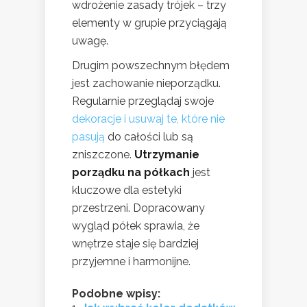
wdrożenie zasady trójek – trzy
elementy w grupie przyciągają
uwagę.
Drugim powszechnym błędem
jest zachowanie nieporządku.
Regularnie przeglądaj swoje
dekoracje i usuwaj te, które nie
pasują
do całości lub są
zniszczone.
Utrzymanie
porządku na półkach
jest
kluczowe dla estetyki
przestrzeni. Dopracowany
wygląd półek sprawia, że
wnętrze staje się bardziej
przyjemne i harmonijne.
Podobne wpisy: