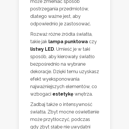
może zmieniać sposób
postrzegania przedmiotów,
dlatego ważne jest, aby
odpowiednio je zastosować.
Rozważ różne źródła światła,
takie jak
lampa punktowa
czy
listwy LED
. Umieść je w taki
sposób, aby kierowały światło
bezpośrednio na wybrane
dekoracje. Dzięki temu uzyskasz
efekt wyeksponowania
najważniejszych elementów, co
wzbogaci
estetykę
wnętrza.
Zadbaj także o intensywność
światła. Zbyt mocne oświetlenie
może przytłoczyć, podczas
gdy zbyt słabe nie uwydatni