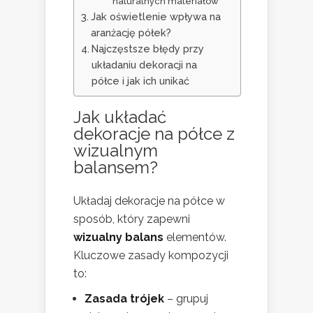
naturalnych materiałów
Jak oświetlenie wpływa na
aranżację półek?
Najczęstsze błędy przy
układaniu dekoracji na
półce i jak ich unikać
Jak układać
dekoracje na półce z
wizualnym
balansem?
Układaj dekoracje na półce w
sposób, który zapewni
wizualny balans
elementów.
Kluczowe zasady kompozycji
to:
Zasada trójek
– grupuj