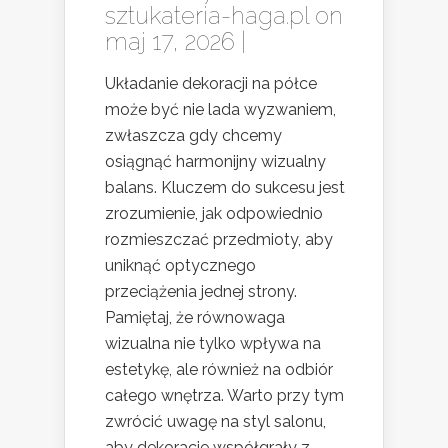
sztukateria-haga.pl
on
maj 17, 2026 |
Układanie dekoracji na półce
może być nie lada wyzwaniem,
zwłaszcza gdy chcemy
osiągnąć harmonijny wizualny
balans. Kluczem do sukcesu jest
zrozumienie, jak odpowiednio
rozmieszczać przedmioty, aby
uniknąć optycznego
przeciążenia jednej strony.
Pamiętaj, że równowaga
wizualna nie tylko wpływa na
estetykę, ale również na odbiór
całego wnętrza. Warto przy tym
zwrócić uwagę na styl salonu,
aby dekoracje współgrały z