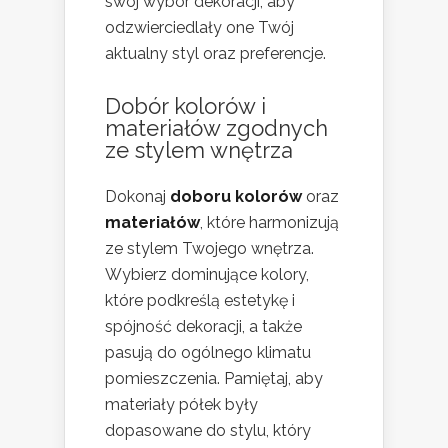
swój wybór dekoracji, aby
odzwierciedlały one Twój
aktualny styl oraz preferencje.
Dobór kolorów i
materiałów zgodnych
ze stylem wnętrza
Dokonaj
doboru kolorów
oraz
materiałów
, które harmonizują
ze stylem Twojego wnętrza.
Wybierz dominujące kolory,
które podkreślą estetykę i
spójność dekoracji, a także
pasują do ogólnego klimatu
pomieszczenia. Pamiętaj, aby
materiały półek były
dopasowane do stylu, który