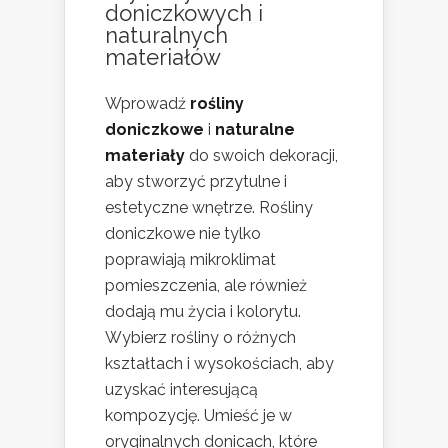
doniczkowych i
naturalnych
materiałów
Wprowadź
rośliny
doniczkowe
i
naturalne
materiały
do swoich dekoracji,
aby stworzyć przytulne i
estetyczne wnętrze. Rośliny
doniczkowe nie tylko
poprawiają mikroklimat
pomieszczenia, ale również
dodają mu życia i kolorytu.
Wybierz rośliny o różnych
kształtach i wysokościach, aby
uzyskać interesującą
kompozycję. Umieść je w
oryginalnych donicach, które