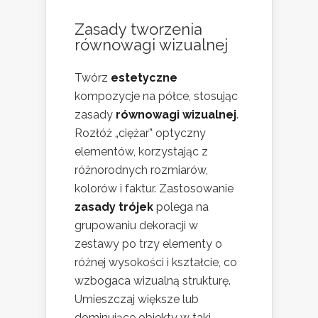
Zasady tworzenia
równowagi wizualnej
Twórz
estetyczne
kompozycje na półce, stosując
zasady
równowagi wizualnej
.
Rozłóż „ciężar” optyczny
elementów, korzystając z
różnorodnych rozmiarów,
kolorów i faktur. Zastosowanie
zasady trójek
polega na
grupowaniu dekoracji w
zestawy po trzy elementy o
różnej wysokości i kształcie, co
wzbogaca wizualną strukturę.
Umieszczaj większe lub
dominujące obiekty w taki