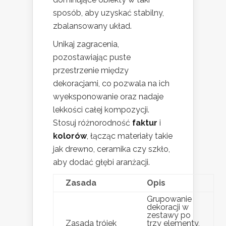
sposób, aby uzyskać stabilny,
zbalansowany układ.
Unikaj zagracenia,
pozostawiając puste
przestrzenie między
dekoracjami, co pozwala na ich
wyeksponowanie oraz nadaje
lekkości całej kompozycji.
Stosuj różnorodność
faktur
i
kolorów
, łącząc materiały takie
jak drewno, ceramika czy szkło,
aby dodać głębi aranżacji.
Zasada
Opis
Grupowanie
dekoracji w
zestawy po
Zasada trójek
trzy elementy,