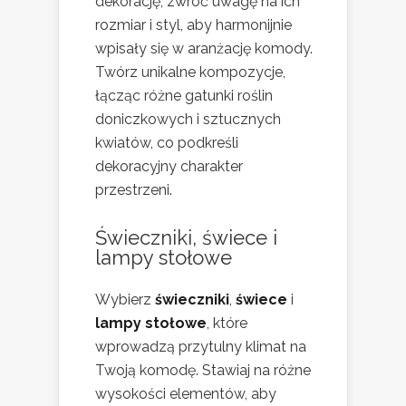
dekorację, zwróć uwagę na ich
rozmiar i styl, aby harmonijnie
wpisały się w aranżację komody.
Twórz unikalne kompozycje,
łącząc różne gatunki roślin
doniczkowych i sztucznych
kwiatów, co podkreśli
dekoracyjny charakter
przestrzeni.
Świeczniki, świece i
lampy stołowe
Wybierz
świeczniki
,
świece
i
lampy stołowe
, które
wprowadzą przytulny klimat na
Twoją komodę. Stawiaj na różne
wysokości elementów, aby