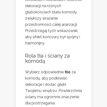
dekoracji na różnych
głębokościach blatu komody
zwiększy wrażenie
przestronności całej aranżacji.
Przestrzegaj tych wskazówek,
aby efekt końcowy był spójny i
harmonijny.
Rola tła i ściany za
komodą
Wybierz odpowiednie
tło
za
komodą, aby podkreślić
dekoracje i dodać głębi
Twojemu wnętrzu. Powierzchnia
ściany ma ogromne znaczenie
dla postrzegania