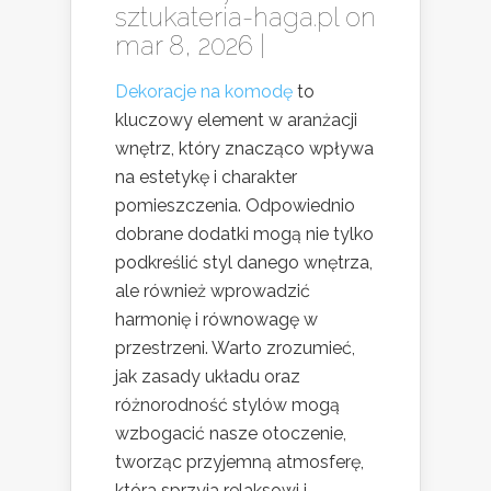
sztukateria-haga.pl
on
mar 8, 2026 |
Dekoracje na komodę
to
kluczowy element w aranżacji
wnętrz, który znacząco wpływa
na estetykę i charakter
pomieszczenia. Odpowiednio
dobrane dodatki mogą nie tylko
podkreślić styl danego wnętrza,
ale również wprowadzić
harmonię i równowagę w
przestrzeni. Warto zrozumieć,
jak zasady układu oraz
różnorodność stylów mogą
wzbogacić nasze otoczenie,
tworząc przyjemną atmosferę,
która sprzyja relaksowi i