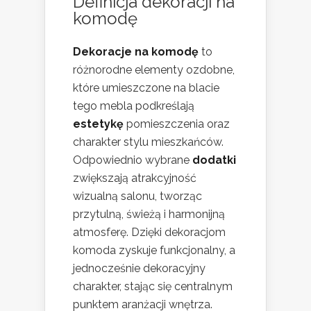
Definicja dekoracji na
komodę
Dekoracje na komodę
to
różnorodne elementy ozdobne,
które umieszczone na blacie
tego mebla podkreślają
estetykę
pomieszczenia oraz
charakter stylu mieszkańców.
Odpowiednio wybrane
dodatki
zwiększają atrakcyjność
wizualną salonu, tworząc
przytulną, świeżą i harmonijną
atmosferę. Dzięki dekoracjom
komoda zyskuje funkcjonalny, a
jednocześnie dekoracyjny
charakter, stając się centralnym
punktem aranżacji wnętrza.