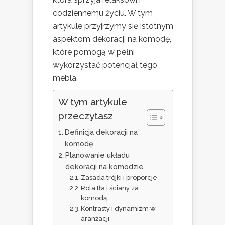
codziennemu życiu. W tym
artykule przyjrzymy się istotnym
aspektom dekoracji na komodę,
które pomogą w pełni
wykorzystać potencjał tego
mebla.
W tym artykule
przeczytasz
Definicja dekoracji na
komodę
Planowanie układu
dekoracji na komodzie
Zasada trójki i proporcje
Rola tła i ściany za
komodą
Kontrasty i dynamizm w
aranżacji