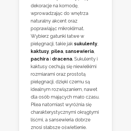
dekoracje na komodę,
wprowadzając do wnętrza
naturalny akcent oraz
poprawiając mikroklimat.
Wybierz gatunki łatwe w
pielęgnacji, takie jak
sukulenty
,
kaktusy
,
pilea
,
sansewieria
,
pachira
i
dracena
. Sukulenty i
kaktusy cechują się niewielkimi
rozmiarami oraz prostotą
pielęgnacji, dzięki czemu są
idealnym rozwiązaniem, nawet
dla osób mających mało czasu.
Pilea natomiast wyróżnia się
charakterystycznymi okrągłymi
liśćmi, a sansewieria dobrze
znosi słabsze oświetlenie.