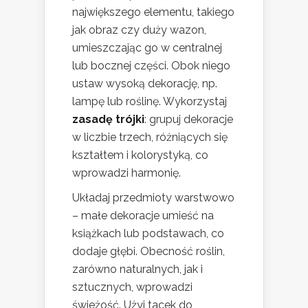
największego elementu, takiego
jak obraz czy duży wazon,
umieszczając go w centralnej
lub bocznej części. Obok niego
ustaw wysoką dekorację, np.
lampę lub roślinę. Wykorzystaj
zasadę trójki
: grupuj dekoracje
w liczbie trzech, różniących się
kształtem i kolorystyką, co
wprowadzi harmonię.
Układaj przedmioty warstwowo
– małe dekoracje umieść na
książkach lub podstawach, co
dodaje głębi. Obecność roślin,
zarówno naturalnych, jak i
sztucznych, wprowadzi
świeżość. Użyj tacek do