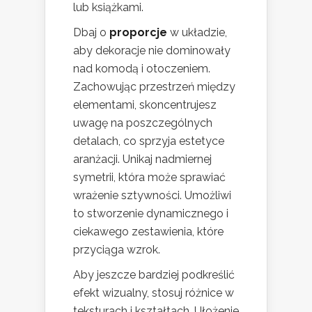
lub książkami.
Dbaj o
proporcje
w układzie,
aby dekoracje nie dominowały
nad komodą i otoczeniem.
Zachowując przestrzeń między
elementami, skoncentrujesz
uwagę na poszczególnych
detalach, co sprzyja estetyce
aranżacji. Unikaj nadmiernej
symetrii, która może sprawiać
wrażenie sztywności. Umożliwi
to stworzenie dynamicznego i
ciekawego zestawienia, które
przyciąga wzrok.
Aby jeszcze bardziej podkreślić
efekt wizualny, stosuj różnice w
teksturach i kształtach. Ułożenie