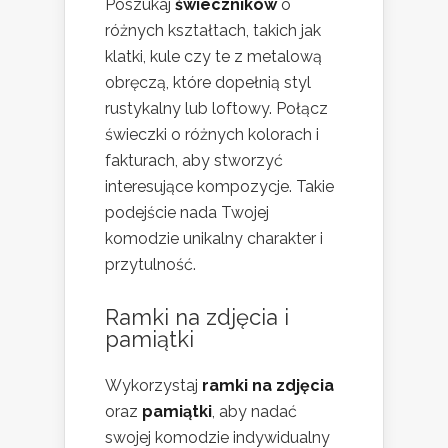
Poszukaj
świeczników
o
różnych kształtach, takich jak
klatki, kule czy te z metalową
obręczą, które dopełnią styl
rustykalny lub loftowy. Połącz
świeczki o różnych kolorach i
fakturach, aby stworzyć
interesujące kompozycje. Takie
podejście nada Twojej
komodzie unikalny charakter i
przytulność.
Ramki na zdjęcia i
pamiątki
Wykorzystaj
ramki na zdjęcia
oraz
pamiątki
, aby nadać
swojej komodzie indywidualny