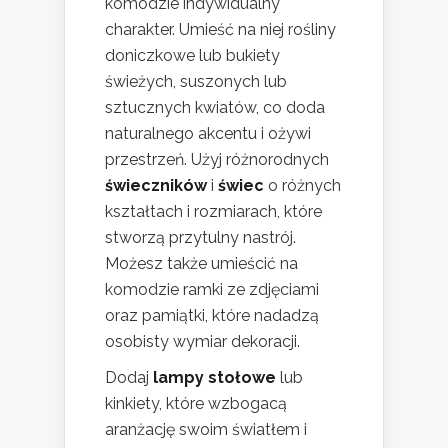
komodzie indywidualny
charakter. Umieść na niej rośliny
doniczkowe lub bukiety
świeżych, suszonych lub
sztucznych kwiatów, co doda
naturalnego akcentu i ożywi
przestrzeń. Użyj różnorodnych
świeczników
i
świec
o różnych
kształtach i rozmiarach, które
stworzą przytulny nastrój.
Możesz także umieścić na
komodzie ramki ze zdjęciami
oraz pamiątki, które nadadzą
osobisty wymiar dekoracji.
Dodaj
lampy stołowe
lub
kinkiety, które wzbogacą
aranżację swoim światłem i