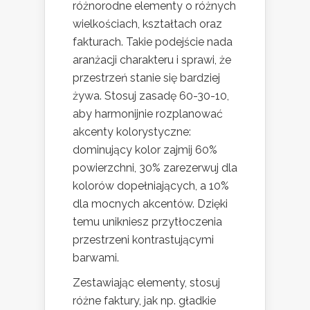
różnorodne elementy o różnych
wielkościach, kształtach oraz
fakturach. Takie podejście nada
aranżacji charakteru i sprawi, że
przestrzeń stanie się bardziej
żywa. Stosuj zasadę 60-30-10,
aby harmonijnie rozplanować
akcenty kolorystyczne:
dominujący kolor zajmij 60%
powierzchni, 30% zarezerwuj dla
kolorów dopełniających, a 10%
dla mocnych akcentów. Dzięki
temu unikniesz przytłoczenia
przestrzeni kontrastującymi
barwami.
Zestawiając elementy, stosuj
różne faktury, jak np. gładkie