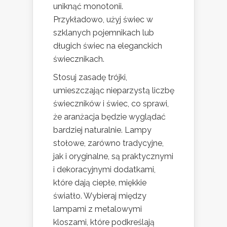
uniknąć monotonii.
Przykładowo, użyj świec w
szklanych pojemnikach lub
długich świec na eleganckich
świecznikach.
Stosuj zasadę trójki,
umieszczając nieparzystą liczbę
świeczników i świec, co sprawi,
że aranżacja będzie wyglądać
bardziej naturalnie. Lampy
stołowe, zarówno tradycyjne,
jak i oryginalne, są praktycznymi
i dekoracyjnymi dodatkami,
które dają ciepłe, miękkie
światło. Wybieraj między
lampami z metalowymi
kloszami, które podkreślają