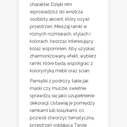
charakter. Dzięki nim
wprowadzisz do wnętrza
osobisty akcent, który ożywi
przestrzeń. Mieszaj ramki w
różnych rozmiarach, stylach i
kolorach, tworząc interesujący
kolaż wspomnień. Aby uzyskać
zharmonizowany efekt, wybierz
ramki, które będą współgrać z
kolorystyką mebli oraz ścian.
Pamiątki z podróży, takie jak
maski czy muszle, świetnie
sprawdzą się jako uzupełnienie
dekoracji. Ustawiaj je pomiędzy
ramkami lub książkami, co
pozwoli stworzyć tematyczną
przestrzeń oddającą Twoje