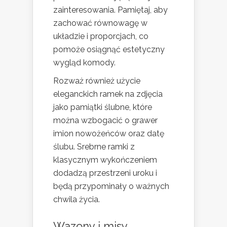
zainteresowania. Pamiętaj, aby
zachować równowagę w
układzie i proporcjach, co
pomoże osiągnąć estetyczny
wygląd komody.
Rozważ również użycie
eleganckich ramek na zdjęcia
jako pamiątki ślubne, które
można wzbogacić o grawer
imion nowożeńców oraz datę
ślubu. Srebrne ramki z
klasycznym wykończeniem
dodadzą przestrzeni uroku i
będą przypominały o ważnych
chwila życia.
Wazony i misy