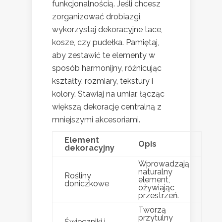
funkcjonalnością. Jeśli chcesz
zorganizować drobiazgi,
wykorzystaj dekoracyjne tace,
kosze, czy pudełka. Pamiętaj,
aby zestawić te elementy w
sposób harmonijny, różnicując
kształty, rozmiary, tekstury i
kolory. Stawiaj na umiar, łącząc
większą dekorację centralną z
mniejszymi akcesoriami.
Element
Opis
dekoracyjny
Wprowadzają
naturalny
Rośliny
element,
doniczkowe
ożywiając
przestrzeń.
Tworzą
przytulny
Świeczniki i