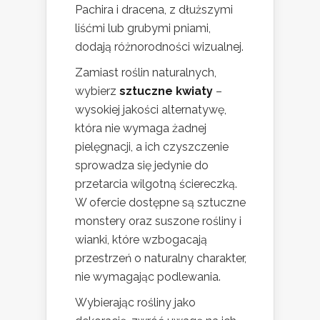
Pachira i dracena, z dłuższymi
liśćmi lub grubymi pniami,
dodają różnorodności wizualnej.
Zamiast roślin naturalnych,
wybierz
sztuczne kwiaty
–
wysokiej jakości alternatywę,
która nie wymaga żadnej
pielęgnacji, a ich czyszczenie
sprowadza się jedynie do
przetarcia wilgotną ściereczką.
W ofercie dostępne są sztuczne
monstery oraz suszone rośliny i
wianki, które wzbogacają
przestrzeń o naturalny charakter,
nie wymagając podlewania.
Wybierając rośliny jako