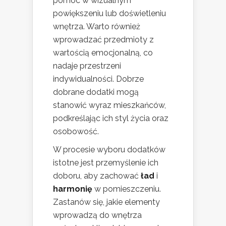
pomóc w wizualnym
powiększeniu lub doświetleniu
wnętrza. Warto również
wprowadzać przedmioty z
wartością emocjonalną, co
nadaje przestrzeni
indywidualności. Dobrze
dobrane dodatki mogą
stanowić wyraz mieszkańców,
podkreślając ich styl życia oraz
osobowość.
W procesie wyboru dodatków
istotne jest przemyślenie ich
doboru, aby zachować
ład
i
harmonię
w pomieszczeniu.
Zastanów się, jakie elementy
wprowadzą do wnętrza