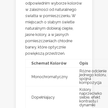
odpowiednim wyborze kolorów
w zależności od naturalnego
światła w pomieszczeniu. W
miejscach o słabym świetle
naturalnym dobieraj ciepłe,
jasne kolory, a w jasnych
pomieszczeniach chłodne
barwy, które optycznie
powiększą przestrzeń.
Schemat Kolorów
Opis
Różne odcienie
jednego koloru,
Monochromatyczny
spójna
kompozycja
Kolory
naprzeciwko
Dopełniający
siebie, efekt
kontrastu i
dynamiki