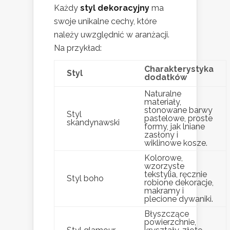
Każdy
styl dekoracyjny
ma
swoje unikalne cechy, które
należy uwzględnić w aranżacji.
Na przykład:
Charakterystyka
Styl
dodatków
Naturalne
materiały,
stonowane barwy
Styl
pastelowe, proste
skandynawski
formy, jak lniane
zasłony i
wiklinowe kosze.
Kolorowe,
wzorzyste
tekstylia, ręcznie
Styl boho
robione dekoracje,
makramy i
plecione dywaniki.
Błyszczące
powierzchnie,