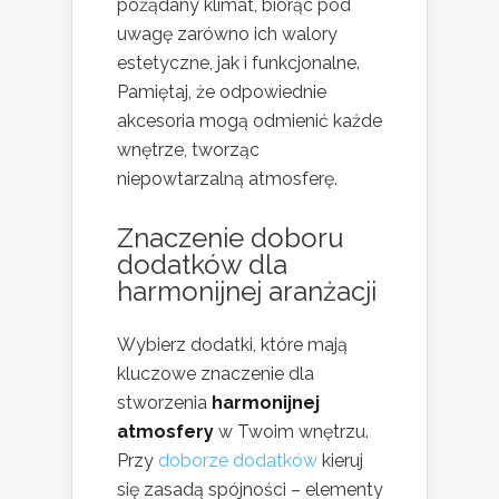
pożądany klimat, biorąc pod
uwagę zarówno ich walory
estetyczne, jak i funkcjonalne.
Pamiętaj, że odpowiednie
akcesoria mogą odmienić każde
wnętrze, tworząc
niepowtarzalną atmosferę.
Znaczenie doboru
dodatków dla
harmonijnej aranżacji
Wybierz dodatki, które mają
kluczowe znaczenie dla
stworzenia
harmonijnej
atmosfery
w Twoim wnętrzu.
Przy
doborze dodatków
kieruj
się zasadą spójności – elementy