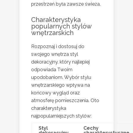
przestrzeń była zawsze świeża.
Charakterystyka
popularnych stylów
wnętrzarskich
Rozpoznaj i dostosuj do
swojego wnętrza styl
dekoracyjny, który najlepiej
odpowiada Twoim
upodobaniom. Wybór stylu
wnętrzarskiego wpływa na
końcowy wygląd oraz
atmosferę pomieszczenia. Oto
charakterystyka
najpopularniejszych stylów:
Styl
Cechy
dekoracyjny
charakterystyczne