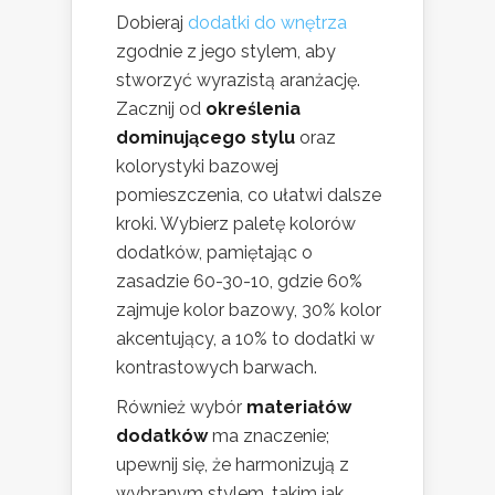
Dobieraj
dodatki do wnętrza
zgodnie z jego stylem, aby
stworzyć wyrazistą aranżację.
Zacznij od
określenia
dominującego stylu
oraz
kolorystyki bazowej
pomieszczenia, co ułatwi dalsze
kroki. Wybierz paletę kolorów
dodatków, pamiętając o
zasadzie 60-30-10, gdzie 60%
zajmuje kolor bazowy, 30% kolor
akcentujący, a 10% to dodatki w
kontrastowych barwach.
Również wybór
materiałów
dodatków
ma znaczenie;
upewnij się, że harmonizują z
wybranym stylem, takim jak