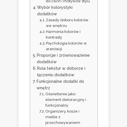
do cech i motywów stylu
Wybór kolorystyki
dodatków
Zasady doboru kolorów
we wnętrzu
Harmonia kolorów i
kontrasty
Psychologia kolorów w
aranżacji
Proporcje i zrównoważenie
dodatków
Rola tekstur w doborze i
łączeniu dodatków
Funkcjonalne dodatki do
wnętrz
Oświetlenie jako
element dekoracyjny i
funkcjonalny
Organizery, kosze i
meble z
przechowywaniem