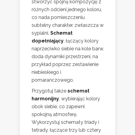
stworzyć spójną kompozycję z
różnych odcieni jednego koloru,
co nada pomieszczeniu
subtelny charakter, zwłaszcza w
sypialni.
Schemat
dopełniający
, łączący kolory
naprzeciwko siebie na kole barw,
doda dynamiki przestrzeni, na
przykład poprzez zestawienie
niebieskiego i
pomarańczowego.
Przygotuj także
schemat
harmonijny
, wybierając kolory
obok siebie, co zapewni
spokojną atmosferę.
Wykorzystuj schematy triady i
tetrady, łączące trzy lub cztery