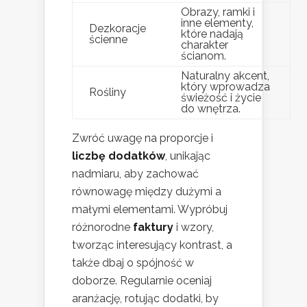
Obrazy, ramki i
inne elementy,
Dezkoracje
które nadają
ścienne
charakter
ścianom.
Naturalny akcent,
który wprowadza
Rośliny
świeżość i życie
do wnętrza.
Zwróć uwagę na proporcje i
liczbę dodatków
, unikając
nadmiaru, aby zachować
równowagę między dużymi a
małymi elementami. Wypróbuj
różnorodne
faktury
i wzory,
tworząc interesujący kontrast, a
także dbaj o spójność w
doborze. Regularnie oceniaj
aranżację, rotując dodatki, by