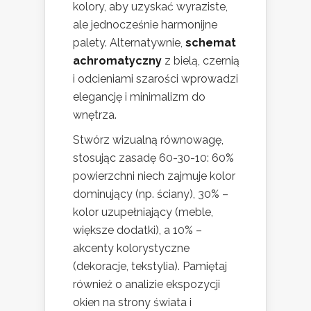
kolory, aby uzyskać wyraziste,
ale jednocześnie harmonijne
palety. Alternatywnie,
schemat
achromatyczny
z bielą, czernią
i odcieniami szarości wprowadzi
elegancję i minimalizm do
wnętrza.
Stwórz wizualną równowagę,
stosując zasadę 60-30-10: 60%
powierzchni niech zajmuje kolor
dominujący (np. ściany), 30% –
kolor uzupełniający (meble,
większe dodatki), a 10% –
akcenty kolorystyczne
(dekoracje, tekstylia). Pamiętaj
również o analizie ekspozycji
okien na strony świata i