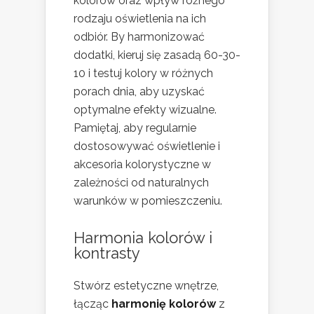
kolorów oraz wpływ różnego
rodzaju oświetlenia na ich
odbiór. By harmonizować
dodatki, kieruj się zasadą 60-30-
10 i testuj kolory w różnych
porach dnia, aby uzyskać
optymalne efekty wizualne.
Pamiętaj, aby regularnie
dostosowywać oświetlenie i
akcesoria kolorystyczne w
zależności od naturalnych
warunków w pomieszczeniu.
Harmonia kolorów i
kontrasty
Stwórz estetyczne wnętrze,
łącząc
harmonię kolorów
z