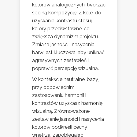
kolorów analogicznych, tworząc
spójną kompozycję. Z kolei do
uzyskania kontrastu stosuj
kolory przeciwstawne, co
zwiększa dynamizm projektu.
Zmiana jasności i nasycenia
barw jest kluczowa, aby uniknąć
agresywnych zestawień i
poprawić percepcję wizualną.
W kontekście neutralnej bazy,
przy odpowiednim
zastosowaniu harmonii i
kontrastów uzyskasz harmonię
wizualną. Zrównoważone
zestawienie jasności i nasycenia
kolorów podkreśli cechy
wnętrza, zapobiegając