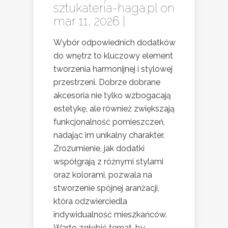
sztukateria-haga.pl
on
mar 11, 2026 |
Wybór odpowiednich dodatków
do wnętrz to kluczowy element
tworzenia harmonijnej i stylowej
przestrzeni. Dobrze dobrane
akcesoria nie tylko wzbogacają
estetykę, ale również zwiększają
funkcjonalność pomieszczeń,
nadając im unikalny charakter.
Zrozumienie, jak dodatki
współgrają z różnymi stylami
oraz kolorami, pozwala na
stworzenie spójnej aranżacji,
która odzwierciedla
indywidualność mieszkańców.
Warto zgłębić temat, by