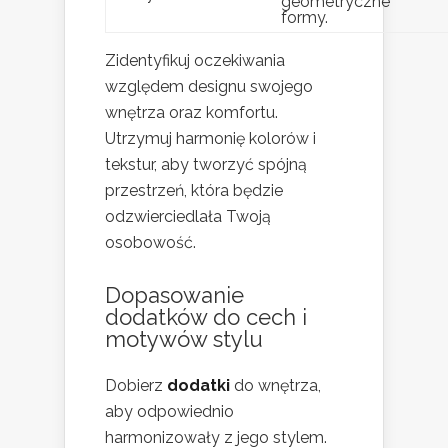
geometryczne
formy.
Zidentyfikuj oczekiwania
względem designu swojego
wnętrza oraz komfortu.
Utrzymuj harmonię kolorów i
tekstur, aby tworzyć spójną
przestrzeń, która będzie
odzwierciedlała Twoją
osobowość.
Dopasowanie
dodatków do cech i
motywów stylu
Dobierz
dodatki
do wnętrza,
aby odpowiednio
harmonizowały z jego stylem.