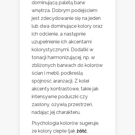
dominującą paletą barw
wnętrza. Dobrym podejściem
jest zdecydowanie się na jeden
lub dwa dominujące kolory oraz
ich odcienie, a następnie
uzupełnienie ich akcentami
kolorystycznymi. Dodatki w
tonacji harmonizującej, np. w
zbliżonych barwach do kolorów
ścian i mebli, podkreślą
spójność aranżacji. Z kolei
akcenty kontrastowe, takie jak
intensywne poduszki czy
zasłony, ożywią przestrzeń,
nadając jej charakteru.
Psychologia kolorów sugeruje,
że kolory ciepłe (jak
żółć
,