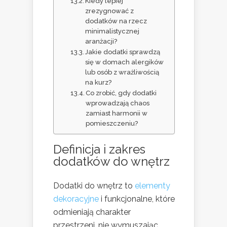
Kiedy lepiej
zrezygnować z
dodatków na rzecz
minimalistycznej
aranżacji?
Jakie dodatki sprawdzą
się w domach alergików
lub osób z wrażliwością
na kurz?
Co zrobić, gdy dodatki
wprowadzają chaos
zamiast harmonii w
pomieszczeniu?
Definicja i zakres
dodatków do wnętrz
Dodatki do wnętrz to
elementy
dekoracyjne
i funkcjonalne, które
odmieniają charakter
przestrzeni, nie wymuszając