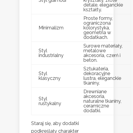
Styl glamour
kryształy, złote
detale, eleganckie
kształty.
Proste formy,
ograniczona
Minimalizm
kolorystyka,
geometria w
dodatkach.
Surowe materiały,
Styl
metalowe
industrialny
akcesoria, czerń i
beton.
Sztukateria,
Styl
dekoracyjne
klasyczny
lustra, eleganckie
tkaniny.
Drewniane
akcesoria,
Styl
naturalne tkaniny,
rustykalny
ceramiczne
dodatki.
Staraj się, aby dodatki
podkreślały charakter