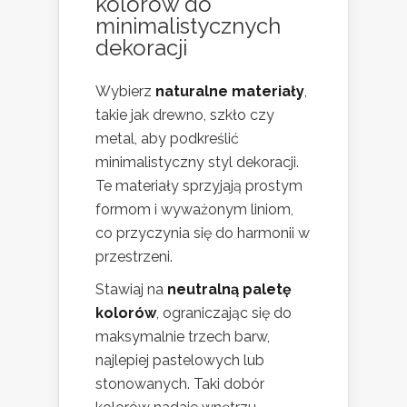
kolorów do
minimalistycznych
dekoracji
Wybierz
naturalne materiały
,
takie jak drewno, szkło czy
metal, aby podkreślić
minimalistyczny styl dekoracji.
Te materiały sprzyjają prostym
formom i wyważonym liniom,
co przyczynia się do harmonii w
przestrzeni.
Stawiaj na
neutralną paletę
kolorów
, ograniczając się do
maksymalnie trzech barw,
najlepiej pastelowych lub
stonowanych. Taki dobór