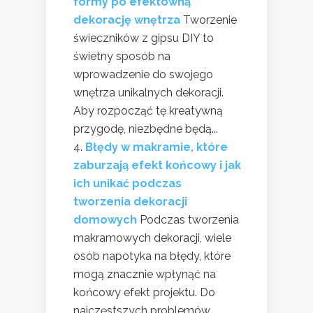
formy po efektowną
dekorację wnętrza
Tworzenie
świeczników z gipsu DIY to
świetny sposób na
wprowadzenie do swojego
wnętrza unikalnych dekoracji.
Aby rozpocząć tę kreatywną
przygodę, niezbędne będą...
Błędy w makramie, które
zaburzają efekt końcowy i jak
ich unikać podczas
tworzenia dekoracji
domowych
Podczas tworzenia
makramowych dekoracji, wiele
osób napotyka na błędy, które
mogą znacznie wpłynąć na
końcowy efekt projektu. Do
najczęstszych problemów