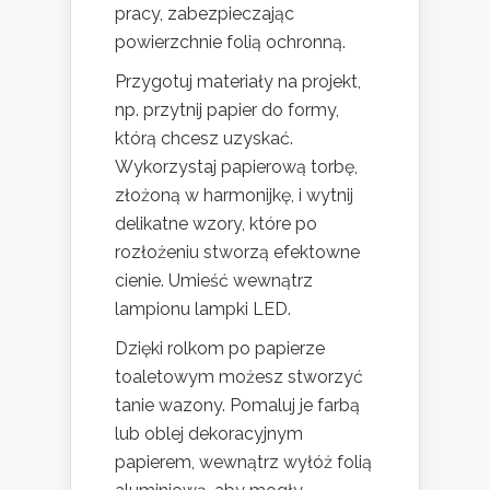
pracy, zabezpieczając
powierzchnie folią ochronną.
Przygotuj materiały na projekt,
np. przytnij papier do formy,
którą chcesz uzyskać.
Wykorzystaj papierową torbę,
złożoną w harmonijkę, i wytnij
delikatne wzory, które po
rozłożeniu stworzą efektowne
cienie. Umieść wewnątrz
lampionu lampki LED.
Dzięki rolkom po papierze
toaletowym możesz stworzyć
tanie wazony. Pomaluj je farbą
lub oblej dekoracyjnym
papierem, wewnątrz wyłóż folią