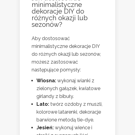
minimalistyczne
dekoracje DIY do
różnych okazji lub
sezonów?
Aby dostosować
minimalistyczne dekoracje DIY
do różnych okazji lub sezonów,
możesz zastosować
następujące pomysły:
Wiosna:
wykonaj wianki z
zielonych gałązek, kwiatowe
girlandy z bibuły.
Lato:
twórz ozdoby z muszli,
kolorowe latarenki, dekoracje
barwione metodą tie-dye.
Jesień:
wykonuj wieńce i