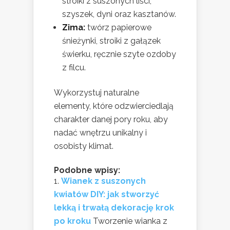
stroiki z suszonych liści,
szyszek, dyni oraz kasztanów.
Zima:
twórz papierowe
śnieżynki, stroiki z gałązek
świerku, ręcznie szyte ozdoby
z filcu.
Wykorzystuj naturalne
elementy, które odzwierciedlają
charakter danej pory roku, aby
nadać wnętrzu unikalny i
osobisty klimat.
Podobne wpisy:
Wianek z suszonych
kwiatów DIY: jak stworzyć
lekką i trwałą dekorację krok
po kroku
Tworzenie wianka z