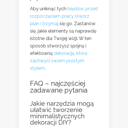
Aby uniknąć tych
błędów, przed
rozpoczęciem pracy stwórz
plan i trzymaj
się go. Zastanów
się, jakie elementy są naprawdę
istotne dla Twojej wizji. W ten
sposób stworzysz spójną i
efektowną
dekorację, która
zachwyci swoim prostym
stylem
.
FAQ – najczęściej
zadawane pytania
Jakie narzędzia mogą
ułatwić tworzenie
minimalistycznych
dekoracji DIY?