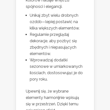
kolorów nadaje wnętrzu
spójności i elegancji.
Unikaj zbyt wielu drobnych
ozdób—lepiej postawić na
kilka większych elementów.
Regularnie przeglądaj
dekoracje, aby pozbyć się
zbędnych i niepasujących
elementów.
Wprowadzaj dodatki
sezonowe w umiarkowanych
ilościach, dostosowując je do
pory roku.
Upewnij się, że wybrane
elementy harmonijnie wpisują
się w przestrzeń. Dzięki temu