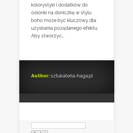
kolorystyki i dodatków do
osłonki na doniczkę w stylu
boho może być kluczowy dla
uzyskania pożądanego efektu.
Aby stworzyć...
Author:
sztukateria-haga.pl
Szukaj: