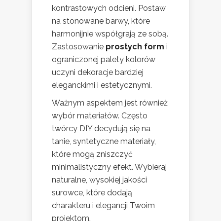
kontrastowych odcieni. Postaw
na stonowane barwy, które
harmonijnie współgrają ze sobą.
Zastosowanie
prostych form
i
ograniczonej palety kolorów
uczyni dekoracje bardziej
eleganckimi i estetycznymi.
Ważnym aspektem jest również
wybór materiałów. Często
twórcy DIY decydują się na
tanie, syntetyczne materiały,
które mogą zniszczyć
minimalistyczny efekt. Wybieraj
naturalne, wysokiej jakości
surowce, które dodają
charakteru i elegancji Twoim
projektom.