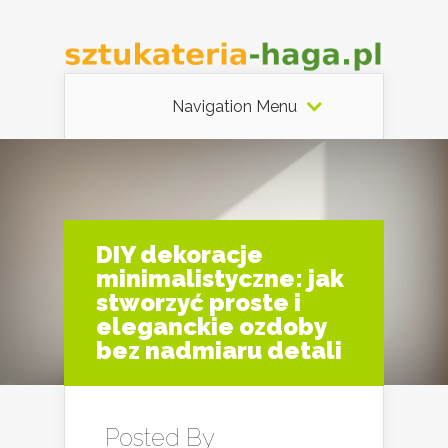
Navigation Menu
DIY dekoracje
minimalistyczne: jak
stworzyć proste i
eleganckie ozdoby
bez nadmiaru detali
Posted By