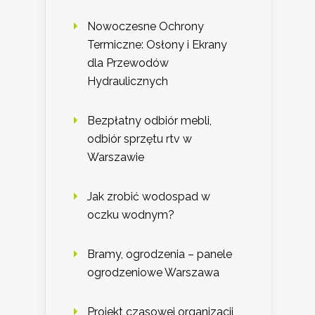
Nowoczesne Ochrony
Termiczne: Osłony i Ekrany
dla Przewodów
Hydraulicznych
Bezpłatny odbiór mebli,
odbiór sprzętu rtv w
Warszawie
Jak zrobić wodospad w
oczku wodnym?
Bramy, ogrodzenia – panele
ogrodzeniowe Warszawa
Projekt czasowej organizacji