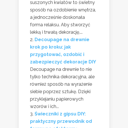
suszonych kwiatów to świetny
sposób na ozdobienie wnętrza,
a jednocześnie doskonała
forma relaksu. Aby stworzyć
lekką i trwałą dekorację,...
Decoupage na drewnie
krok po kroku: jak
przygotować, ozdobić i
zabezpieczyć dekoracje DIY
Decoupage na drewnie to nie
tylko technika dekoracyjna, ale
również sposób na wyrażenie
siebie poprzez sztukę. Dzięki
przyklejaniu papierowych
wzorów i ich...
Świeczniki z gipsu DIY:
praktyczny przewodnik od