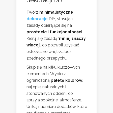
dekoracji DIY
Twórz
minimalistyczne
dekoracje
DIY, stosując
zasady opierające się na
prostocie
i
funkcjonalności
.
Kieruj się zasadą
’mniej znaczy
więcej’
, co pozwoli uzyskać
estetyczne wnętrza bez
zbędnego przepychu.
Skup się na kilku kluczowych
elementach. Wybierz
ograniczoną
paletę kolorów
,
najlepiej naturalnych i
stonowanych odcieni, co
sprzyja spokojnej atmosferze.
Unikaj nadmiaru dodatków, które