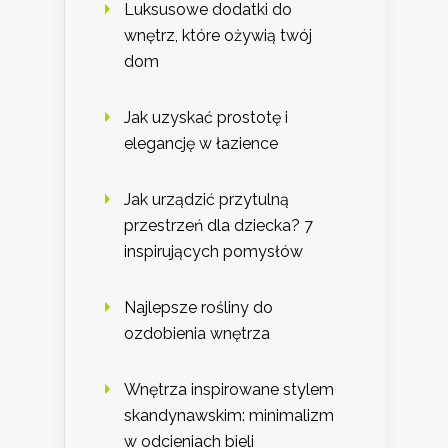
Luksusowe dodatki do
wnętrz, które ożywią twój
dom
Jak uzyskać prostotę i
elegancję w łazience
Jak urządzić przytulną
przestrzeń dla dziecka? 7
inspirujących pomysłów
Najlepsze rośliny do
ozdobienia wnętrza
Wnętrza inspirowane stylem
skandynawskim: minimalizm
w odcieniach bieli