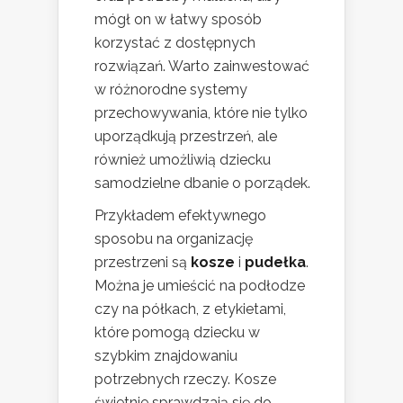
mógł on w łatwy sposób
korzystać z dostępnych
rozwiązań. Warto zainwestować
w różnorodne systemy
przechowywania, które nie tylko
uporządkują przestrzeń, ale
również umożliwią dziecku
samodzielne dbanie o porządek.
Przykładem efektywnego
sposobu na organizację
przestrzeni są
kosze
i
pudełka
.
Można je umieścić na podłodze
czy na półkach, z etykietami,
które pomogą dziecku w
szybkim znajdowaniu
potrzebnych rzeczy. Kosze
świetnie sprawdzają się do