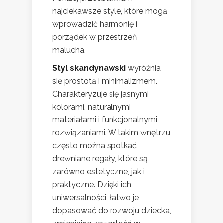
najciekawsze style, które mogą
wprowadzić harmonię i
porządek w przestrzeń
malucha.
Styl skandynawski
wyróżnia
się prostotą i minimalizmem.
Charakteryzuje się jasnymi
kolorami, naturalnymi
materiałami i funkcjonalnymi
rozwiązaniami. W takim wnętrzu
często można spotkać
drewniane regały, które są
zarówno estetyczne, jak i
praktyczne. Dzięki ich
uniwersalności, łatwo je
dopasować do rozwoju dziecka,