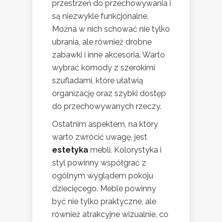
przestrzeń do przechowywania i
są niezwykle funkcjonalne.
Można w nich schować nie tylko
ubrania, ale również drobne
zabawki i inne akcesoria. Warto
wybrać komody z szerokimi
szufladami, które ułatwią
organizację oraz szybki dostęp
do przechowywanych rzeczy.
Ostatnim aspektem, na który
warto zwrócić uwagę, jest
estetyka
mebli. Kolorystyka i
styl powinny współgrać z
ogólnym wyglądem pokoju
dziecięcego. Meble powinny
być nie tylko praktyczne, ale
również atrakcyjne wizualnie, co