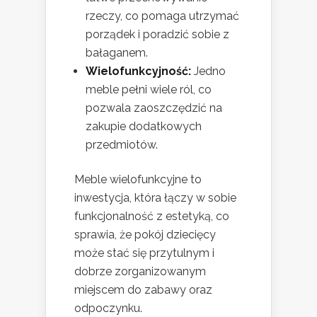
rzeczy, co pomaga utrzymać
porządek i poradzić sobie z
bałaganem.
Wielofunkcyjność:
Jedno
meble pełni wiele ról, co
pozwala zaoszczędzić na
zakupie dodatkowych
przedmiotów.
Meble wielofunkcyjne to
inwestycja, która łączy w sobie
funkcjonalność z estetyką, co
sprawia, że pokój dziecięcy
może stać się przytulnym i
dobrze zorganizowanym
miejscem do zabawy oraz
odpoczynku.