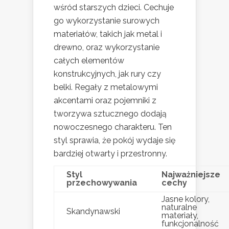
wśród starszych dzieci. Cechuje
go wykorzystanie surowych
materiałów, takich jak metal i
drewno, oraz wykorzystanie
całych elementów
konstrukcyjnych, jak rury czy
belki. Regały z metalowymi
akcentami oraz pojemniki z
tworzywa sztucznego dodają
nowoczesnego charakteru. Ten
styl sprawia, że pokój wydaje się
bardziej otwarty i przestronny.
Styl
Najważniejsze
przechowywania
cechy
Jasne kolory,
naturalne
Skandynawski
materiały,
funkcjonalność