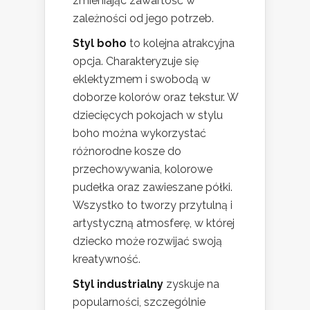
zmieniając zawartość w
zależności od jego potrzeb.
Styl boho
to kolejna atrakcyjna
opcja. Charakteryzuje się
eklektyzmem i swobodą w
doborze kolorów oraz tekstur. W
dziecięcych pokojach w stylu
boho można wykorzystać
różnorodne kosze do
przechowywania, kolorowe
pudełka oraz zawieszane półki.
Wszystko to tworzy przytulną i
artystyczną atmosferę, w której
dziecko może rozwijać swoją
kreatywność.
Styl industrialny
zyskuje na
popularności, szczególnie