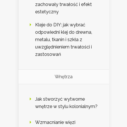
zachowały trwałość i efekt
estetyczny
Kleje do DIY: jak wybrać
odpowiedni klej do drewna,
metalu, tkanin i szkła z
uwzględnieniem trwałości i
zastosowań
Wnętrza
Jak stworzyć wytworne
wnętrze w stylu kolonialnym?
Wzmacnianie więzi