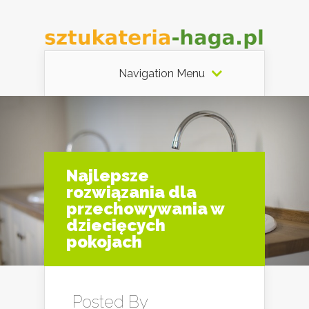
Navigation Menu
Najlepsze
rozwiązania dla
przechowywania w
dziecięcych
pokojach
Posted By