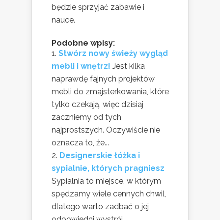
będzie sprzyjać zabawie i
nauce.
Podobne wpisy:
Stwórz nowy świeży wygląd
mebli i wnętrz!
Jest kilka
naprawdę fajnych projektów
mebli do zmajsterkowania, które
tylko czekają, więc dzisiaj
zaczniemy od tych
najprostszych. Oczywiście nie
oznacza to, że...
Designerskie łóżka i
sypialnie, których pragniesz
Sypialnia to miejsce, w którym
spędzamy wiele cennych chwil,
dlatego warto zadbać o jej
odpowiedni wystrój.