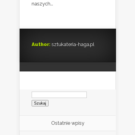
naszych...
Author:
sztukateria-haga.pl
Szukaj:
Ostatnie wpisy