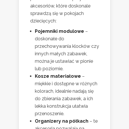
akcesoriów, które doskonale
sprawdzą się w pokojach
dziecięcych:
Pojemniki modulowe
–
doskonałe do
przechowywania klocków czy
innych małych zabawek,
można je ustawiać w pionie
lub poziomie.
Kosze materiałowe
–
miękkie i dostępne w różnych
kolorach, idealnie nadają się
do zbierania zabawek, a ich
lekka konstrukcja ułatwia
przenoszenie.
Organizery na półkach
– te
akcesoria pozwalają na