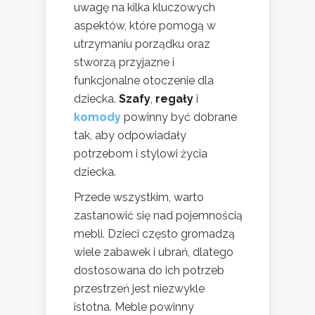
uwagę na kilka kluczowych
aspektów, które pomogą w
utrzymaniu porządku oraz
stworzą przyjazne i
funkcjonalne otoczenie dla
dziecka.
Szafy
,
regały
i
komody
powinny być dobrane
tak, aby odpowiadały
potrzebom i stylowi życia
dziecka.
Przede wszystkim, warto
zastanowić się nad pojemnością
mebli. Dzieci często gromadzą
wiele zabawek i ubrań, dlatego
dostosowana do ich potrzeb
przestrzeń jest niezwykle
istotna. Meble powinny