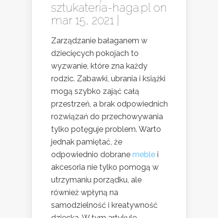
sztukateria-haga.pl
on
mar 15, 2021 |
Zarządzanie bałaganem w
dziecięcych pokojach to
wyzwanie, które zna każdy
rodzic. Zabawki, ubrania i książki
mogą szybko zająć całą
przestrzeń, a brak odpowiednich
rozwiązań do przechowywania
tylko potęguje problem. Warto
jednak pamiętać, że
odpowiednio dobrane
meble
i
akcesoria nie tylko pomogą w
utrzymaniu porządku, ale
również wpłyną na
samodzielność i kreatywność
dziecka. W tym artykule