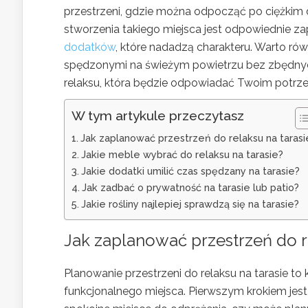
przestrzeni, gdzie można odpocząć po ciężkim dn
stworzenia takiego miejsca jest odpowiednie z
dodatków
, które nadadzą charakteru. Warto ró
spędzonymi na świeżym powietrzu bez zbędnych 
relaksu, która będzie odpowiadać Twoim potrze
W tym artykule przeczytasz
Jak zaplanować przestrzeń do relaksu na tarasi
Jakie meble wybrać do relaksu na tarasie?
Jakie dodatki umilić czas spędzany na tarasie?
Jak zadbać o prywatność na tarasie lub patio?
Jakie rośliny najlepiej sprawdzą się na tarasie?
Jak zaplanować przestrzeń do r
Planowanie przestrzeni do relaksu na tarasie t
funkcjonalnego miejsca. Pierwszym krokiem jest