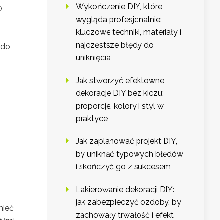
Wykończenie DIY, które
o
wygląda profesjonalnie:
kluczowe techniki, materiały i
najczęstsze błędy do
 do
uniknięcia
Jak stworzyć efektowne
dekoracje DIY bez kiczu:
proporcje, kolory i styl w
praktyce
Jak zaplanować projekt DIY,
by uniknąć typowych błędów
i skończyć go z sukcesem
Lakierowanie dekoracji DIY:
jak zabezpieczyć ozdoby, by
mieć
zachowały trwałość i efekt