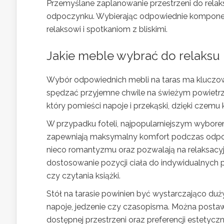
Przemyślane zaplanowanie przestrzeni do relaks
odpoczynku. Wybierając odpowiednie komponent
relaksowi i spotkaniom z bliskimi.
Jakie meble wybrać do relaksu 
Wybór odpowiednich mebli na taras ma kluczowe
spędzać przyjemne chwile na świeżym powietrzu
który pomieści napoje i przekąski, dzięki czemu 
W przypadku foteli, najpopularniejszym wybore
zapewniają maksymalny komfort podczas odpocz
nieco romantyzmu oraz pozwalają na relaksacyj
dostosowanie pozycji ciała do indywidualnych 
czy czytania książki.
Stół na tarasie powinien być wystarczająco duż
napoje, jedzenie czy czasopisma. Można postaw
dostępnej przestrzeni oraz preferencji estetyc