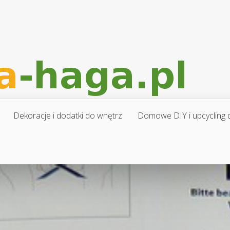
Dekoracje i dodatki do wnętrz
Domowe DIY i upcycling d