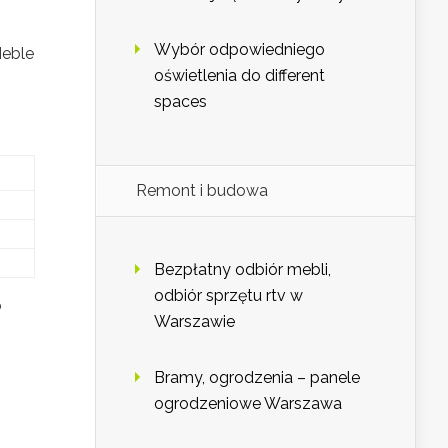
Wybór odpowiedniego
Meble
oświetlenia do different
spaces
Remont i budowa
Bezpłatny odbiór mebli,
odbiór sprzętu rtv w
b
Warszawie
Bramy, ogrodzenia – panele
ogrodzeniowe Warszawa