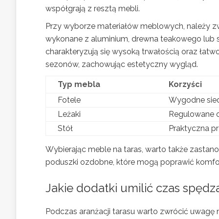
współgrają z resztą mebli.
Przy wyborze materiałów meblowych, należy zw
wykonane z aluminium, drewna teakowego lub 
charakteryzują się wysoką trwałością oraz łatw
sezonów, zachowując estetyczny wygląd.
Typ mebla
Korzyści
Fotele
Wygodne sied
Leżaki
Regulowane op
Stół
Praktyczna pr
Wybierając meble na taras, warto także zastano
poduszki ozdobne, które mogą poprawić komfort 
Jakie
dodatki
umilić czas spędza
Podczas aranżacji tarasu warto zwrócić uwagę n