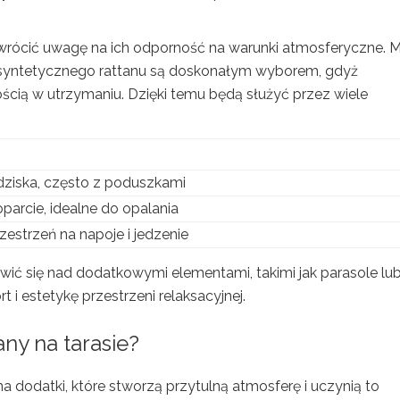
rócić uwagę na ich odporność na warunki atmosferyczne. 
syntetycznego rattanu są doskonałym wyborem, gdyż
ością w utrzymaniu. Dzięki temu będą służyć przez wiele
ziska, często z poduszkami
arcie, idealne do opalania
zestrzeń na napoje i jedzenie
wić się nad dodatkowymi elementami, takimi jak parasole lu
i estetykę przestrzeni relaksacyjnej.
ny na tarasie?
a dodatki, które stworzą przytulną atmosferę i uczynią to