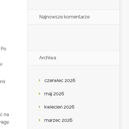
Najnowsze komentarze
 Po
Archiwa
lu
czerwiec 2026
ami
maj 2026
kwiecień 2026
ć na
marzec 2026
wagę