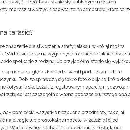
u sprawi, że Twój taras stanie się ulubionym miejscem
y, możesz stworzyć niepowtarzalną atmosferę, która sprz
na tarasie?
 znaczenie dla stworzenia strefy relaksu, w której można
. Warto skupić się na wygodnych fotelach, leżakach oraz sto
każde spotkanie z rodziną lub przyjaciółmi stanie się wyjątko
m są modele z głębokimi siedziskami i poduszkami, które
ynku. Dobrze sprawdzą się także fotele bujane, które dod
ne kołysanie się. Leżaki z regulowanym oparciem pozwolą n
potrzeb, co jest szczególnie ważne podczas dłuższego opala
y, aby pomieścić wszystkie niezbędne przedmioty, takie jak
ić na okrągłe lub prostokątne modele, w zależności od
znych. Warto również zadbać o odpowiednie krzesła, które