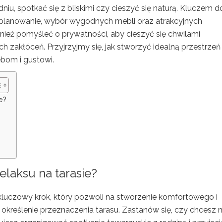
iu, spotkać się z bliskimi czy cieszyć się naturą. Kluczem d
aplanowanie, wybór wygodnych mebli oraz atrakcyjnych
wnież pomyśleć o prywatności, aby cieszyć się chwilami
zakłóceń. Przyjrzyjmy się, jak stworzyć idealną przestrzeń
bom i gustowi.
e?
elaksu na tarasie?
o kluczowy krok, który pozwoli na stworzenie komfortowego i
 określenie przeznaczenia tarasu. Zastanów się, czy chcesz 