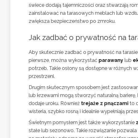
świece dodają tajemniczości oraz stwarzają ro
zainstalować na tarasowych meblach lub wzdłu
zwiększa bezpieczeństwo po zmroku.
Jak zadbać o prywatność na tara
Aby skutecznie zadbać o prywatność na tarasie
pierwsze, można wykorzystać
parawany
lub
e
potrzeb. Takie osłony są dostępne w różnych w
przestrzeni.
Drugim skutecznym sposobem jest zastosowa
lub krzewami mogą stworzyć naturalną barierę, k
dodaje uroku. Również
trejaże z pnączami
to d
wisteria, szybko rosną i idealnie wypełniają prze
Świetnym pomysłem jest także wykorzystanie
stałe lub sezonowo. Takie rozwiązanie pozwala