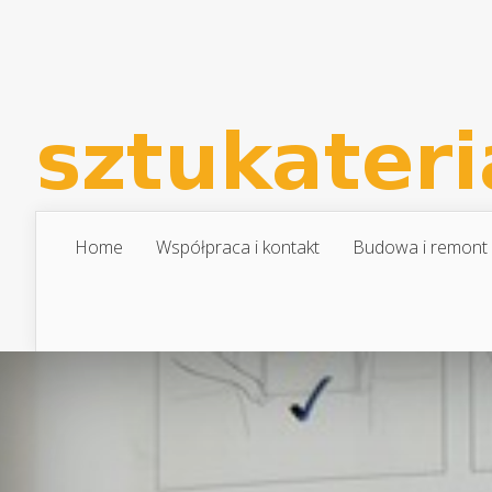
Home
Współpraca i kontakt
Budowa i remont