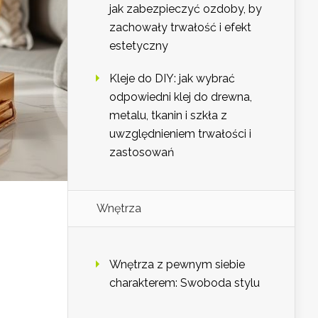
jak zabezpieczyć ozdoby, by
zachowały trwałość i efekt
estetyczny
Kleje do DIY: jak wybrać
odpowiedni klej do drewna,
metalu, tkanin i szkła z
uwzględnieniem trwałości i
zastosowań
Wnętrza
Wnętrza z pewnym siebie
charakterem: Swoboda stylu