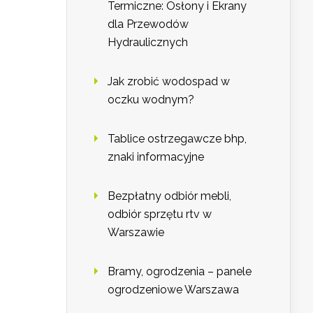
Termiczne: Osłony i Ekrany
dla Przewodów
Hydraulicznych
Jak zrobić wodospad w
oczku wodnym?
Tablice ostrzegawcze bhp,
znaki informacyjne
Bezpłatny odbiór mebli,
odbiór sprzętu rtv w
Warszawie
Bramy, ogrodzenia – panele
ogrodzeniowe Warszawa