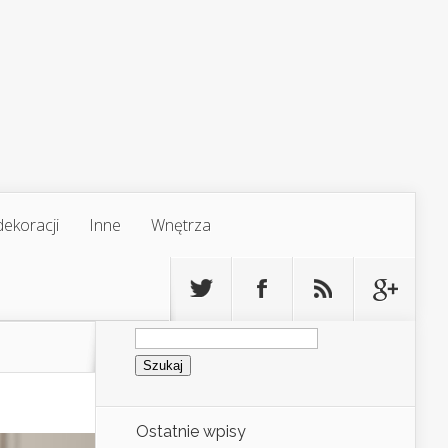
ekoracji
Inne
Wnętrza
Szukaj:
Ostatnie wpisy