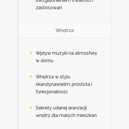
uwzględnieniem trwałości i
zastosowań
Wnętrza
Wpływ muzyki na atmosferę
w domu
Wnętrza w stylu
skandynawskim: prostota i
funkcjonalność
Sekrety udanej aranżacji
wnętrz dla małych mieszkań