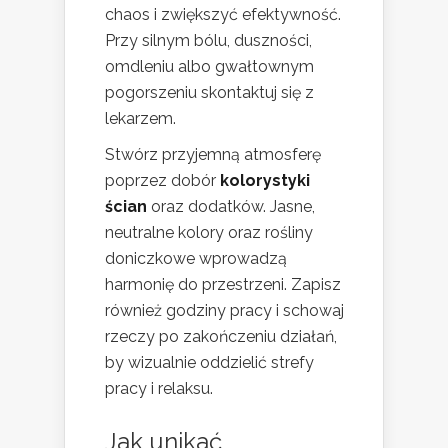
chaos i zwiększyć efektywność.
Przy silnym bólu, duszności,
omdleniu albo gwałtownym
pogorszeniu skontaktuj się z
lekarzem.
Stwórz przyjemną atmosferę
poprzez dobór
kolorystyki
ścian
oraz dodatków. Jasne,
neutralne kolory oraz rośliny
doniczkowe wprowadzą
harmonię do przestrzeni. Zapisz
również godziny pracy i schowaj
rzeczy po zakończeniu działań,
by wizualnie oddzielić strefy
pracy i relaksu.
Jak unikać