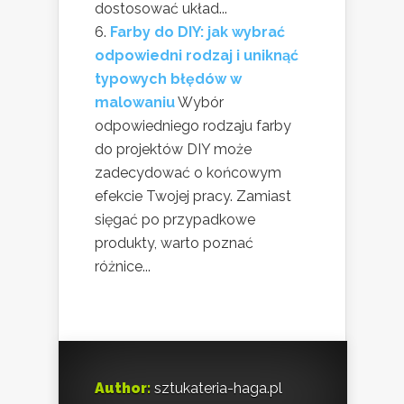
dostosować układ...
Farby do DIY: jak wybrać
odpowiedni rodzaj i uniknąć
typowych błędów w
malowaniu
Wybór
odpowiedniego rodzaju farby
do projektów DIY może
zadecydować o końcowym
efekcie Twojej pracy. Zamiast
sięgać po przypadkowe
produkty, warto poznać
różnice...
Author:
sztukateria-haga.pl