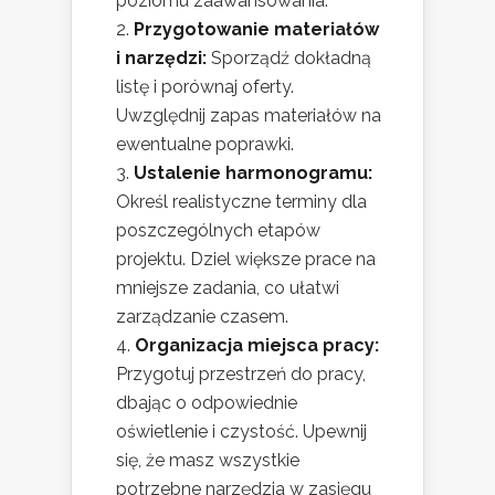
poziomu zaawansowania.
Przygotowanie materiałów
i narzędzi:
Sporządź dokładną
listę i porównaj oferty.
Uwzględnij zapas materiałów na
ewentualne poprawki.
Ustalenie harmonogramu:
Określ realistyczne terminy dla
poszczególnych etapów
projektu. Dziel większe prace na
mniejsze zadania, co ułatwi
zarządzanie czasem.
Organizacja miejsca pracy:
Przygotuj przestrzeń do pracy,
dbając o odpowiednie
oświetlenie i czystość. Upewnij
się, że masz wszystkie
potrzebne narzędzia w zasięgu