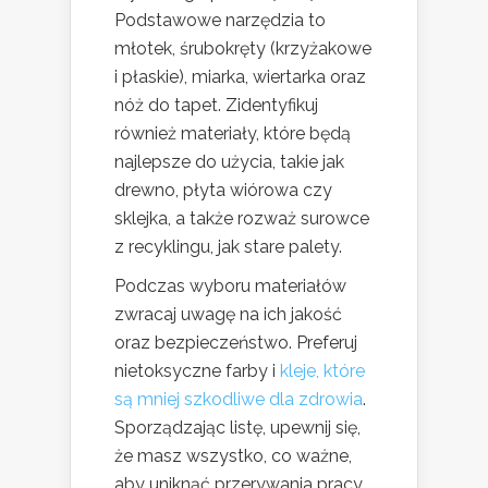
Podstawowe narzędzia to
młotek, śrubokręty (krzyżakowe
i płaskie), miarka, wiertarka oraz
nóż do tapet. Zidentyfikuj
również materiały, które będą
najlepsze do użycia, takie jak
drewno, płyta wiórowa czy
sklejka, a także rozważ surowce
z recyklingu, jak stare palety.
Podczas wyboru materiałów
zwracaj uwagę na ich jakość
oraz bezpieczeństwo. Preferuj
nietoksyczne farby i
kleje, które
są mniej szkodliwe dla zdrowia
.
Sporządzając listę, upewnij się,
że masz wszystko, co ważne,
aby uniknąć przerywania pracy