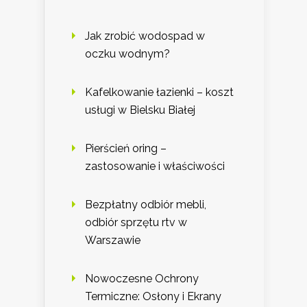
Jak zrobić wodospad w
oczku wodnym?
Kafelkowanie łazienki – koszt
usługi w Bielsku Białej
Pierścień oring –
zastosowanie i właściwości
Bezpłatny odbiór mebli,
odbiór sprzętu rtv w
Warszawie
Nowoczesne Ochrony
Termiczne: Osłony i Ekrany