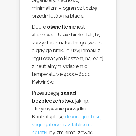
organizery. Zachowuj
minimalizm – ogranicz liczbę
przedmiotów na blacie.
Dobre
oświetlenie
jest
kluczowe. Ustaw biurko tak, by
korzystać z naturalnego światła,
a gdy go brakuje, użyj lampki z
regulowanym kloszem, najlepiej
z neutralnym światłem o
temperaturze 4000–6000
Kelwinów.
Przestrzegaj
zasad
bezpieczeństwa
, jak np.
utrzymywanie porządku.
Kontroluj ilość
dekoracji i stosuj
segregatory oraz tablice na
notatki
, by zminimalizować