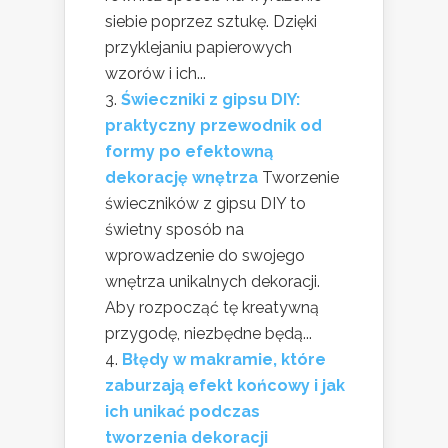
siebie poprzez sztukę. Dzięki
przyklejaniu papierowych
wzorów i ich...
Świeczniki z gipsu DIY:
praktyczny przewodnik od
formy po efektowną
dekorację wnętrza
Tworzenie
świeczników z gipsu DIY to
świetny sposób na
wprowadzenie do swojego
wnętrza unikalnych dekoracji.
Aby rozpocząć tę kreatywną
przygodę, niezbędne będą...
Błędy w makramie, które
zaburzają efekt końcowy i jak
ich unikać podczas
tworzenia dekoracji