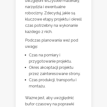
uwzględni wszystkie materiały,
narzędzia i ewentualne
robocizny. Zdecyduj, jakie są
kluczowe etapy projektu i określ
czas potrzebny na wykonanie
każdego z nich.
Podczas planowania weź pod
uwagę:
Czas na pomiary i
przygotowanie projektu.
Okres akceptacji projektu
przez zainteresowane strony.
Czas produkcji, transportu i
montażu.
Ważne jest, aby uwzględnić
bufor czasowy na poprawki