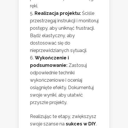
ręki.
Realizacja projektu:
Ściśle
przestrzegaj instrukcji i monitoruj
postępy, aby uniknąć frustracji.
Bądź elastyczny, aby
dostosować się do
nieprzewidzianych sytuacji.
Wykończenie i
podsumowanie:
Zastosuj
odpowiednie techniki
wykończeniowe i oceniaj
osiągnięte efekty. Dokumentuj
swoje wyniki, aby ułatwić
przyszłe projekty.
Realizując te etapy, zwiększysz
swoje szanse na
sukces w DIY
.