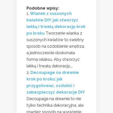
Podobne wpisy:
Wianek z suszonych
kwiatów DIY: jak stworzyć
lekką i trwałą dekorację krok
po kroku
Tworzenie wianka z
suszonych kwiatów to świetny
sposób na ozdobienie wnętrza,
a jednocześnie doskonała
forma relaksu. Aby stworzyć
lekką i trwałą dekorację,...
Decoupage na drewnie
krok po kroku: jak
przygotować, ozdobić i
zabezpieczyć dekoracje DIY
Decoupage na drewnie to nie
tylko technika dekoracyjna, ale
również sposób na wyrażenie