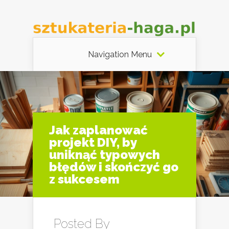
Navigation Menu
Jak zaplanować
projekt DIY, by
uniknąć typowych
błędów i skończyć go
z sukcesem
Posted By