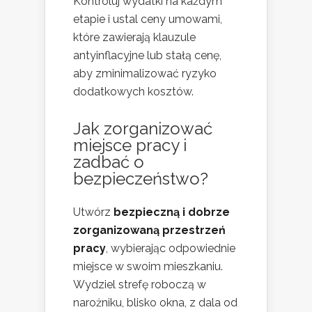
Kontroluj wydatki na każdym
etapie i ustal ceny umowami,
które zawierają klauzule
antyinflacyjne lub stałą cenę,
aby zminimalizować ryzyko
dodatkowych kosztów.
Jak zorganizować
miejsce pracy i
zadbać o
bezpieczeństwo?
Utwórz
bezpieczną i dobrze
zorganizowaną przestrzeń
pracy
, wybierając odpowiednie
miejsce w swoim mieszkaniu.
Wydziel strefę roboczą w
narożniku, blisko okna, z dala od