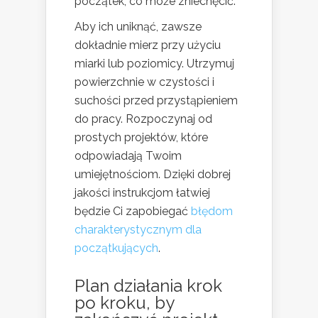
początek, co może zniechęcić.
Aby ich uniknąć, zawsze
dokładnie mierz przy użyciu
miarki lub poziomicy. Utrzymuj
powierzchnie w czystości i
suchości przed przystąpieniem
do pracy. Rozpoczynaj od
prostych projektów, które
odpowiadają Twoim
umiejętnościom. Dzięki dobrej
jakości instrukcjom łatwiej
będzie Ci zapobiegać
błędom
charakterystycznym dla
początkujących
.
Plan działania krok
po kroku, by