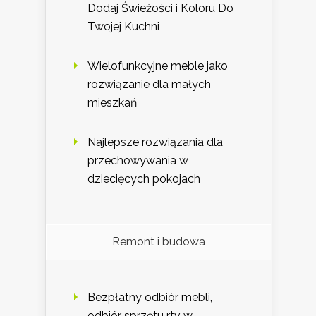
Dodaj Świeżości i Koloru Do
Twojej Kuchni
Wielofunkcyjne meble jako
rozwiązanie dla małych
mieszkań
Najlepsze rozwiązania dla
przechowywania w
dziecięcych pokojach
Remont i budowa
Bezpłatny odbiór mebli,
odbiór sprzętu rtv w