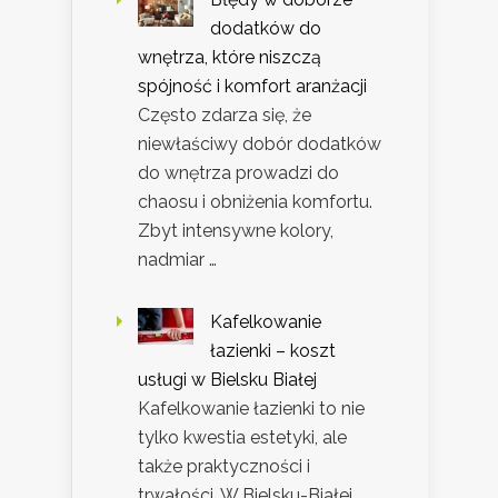
dodatków do
wnętrza, które niszczą
spójność i komfort aranżacji
Często zdarza się, że
niewłaściwy dobór dodatków
do wnętrza prowadzi do
chaosu i obniżenia komfortu.
Zbyt intensywne kolory,
nadmiar …
Kafelkowanie
łazienki – koszt
usługi w Bielsku Białej
Kafelkowanie łazienki to nie
tylko kwestia estetyki, ale
także praktyczności i
trwałości. W Bielsku-Białej,