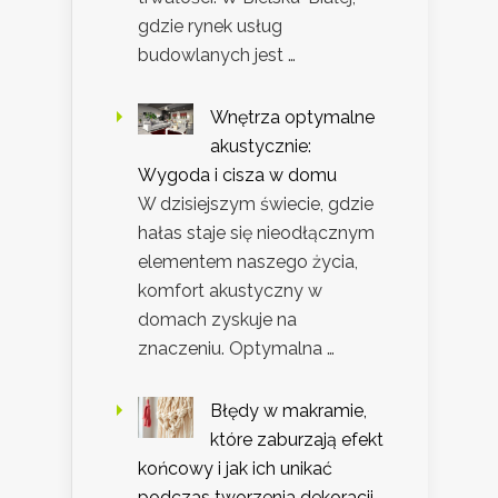
gdzie rynek usług
budowlanych jest …
Wnętrza optymalne
akustycznie:
Wygoda i cisza w domu
W dzisiejszym świecie, gdzie
hałas staje się nieodłącznym
elementem naszego życia,
komfort akustyczny w
domach zyskuje na
znaczeniu. Optymalna …
Błędy w makramie,
które zaburzają efekt
końcowy i jak ich unikać
podczas tworzenia dekoracji