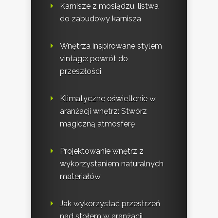
Karnisze z mosiądzu, listwa
do zabudowy karnisza
Wnętrza inspirowane stylem
vintage: powrót do
przeszłości
Klimatyczne oświetlenie w
aranżacji wnętrz: Stwórz
magiczną atmosferę
Projektowanie wnętrz z
wykorzystaniem naturalnych
materiałów
Jak wykorzystać przestrzeń
nad stołem w aranżacji