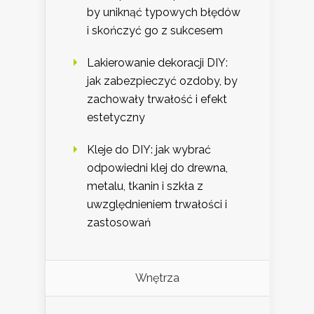
by uniknąć typowych błędów
i skończyć go z sukcesem
Lakierowanie dekoracji DIY:
jak zabezpieczyć ozdoby, by
zachowały trwałość i efekt
estetyczny
Kleje do DIY: jak wybrać
odpowiedni klej do drewna,
metalu, tkanin i szkła z
uwzględnieniem trwałości i
zastosowań
Wnętrza