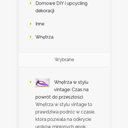
Domowe DIY i upcycling
dekoracji
Inne
Wnętrza
Wybrane
Wnętrza w stylu
vintage: Czas na
powrót do przeszłości
Wnętrza w stylu vintage to
prawdziwa podróż w czasie,
która pozwala na odkrycie
uroków minionych epok.