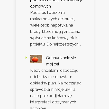
domowych
Podczas tworzenia
makramowych dekoracji,
wiele osób napotyka na
błędy, które mogą znacznie
wpłynąć na końcowy efekt
projektu. Do najczęstszych …
Odchudzanie się –
mój cel
Kiedy chciałam rozpocząć
odchudzanie, ułożyłam
dokładny plan. Na początek
sprawdziłam moje BMI, a
następnie podjęłam się
interpretacji otrzymanych
wyników. …