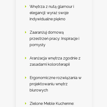
Wnętrza z nutą glamour i
elegancji: wyraź swoje
indywidualne piękno
Zaaranżuj domową
przestrzeń pracy: Inspiracje i
pomysły
Aranżacja wnętrza zgodnie z
zasadami koloroterapii
Ergonomiczne rozwiązania w
projektowaniu wnętrz
biurowych
Zielone Meble Kuchenne: