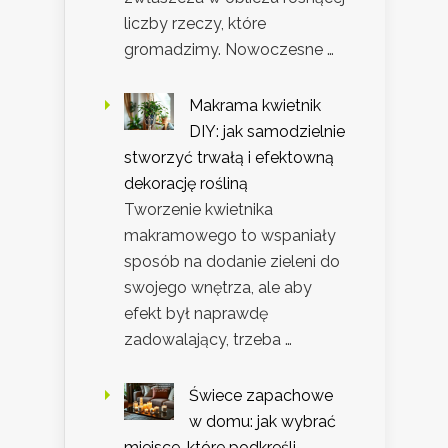
liczby rzeczy, które
gromadzimy. Nowoczesne …
Makrama kwietnik
DIY: jak samodzielnie
stworzyć trwałą i efektowną
dekorację rośliną
Tworzenie kwietnika
makramowego to wspaniały
sposób na dodanie zieleni do
swojego wnętrza, ale aby
efekt był naprawdę
zadowalający, trzeba …
Świece zapachowe
w domu: jak wybrać
miejsce, które podkreśli