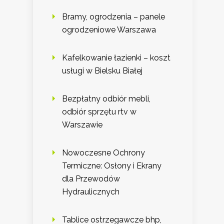
Bramy, ogrodzenia – panele
ogrodzeniowe Warszawa
Kafelkowanie łazienki – koszt
usługi w Bielsku Białej
Bezpłatny odbiór mebli,
odbiór sprzętu rtv w
Warszawie
Nowoczesne Ochrony
Termiczne: Osłony i Ekrany
dla Przewodów
Hydraulicznych
Tablice ostrzegawcze bhp,