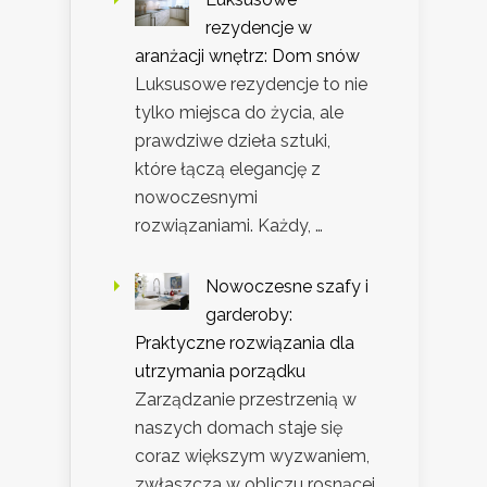
rezydencje w
aranżacji wnętrz: Dom snów
Luksusowe rezydencje to nie
tylko miejsca do życia, ale
prawdziwe dzieła sztuki,
które łączą elegancję z
nowoczesnymi
rozwiązaniami. Każdy, …
Nowoczesne szafy i
garderoby:
Praktyczne rozwiązania dla
utrzymania porządku
Zarządzanie przestrzenią w
naszych domach staje się
coraz większym wyzwaniem,
zwłaszcza w obliczu rosnącej