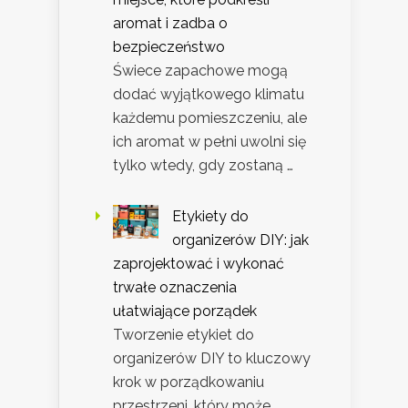
aromat i zadba o
bezpieczeństwo
Świece zapachowe mogą
dodać wyjątkowego klimatu
każdemu pomieszczeniu, ale
ich aromat w pełni uwolni się
tylko wtedy, gdy zostaną …
Etykiety do
organizerów DIY: jak
zaprojektować i wykonać
trwałe oznaczenia
ułatwiające porządek
Tworzenie etykiet do
organizerów DIY to kluczowy
krok w porządkowaniu
przestrzeni, który może