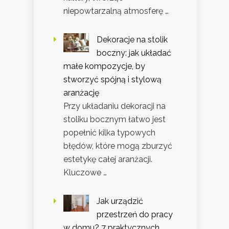
niepowtarzalną atmosferę …
Dekoracje na stolik
boczny: jak układać
małe kompozycje, by
stworzyć spójną i stylową
aranżację
Przy układaniu dekoracji na
stoliku bocznym łatwo jest
popełnić kilka typowych
błędów, które mogą zburzyć
estetykę całej aranżacji.
Kluczowe …
Jak urządzić
przestrzeń do pracy
w domu? 7 praktycznych