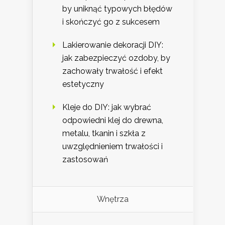
by uniknąć typowych błędów
i skończyć go z sukcesem
Lakierowanie dekoracji DIY:
jak zabezpieczyć ozdoby, by
zachowały trwałość i efekt
estetyczny
Kleje do DIY: jak wybrać
odpowiedni klej do drewna,
metalu, tkanin i szkła z
uwzględnieniem trwałości i
zastosowań
Wnętrza