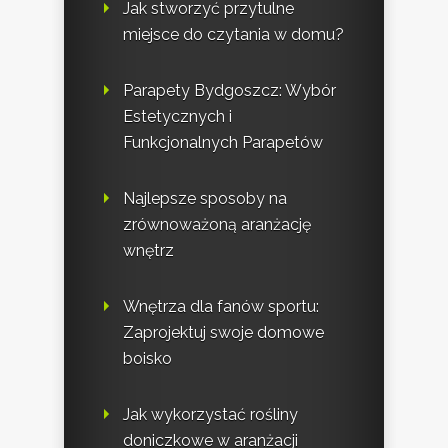
Jak stworzyć przytulne
miejsce do czytania w domu?
Parapety Bydgoszcz: Wybór
Estetycznych i
Funkcjonalnych Parapetów
Najlepsze sposoby na
zrównoważoną aranżację
wnętrz
Wnętrza dla fanów sportu:
Zaprojektuj swoje domowe
boisko
Jak wykorzystać rośliny
doniczkowe w aranżacji