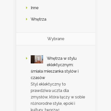
Inne
Wnętrza
Wybrane
Wnętrza w stylu
eklektycznym:
śmiała mieszanka stylów i
czasów
Styl eklektyczny to
prawdziwa uczta dla
zmysłów, która łączy w sobie
różnorodne style, epoki i
kultury, tworząc