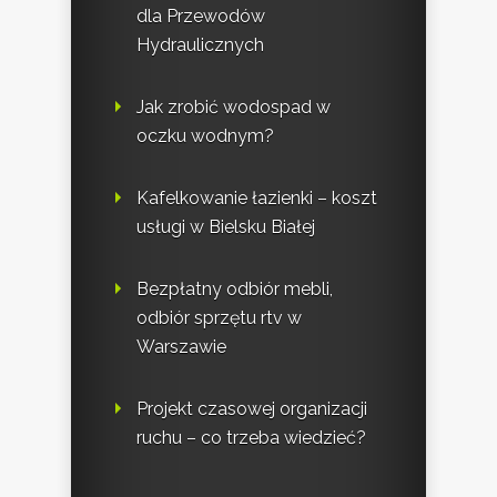
dla Przewodów
Hydraulicznych
Jak zrobić wodospad w
oczku wodnym?
Kafelkowanie łazienki – koszt
usługi w Bielsku Białej
Bezpłatny odbiór mebli,
odbiór sprzętu rtv w
Warszawie
Projekt czasowej organizacji
ruchu – co trzeba wiedzieć?