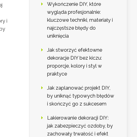
Wykończenie DIY, które
ej
wygląda profesjonalnie:
kluczowe techniki, materiały i
ry i
najczęstsze błędy do
aby
uniknięcia
Jak stworzyć efektowne
dekoracje DIY bez kiczu:
proporcje, kolory i styl w
praktyce
Jak zaplanować projekt DIY,
by uniknąć typowych błędów
i skończyć go z sukcesem
Lakierowanie dekoracji DIY:
jak zabezpieczyć ozdoby, by
zachowały trwałość i efekt