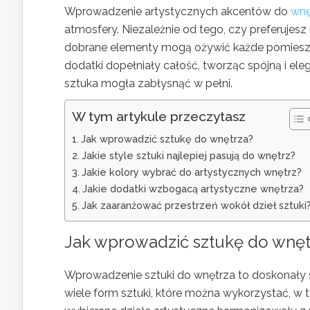
Wprowadzenie artystycznych akcentów do
wnę
atmosfery. Niezależnie od tego, czy preferujes
dobrane elementy mogą ożywić każde pomieszcze
dodatki dopełniały całość, tworząc spójną i el
sztuka mogła zabłysnąć w pełni.
W tym artykule przeczytasz
Jak wprowadzić sztukę do wnętrza?
Jakie style sztuki najlepiej pasują do wnętrz?
Jakie kolory wybrać do artystycznych wnętrz?
Jakie dodatki wzbogacą artystyczne wnętrza?
Jak zaaranżować przestrzeń wokół dzieł sztuki
Jak wprowadzić sztukę do wnęt
Wprowadzenie sztuki do wnętrza to doskonały s
wiele form sztuki, które można wykorzystać, w