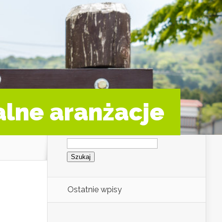
alne aranżacje
Szukaj:
Ostatnie wpisy