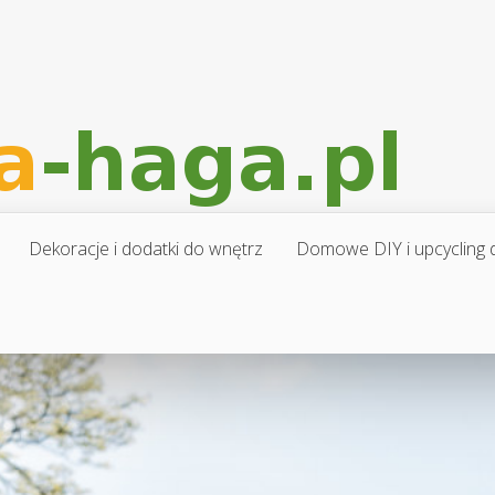
Dekoracje i dodatki do wnętrz
Domowe DIY i upcycling d