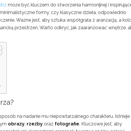
trz
może być kluczem do stworzenia harmonijnej i inspirując
z minimalistyczne formy, czy klasyczne dzieła, odpowiednio
nie. Ważne jest, aby sztuka współgrała z aranżacją, a kolo
egancką przestrzeń. Warto odkryć, jak zaaranżować wnętrze, 
?
rza?
posób na nadanie mu niepowtarzalnego charakteru. Istnieje
 tym
obrazy
,
rzeźby
oraz
fotografie
. Kluczowe jest, aby