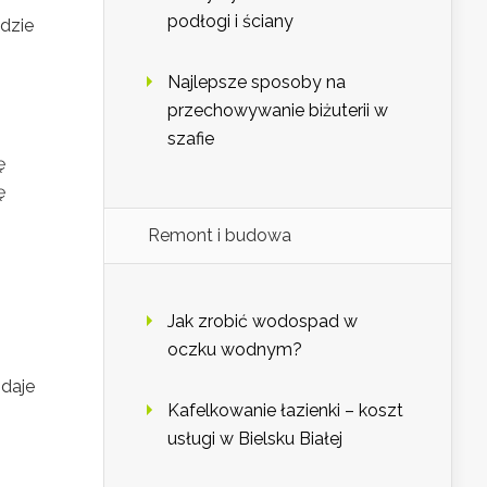
podłogi i ściany
jdzie
Najlepsze sposoby na
przechowywanie biżuterii w
szafie
ę
ę
Remont i budowa
Jak zrobić wodospad w
oczku wodnym?
odaje
Kafelkowanie łazienki – koszt
usługi w Bielsku Białej