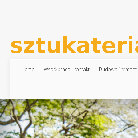
Home
Współpraca i kontakt
Budowa i remont