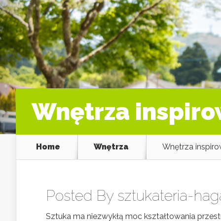
Wnętrza inspiro
Home
Wnętrza
Wnętrza inspiro
Posted By
sztukateria-hag
Sztuka ma niezwykłą moc kształtowania przestrz