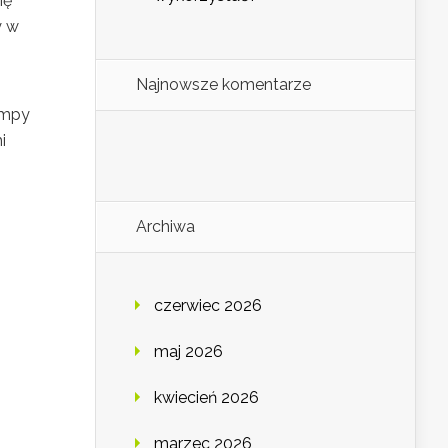
ię
y w
Najnowsze komentarze
ampy
i
Archiwa
m
czerwiec 2026
maj 2026
kwiecień 2026
marzec 2026