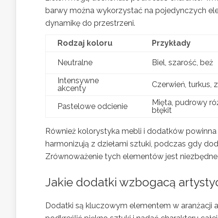
barwy można wykorzystać na pojedynczych elem
dynamikę do przestrzeni.
Rodzaj koloru
Przykłady
Neutralne
Biel, szarość, beż
Intensywne
Czerwień, turkus, z
akcenty
Mięta, pudrowy ró
Pastelowe odcienie
błękit
Również kolorystyka mebli i dodatków powinna
harmonizują z dziełami sztuki, podczas gdy d
Zrównoważenie tych elementów jest niezbędne, 
Jakie dodatki wzbogacą artyst
Dodatki są kluczowym elementem w aranżacji 