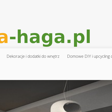
Dekoracje i dodatki do wnętrz
Domowe DIY i upcycling d