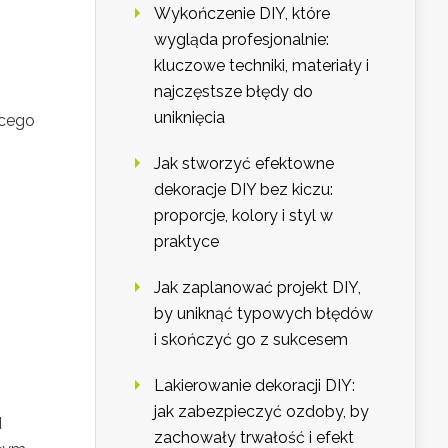
Wykończenie DIY, które
wygląda profesjonalnie:
kluczowe techniki, materiały i
najczęstsze błędy do
uniknięcia
ącego
Jak stworzyć efektowne
dekoracje DIY bez kiczu:
proporcje, kolory i styl w
praktyce
Jak zaplanować projekt DIY,
by uniknąć typowych błędów
i skończyć go z sukcesem
Lakierowanie dekoracji DIY:
jak zabezpieczyć ozdoby, by
d
zachowały trwałość i efekt