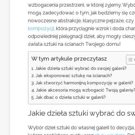
wzbogacenia przestrzeni, w której żyjemy. Wyb
mogą zadecydować o tym, jak będziemy się czuć 
nowoczesne abstrakcje, klasyczne pejzaże, czy 
kompozycji
, która przyciągnie wzrok i doda c
odpowiedniej pielęgnacji dzieł, aby mogły ciesz
świata sztuki na ścianach Twojego domu!
W tym artykule przeczytasz
Jakie dzieła sztuki wybrać do swojej galerii?
Jak eksponować sztukę na ścianach?
Jak stworzyć harmonijną kompozycję w galerii?
Jakie akcesoria mogą wzbogacić Twoją galerię
Jak dbać o dzieła sztuki w galerii?
Jakie dzieła sztuki wybrać do sw
Wybór dzieł sztuki do własnej galerii to decyzj