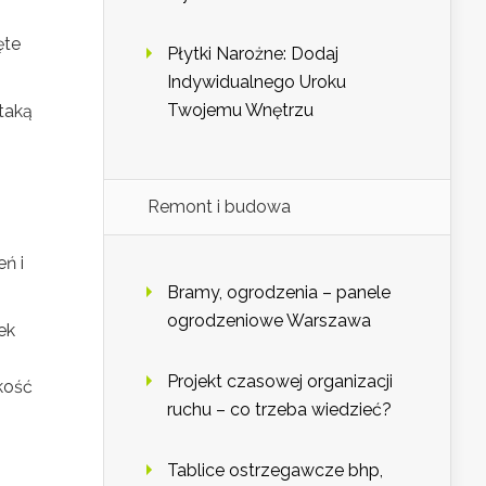
ęte
Płytki Narożne: Dodaj
Indywidualnego Uroku
Twojemu Wnętrzu
taką
Remont i budowa
ń i
Bramy, ogrodzenia – panele
ogrodzeniowe Warszawa
ek
Projekt czasowej organizacji
kość
ruchu – co trzeba wiedzieć?
Tablice ostrzegawcze bhp,