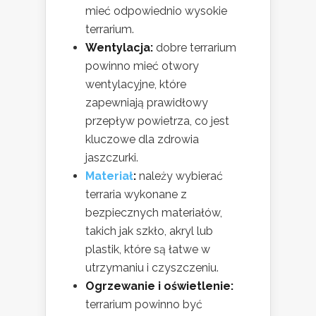
mieć odpowiednio wysokie
terrarium.
Wentylacja:
dobre terrarium
powinno mieć otwory
wentylacyjne, które
zapewniają prawidłowy
przepływ powietrza, co jest
kluczowe dla zdrowia
jaszczurki.
Materiał
:
należy wybierać
terraria wykonane z
bezpiecznych materiałów,
takich jak szkło, akryl lub
plastik, które są łatwe w
utrzymaniu i czyszczeniu.
Ogrzewanie i oświetlenie:
terrarium powinno być