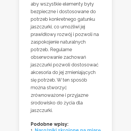
aby wszystkie elementy były
bezpieczne i dostosowane do
potrzeb konkretnego gatunku
jaszczurki, co umożliwi jej
prawidłowy rozwój i pozwoli na
zaspokojenie naturalnych
potrzeb. Regularne
obserwowanie zachowań
jaszczurki pozwoli dostosować
akcesoria do jej zmieniających
się potrzeb. W ten sposób
można stworzyć
zrównoważone i przyjazne
środowisko do życia dla
jaszczurki.
Podobne wpisy:
Narożniki skrojone na miarę