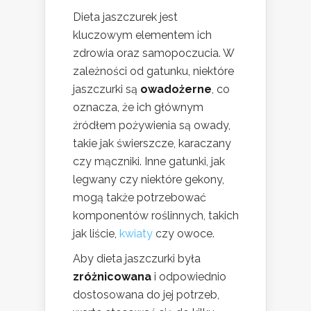
Dieta jaszczurek jest
kluczowym elementem ich
zdrowia oraz samopoczucia. W
zależności od gatunku, niektóre
jaszczurki są
owadożerne
, co
oznacza, że ich głównym
źródłem pożywienia są owady,
takie jak świerszcze, karaczany
czy mączniki. Inne gatunki, jak
legwany czy niektóre gekony,
mogą także potrzebować
komponentów roślinnych, takich
jak liście,
kwiaty
czy owoce.
Aby dieta jaszczurki była
zróżnicowana
i odpowiednio
dostosowana do jej potrzeb,