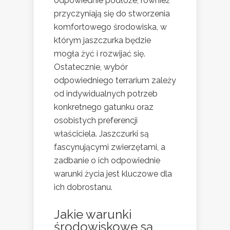
odpowiednie podłoże, również
przyczyniają się do stworzenia
komfortowego środowiska, w
którym jaszczurka będzie
mogła żyć i rozwijać się.
Ostatecznie, wybór
odpowiedniego terrarium zależy
od indywidualnych potrzeb
konkretnego gatunku oraz
osobistych preferencji
właściciela. Jaszczurki są
fascynującymi zwierzętami, a
zadbanie o ich odpowiednie
warunki życia jest kluczowe dla
ich dobrostanu.
Jakie warunki
środowiskowe są