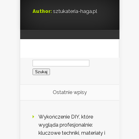
Author:
sztukateria-haga.pl
Szukaj:
Ostatnie wpisy
Wykończenie DIY, które
wygląda profesjonalnie:
kluczowe techniki, materiały i