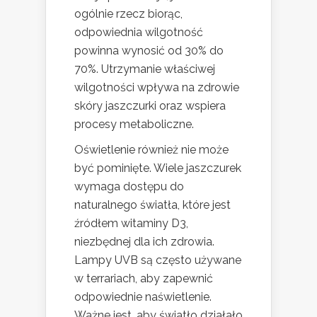
ogólnie rzecz biorąc,
odpowiednia wilgotność
powinna wynosić od 30% do
70%. Utrzymanie właściwej
wilgotności wpływa na zdrowie
skóry jaszczurki oraz wspiera
procesy metaboliczne.
Oświetlenie również nie może
być pominięte. Wiele jaszczurek
wymaga dostępu do
naturalnego światła, które jest
źródłem witaminy D3,
niezbędnej dla ich zdrowia.
Lampy UVB są często używane
w terrariach, aby zapewnić
odpowiednie naświetlenie.
Ważne jest, aby światło działało