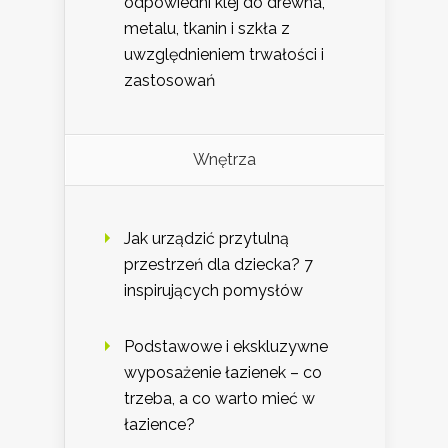
odpowiedni klej do drewna,
metalu, tkanin i szkła z
uwzględnieniem trwałości i
zastosowań
Wnętrza
Jak urządzić przytulną
przestrzeń dla dziecka? 7
inspirujących pomysłów
Podstawowe i ekskluzywne
wyposażenie łazienek – co
trzeba, a co warto mieć w
łazience?