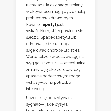
ruchy, apatia czy nagłe zmiany
w aktywności mogą być oznaką
problemów zdrowotnych.
Również
apetyt
jest
wskaźnikiem, który powinno się
śledzić. Spadek apetytu lub
odmowa jedzenia mogą
sugerować chorobę lub stres.
Warto także zwracać uwagę na
wygląd jaszczurki — ewentualne
zmiany w jej skórze, oczy, czy
aparacie oddechowym mogą
wskazywać na potrzebę
interwencji.
Uczenie się odczytywania
sygnałów, jakie wysyła
jaszczurka, pozwoli na szybszą