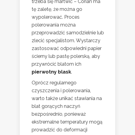
trzeba się martwić – Corian ma
tę zaletę, że można go
wypolerować. Proces
polerowania można
przeprowadzić samodzielnie lub
zlecić specjalistom. Wystarczy
zastosować odpowiedni papier
ścierny lub pastę polerską, aby
przywrócić blatom ich
pierwotny blask
.
Oprócz regularnego
czyszczenia i polerowania,
warto także unikać stawiania na
blat gorących naczyń
bezpośrednio, ponieważ
ekstremalne temperatury mogą
prowadzić do deformacji