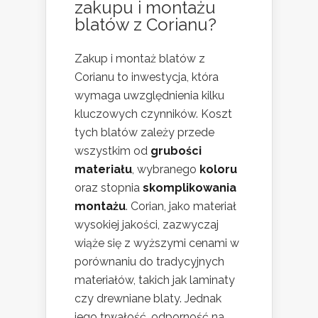
zakupu i montażu
blatów z Corianu?
Zakup i montaż blatów z
Corianu to inwestycja, która
wymaga uwzględnienia kilku
kluczowych czynników. Koszt
tych blatów zależy przede
wszystkim od
grubości
materiału
, wybranego
koloru
oraz stopnia
skomplikowania
montażu
. Corian, jako materiał
wysokiej jakości, zazwyczaj
wiąże się z wyższymi cenami w
porównaniu do tradycyjnych
materiałów, takich jak laminaty
czy drewniane blaty. Jednak
jego trwałość, odporność na