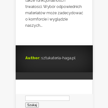
także funkcjonalności i
trwałości. Wybór odpowiednich
materiałów może zadecydować
o komforcie i wyglądzie
naszych...
Author:
sztukateria-haga.pl
Szukaj: