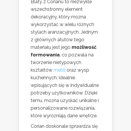
Blaty z Corianu to niezwykle
wszechstronny element
dekoracyjny, który można
wykorzystać w wielu różnych
stylach aranżacyjnych. Jednym
z głównych atutów tego
materiału jest jego
możliwość
formowania
, co pozwala na
tworzenie nietypowych
kształtów
mebli
oraz wysp
kuchennych, idealnie
wpisujących się w indywidualne
potrzeby użytkowników. Dzięki
temu, można uzyskać unikalne i
personalizowane rozwiązania,
które wyróżniają dane wnętrze.
Corian doskonale sprawdza się