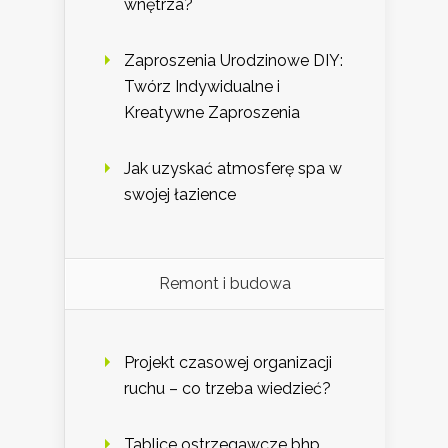
wnętrza?
Zaproszenia Urodzinowe DIY:
Twórz Indywidualne i
Kreatywne Zaproszenia
Jak uzyskać atmosferę spa w
swojej łazience
Remont i budowa
Projekt czasowej organizacji
ruchu – co trzeba wiedzieć?
Tablice ostrzegawcze bhp,