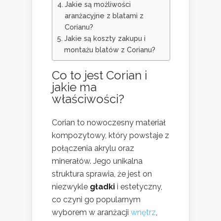
Jakie są możliwości
aranżacyjne z blatami z
Corianu?
Jakie są koszty zakupu i
montażu blatów z Corianu?
Co to jest Corian i
jakie ma
właściwości?
Corian to nowoczesny materiał
kompozytowy, który powstaje z
połączenia akrylu oraz
minerałów. Jego unikalna
struktura sprawia, że jest on
niezwykle
gładki
i estetyczny,
co czyni go popularnym
wyborem w aranżacji
wnętrz
,