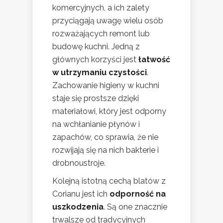
komercyjnych, a ich zalety
przyciągają uwagę wielu osób
rozważających remont lub
budowę kuchni. Jedną z
głównych korzyści jest
łatwość
w utrzymaniu czystości
.
Zachowanie higieny w kuchni
staje się prostsze dzięki
materiałowi, który jest odporny
na wchłanianie płynów i
zapachów, co sprawia, że nie
rozwijają się na nich bakterie i
drobnoustroje.
Kolejną istotną cechą blatów z
Corianu jest ich
odporność na
uszkodzenia
. Są one znacznie
trwalsze od tradycyjnych