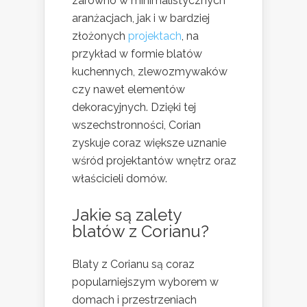
zarówno w minimalistycznych
aranżacjach, jak i w bardziej
złożonych
projektach
, na
przykład w formie blatów
kuchennych, zlewozmywaków
czy nawet elementów
dekoracyjnych. Dzięki tej
wszechstronności, Corian
zyskuje coraz większe uznanie
wśród projektantów wnętrz oraz
właścicieli domów.
Jakie są zalety
blatów z Corianu?
Blaty z Corianu są coraz
popularniejszym wyborem w
domach i przestrzeniach