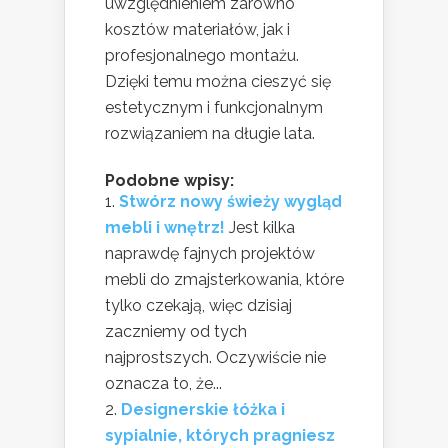
uwzględnieniem zarówno
kosztów materiałów, jak i
profesjonalnego montażu.
Dzięki temu można cieszyć się
estetycznym i funkcjonalnym
rozwiązaniem na długie lata.
Podobne wpisy:
Stwórz nowy świeży wygląd
mebli i wnętrz!
Jest kilka
naprawdę fajnych projektów
mebli do zmajsterkowania, które
tylko czekają, więc dzisiaj
zaczniemy od tych
najprostszych. Oczywiście nie
oznacza to, że...
Designerskie łóżka i
sypialnie, których pragniesz