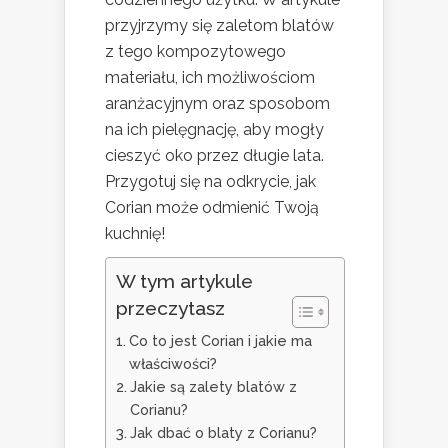
przyjrzymy się zaletom blatów
z tego kompozytowego
materiału, ich możliwościom
aranżacyjnym oraz sposobom
na ich pielęgnację, aby mogły
cieszyć oko przez długie lata.
Przygotuj się na odkrycie, jak
Corian może odmienić Twoją
kuchnię!
W tym artykule
przeczytasz
Co to jest Corian i jakie ma
właściwości?
Jakie są zalety blatów z
Corianu?
Jak dbać o blaty z Corianu?