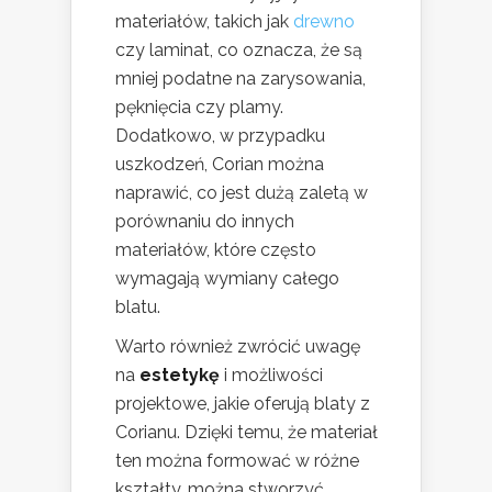
materiałów, takich jak
drewno
czy laminat, co oznacza, że są
mniej podatne na zarysowania,
pęknięcia czy plamy.
Dodatkowo, w przypadku
uszkodzeń, Corian można
naprawić, co jest dużą zaletą w
porównaniu do innych
materiałów, które często
wymagają wymiany całego
blatu.
Warto również zwrócić uwagę
na
estetykę
i możliwości
projektowe, jakie oferują blaty z
Corianu. Dzięki temu, że materiał
ten można formować w różne
kształty, można stworzyć