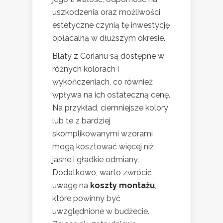
uszkodzenia oraz możliwości
estetyczne czynią tę inwestycję
opłacalną w dłuższym okresie.
Blaty z Corianu są dostępne w
różnych kolorach i
wykończeniach, co również
wpływa na ich ostateczną cenę.
Na przykład, ciemniejsze kolory
lub te z bardziej
skomplikowanymi wzorami
mogą kosztować więcej niż
jasne i gładkie odmiany.
Dodatkowo, warto zwrócić
uwagę na
koszty montażu
,
które powinny być
uwzględnione w budżecie.