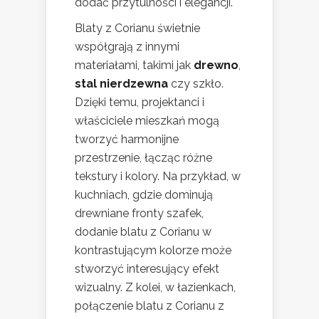
dodać przytulności i elegancji.
Blaty z Corianu świetnie
współgrają z innymi
materiałami, takimi jak
drewno
,
stal nierdzewna
czy szkło.
Dzięki temu, projektanci i
właściciele mieszkań mogą
tworzyć harmonijne
przestrzenie, łącząc różne
tekstury i kolory. Na przykład, w
kuchniach, gdzie dominują
drewniane fronty szafek,
dodanie blatu z Corianu w
kontrastującym kolorze może
stworzyć interesujący efekt
wizualny. Z kolei, w łazienkach,
połączenie blatu z Corianu z