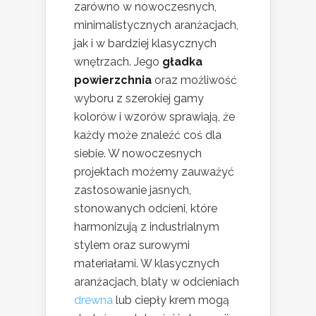
zarówno w nowoczesnych,
minimalistycznych aranżacjach,
jak i w bardziej klasycznych
wnętrzach. Jego
gładka
powierzchnia
oraz możliwość
wyboru z szerokiej gamy
kolorów i wzorów sprawiają, że
każdy może znaleźć coś dla
siebie. W nowoczesnych
projektach możemy zauważyć
zastosowanie jasnych,
stonowanych odcieni, które
harmonizują z industrialnym
stylem oraz surowymi
materiałami. W klasycznych
aranżacjach, blaty w odcieniach
drewna
lub ciepły krem mogą