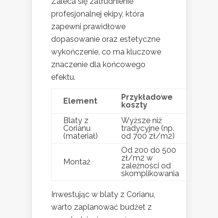
Zaleca się zatrudnienie
profesjonalnej ekipy, która
zapewni prawidłowe
dopasowanie oraz estetyczne
wykończenie, co ma kluczowe
znaczenie dla końcowego
efektu.
Przykładowe
Element
koszty
Blaty z
Wyższe niż
Corianu
tradycyjne (np.
(materiał)
od 700 zł/m2)
Od 200 do 500
zł/m2 w
Montaż
zależności od
skomplikowania
Inwestując w blaty z Corianu,
warto zaplanować budżet z