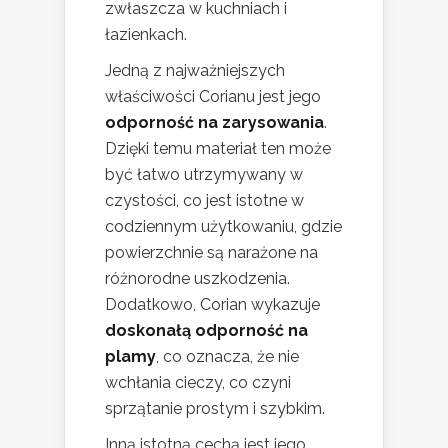
zwłaszcza w kuchniach i
łazienkach.
Jedną z najważniejszych
właściwości Corianu jest jego
odporność na zarysowania
.
Dzięki temu materiał ten może
być łatwo utrzymywany w
czystości, co jest istotne w
codziennym użytkowaniu, gdzie
powierzchnie są narażone na
różnorodne uszkodzenia.
Dodatkowo, Corian wykazuje
doskonałą odporność na
plamy
, co oznacza, że nie
wchłania cieczy, co czyni
sprzątanie prostym i szybkim.
Inną istotną cechą jest jego