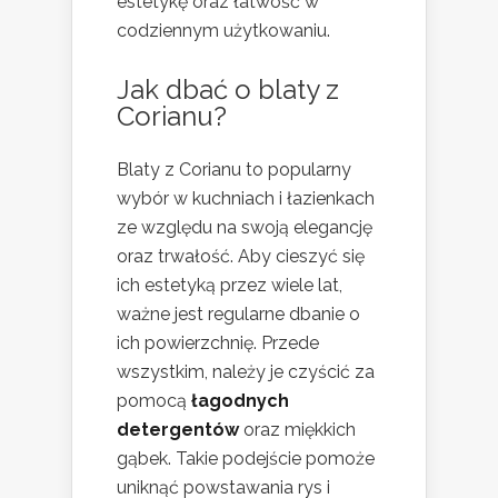
estetykę oraz łatwość w
codziennym użytkowaniu.
Jak dbać o blaty z
Corianu?
Blaty z Corianu to popularny
wybór w kuchniach i łazienkach
ze względu na swoją elegancję
oraz trwałość. Aby cieszyć się
ich estetyką przez wiele lat,
ważne jest regularne dbanie o
ich powierzchnię. Przede
wszystkim, należy je czyścić za
pomocą
łagodnych
detergentów
oraz miękkich
gąbek. Takie podejście pomoże
uniknąć powstawania rys i