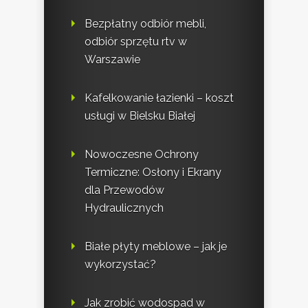
Bezpłatny odbiór mebli,
odbiór sprzętu rtv w
Warszawie
Kafelkowanie łazienki – koszt
usługi w Bielsku Białej
Nowoczesne Ochrony
Termiczne: Osłony i Ekrany
dla Przewodów
Hydraulicznych
Białe płyty meblowe – jak je
wykorzystać?
Jak zrobić wodospad w