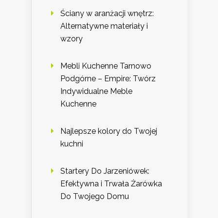
Ściany w aranżacji wnętrz:
Alternatywne materiały i
wzory
Mebli Kuchenne Tarnowo
Podgórne – Empire: Twórz
Indywidualne Meble
Kuchenne
Najlepsze kolory do Twojej
kuchni
Startery Do Jarzeniówek:
Efektywna i Trwała Żarówka
Do Twojego Domu