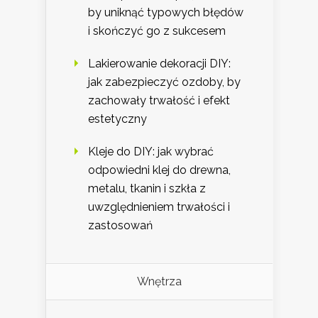
by uniknąć typowych błędów
i skończyć go z sukcesem
Lakierowanie dekoracji DIY:
jak zabezpieczyć ozdoby, by
zachowały trwałość i efekt
estetyczny
Kleje do DIY: jak wybrać
odpowiedni klej do drewna,
metalu, tkanin i szkła z
uwzględnieniem trwałości i
zastosowań
Wnętrza