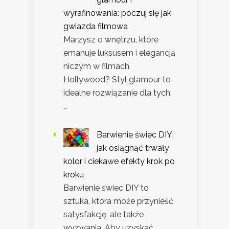
wyrafinowania: poczuj się jak
gwiazda filmowa
Marzysz o wnętrzu, które
emanuje luksusem i elegancją
niczym w filmach
Hollywood? Styl glamour to
idealne rozwiązanie dla tych,
…
Barwienie świec DIY:
jak osiągnąć trwały
kolor i ciekawe efekty krok po
kroku
Barwienie świec DIY to
sztuka, która może przynieść
satysfakcję, ale także
wyzwania. Aby uzyskać