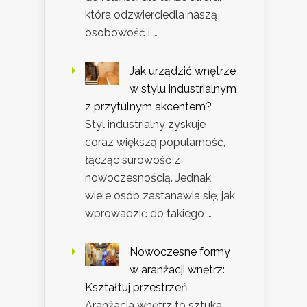
która odzwierciedla naszą
osobowość i …
Jak urządzić wnętrze
w stylu industrialnym
z przytulnym akcentem?
Styl industrialny zyskuje
coraz większą popularność,
łącząc surowość z
nowoczesnością. Jednak
wiele osób zastanawia się, jak
wprowadzić do takiego …
Nowoczesne formy
w aranżacji wnętrz:
Kształtuj przestrzeń
Aranżacja wnętrz to sztuka,