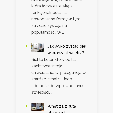
która łączy estetykę z
funkcjonalnością, a
nowoczesne formy w tym
zakresie zyskują na
popularności. W …
Jak wykorzystać biel
w aranżacji wnętrz?
Biel to kolor, który od lat
zachwyca swoją
uniwersalnością i elegancją w
aranżacji wnętrz. Jego
zdolność do wprowadzania
świeżości, …
Wnętrza z nutą
glamour i