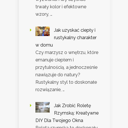
trwały kolor i efektowne
wzory, …
Jak uzyskać ciepły i
rustykalny charakter
w domu
Czy marzysz o wnętrzu, które
emanuje ciepłem i
przytulnością, a jednocześnie
nawiązuje do natury?
Rustykalny styl to doskonałe
rozwiązanie, …
Jak Zrobić Roletę
Rzymską: Kreatywne
DIY Dla Twojego Okna
Roleta rzymska to doskonały