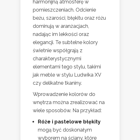
harmonijną atmosferę w
pomieszczeniach. Odcienie
beżu, szarości, błękitu oraz różu
dominują w aranżacjach,
nadając im lekkości oraz
elegancji. Te subtelne kolory
świetnie współgrają z
charakterystycznymi
elementami tego stylu, takimi
jak meble w stylu Ludwika XV
czy delikatne tkaniny.
Wprowadzenie kolorów do
wnętrza można zrealizować na
wiele sposobów. Na przykład:
Róże i pastelowe błękity
mogą być doskonałym
wyborem na ściany, które