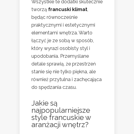
Wszystkie te dodatki skutecznie
tworzą
francuski klimat
,
będąc równocześnie
praktycznymi i estetycznymi
elementami wnętrza. Warto
łączyć je ze sobą w sposób,
który wyrazi osobisty styl i
upodobania. Przemyślane
detale sprawią, że przestrzeń
stanie się nie tylko piękna, ale
również przytulna i zachęcająca
do spędzania czasu.
Jakie są
najpopularniejsze
style francuskie w
aranżacji wnętrz?