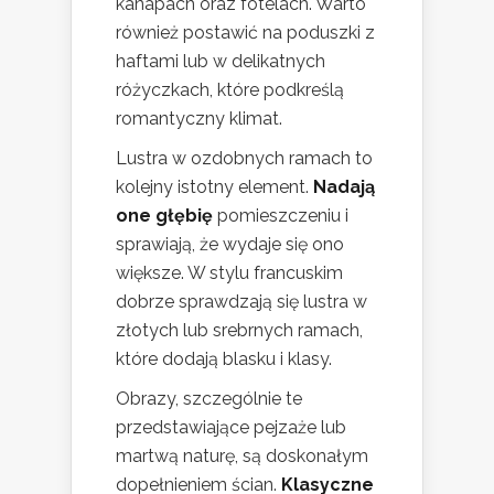
kanapach oraz fotelach. Warto
również postawić na poduszki z
haftami lub w delikatnych
różyczkach, które podkreślą
romantyczny klimat.
Lustra w ozdobnych ramach to
kolejny istotny element.
Nadają
one głębię
pomieszczeniu i
sprawiają, że wydaje się ono
większe. W stylu francuskim
dobrze sprawdzają się lustra w
złotych lub srebrnych ramach,
które dodają blasku i klasy.
Obrazy, szczególnie te
przedstawiające pejzaże lub
martwą naturę, są doskonałym
dopełnieniem ścian.
Klasyczne