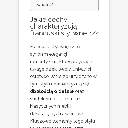
wnętrz?
Jakie cechy
charakteryzują
francuski styl wnętrz?
Francuski styl wnętrz to
synonim elegancji i
romantyzmu, który przyciąga
uwagę dzięki swojej unikalnej
estetyce. Wnętrza urządzane w
tym stylu charakteryzują się
dbałością o detale
oraz
subtelnym połączeniem
klasycznych mebli i
dekoracyjnych akcentów.
Kluczowe elementy tego stylu