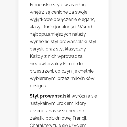
Francuskie style w aranżacji
wnętrz są cenione za swoje
wyjątkowe połączenie elegancji,
klasy i funkcjonalności. Wśród
najpopularniejszych należy
wymienić styl prowansalski, styl
paryski oraz styl klasyczny.
Każdy z nich wprowadza
niepowtarzalny klimat do
przestrzeni, co czyni je chętnie
wybieranymi przez miłośników
designu.
Styl prowansalski
wyróżnia się
rustykalnym urokiem, który
przenosi nas w słoneczne
zakątki południowej Francji.
Charakteryzuje się użyciem