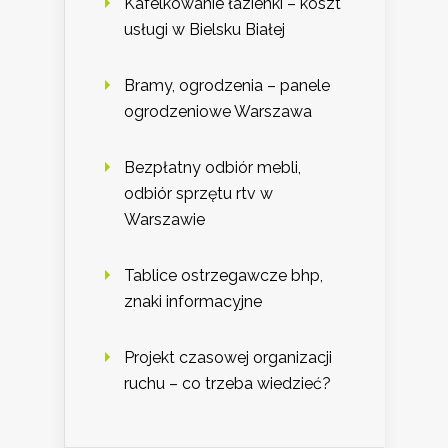
Kafelkowanie łazienki – koszt
usługi w Bielsku Białej
Bramy, ogrodzenia – panele
ogrodzeniowe Warszawa
Bezpłatny odbiór mebli,
odbiór sprzętu rtv w
Warszawie
Tablice ostrzegawcze bhp,
znaki informacyjne
Projekt czasowej organizacji
ruchu – co trzeba wiedzieć?