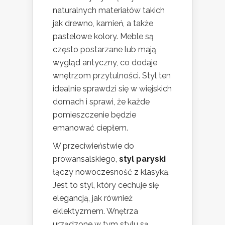
naturalnych materiałów takich
jak drewno, kamień, a także
pastelowe kolory. Meble są
często postarzane lub mają
wygląd antyczny, co dodaje
wnętrzom przytulności. Styl ten
idealnie sprawdzi się w wiejskich
domach i sprawi, że każde
pomieszczenie będzie
emanować ciepłem.
W przeciwieństwie do
prowansalskiego,
styl paryski
łączy nowoczesność z klasyką.
Jest to styl, który cechuje się
elegancją, jak również
eklektyzmem. Wnętrza
urządzone w tym stylu są