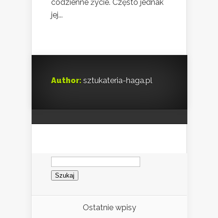
codzienne życie. Często jednak
jej...
Author:
sztukateria-haga.pl
Szukaj:
Ostatnie wpisy