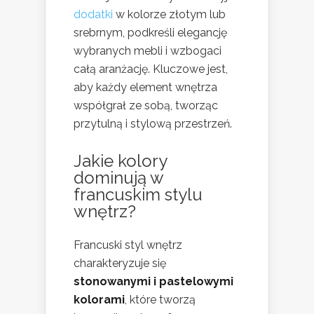
dodatki
w kolorze złotym lub
srebrnym, podkreśli elegancję
wybranych mebli i wzbogaci
całą aranżację. Kluczowe jest,
aby każdy element wnętrza
współgrał ze sobą, tworząc
przytulną i stylową przestrzeń.
Jakie kolory
dominują w
francuskim stylu
wnętrz?
Francuski styl wnętrz
charakteryzuje się
stonowanymi i pastelowymi
kolorami
, które tworzą