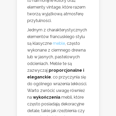
to harmonijne kolory oraz
elementy vintage, które razem
tworzą wyjątkową atmosferę
przytulności.
Jednym z charakterystycznych
elementów francuskiego stylu
są klasyczne
meble
, często
wykonane z ciemnego drewna
lub w jasnych, pastelowych
odcieniach. Meble te są
zazwyczaj
proporcjonalne i
eleganckie
, co przyczynia się
do ogólnego wrażenia lekkości.
Warto zwrócić uwagę również
na
wykończenia
mebli, które
często posiadają dekoracyjne
detale, takie jak rzeźbienia czy