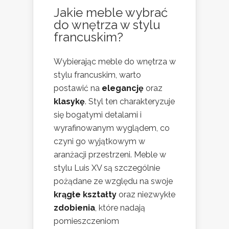
Jakie meble wybrać
do wnętrza w stylu
francuskim?
Wybierając meble do wnętrza w
stylu francuskim, warto
postawić na
elegancję
oraz
klasykę
. Styl ten charakteryzuje
się bogatymi detalami i
wyrafinowanym wyglądem, co
czyni go wyjątkowym w
aranżacji przestrzeni. Meble w
stylu Luis XV są szczególnie
pożądane ze względu na swoje
krągłe kształty
oraz niezwykłe
zdobienia
, które nadają
pomieszczeniom