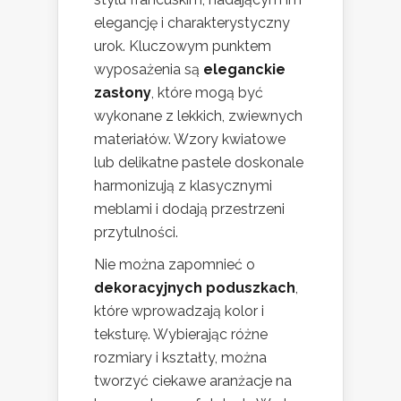
elegancję i charakterystyczny
urok. Kluczowym punktem
wyposażenia są
eleganckie
zasłony
, które mogą być
wykonane z lekkich, zwiewnych
materiałów. Wzory kwiatowe
lub delikatne pastele doskonale
harmonizują z klasycznymi
meblami i dodają przestrzeni
przytulności.
Nie można zapomnieć o
dekoracyjnych poduszkach
,
które wprowadzają kolor i
teksturę. Wybierając różne
rozmiary i kształty, można
tworzyć ciekawe aranżacje na