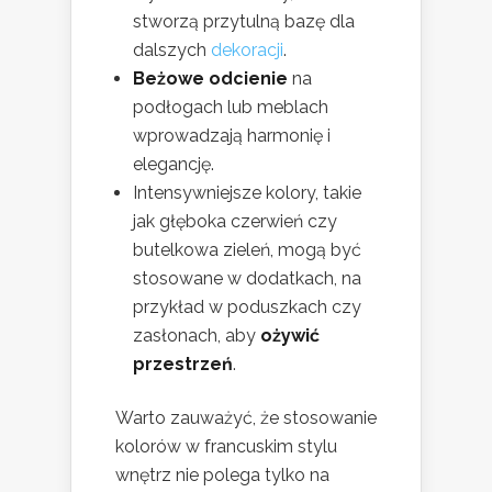
stworzą przytulną bazę dla
dalszych
dekoracji
.
Beżowe odcienie
na
podłogach lub meblach
wprowadzają harmonię i
elegancję.
Intensywniejsze kolory, takie
jak głęboka czerwień czy
butelkowa zieleń, mogą być
stosowane w dodatkach, na
przykład w poduszkach czy
zasłonach, aby
ożywić
przestrzeń
.
Warto zauważyć, że stosowanie
kolorów w francuskim stylu
wnętrz nie polega tylko na