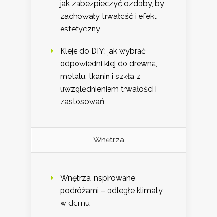
jak zabezpieczyć ozdoby, by
zachowały trwałość i efekt
estetyczny
Kleje do DIY: jak wybrać
odpowiedni klej do drewna,
metalu, tkanin i szkła z
uwzględnieniem trwałości i
zastosowań
Wnętrza
Wnętrza inspirowane
podróżami – odległe klimaty
w domu