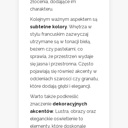
złocenia, dodające im
charakteru.
Kolejnym ważnym aspektem są
subtelne kolory
. Wnętrza w
stylu francuskim zazwyczaj
utrzymane są w tonacji bielą,
beżem czy pastelami, co
sprawia, że przestrzeń wydaje
się jasna i przestronna. Często
pojawiają się również akcenty w
odcieniach szarości czy granatu,
które dodają głębi i elegancji.
Warto także podkreślić
znaczenie
dekoracyjnych
akcentów
. Lustra, obrazy oraz
eleganckie oświetlenie to
elementy, które doskonale