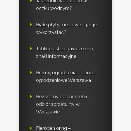
Jak zrobić wodospad w
oczku wodnym?
Białe płyty meblowe – jak je
wykorzystać?
Tablice ostrzegawcze bhp,
znaki informacyjne
Bramy, ogrodzenia – panele
ogrodzeniowe Warszawa
Bezpłatny odbiór mebli,
odbiór sprzętu rtv w
Warszawie
Pierścień oring –