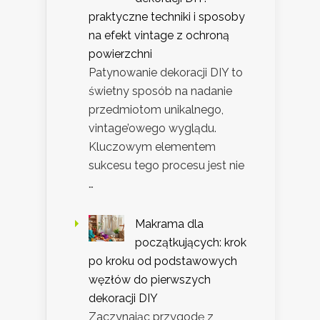
praktyczne techniki i sposoby
na efekt vintage z ochroną
powierzchni
Patynowanie dekoracji DIY to
świetny sposób na nadanie
przedmiotom unikalnego,
vintage’owego wyglądu.
Kluczowym elementem
sukcesu tego procesu jest nie
…
Makrama dla
początkujących: krok
po kroku od podstawowych
węzłów do pierwszych
dekoracji DIY
Zaczynając przygodę z