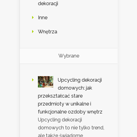
dekoracji
Inne
Wnętrza
Wybrane
Upcycling dekoracji
domowych: jak
przekształcać stare
przedmioty w unikalne i
funkcjonalne ozdoby wnętrz
Upcycling dekoracji
domowych to nie tylko trend,
ale także świadome