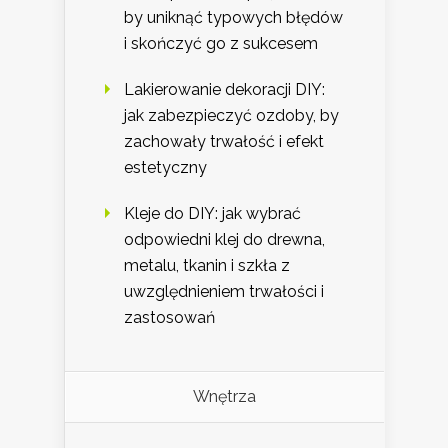
by uniknąć typowych błędów
i skończyć go z sukcesem
Lakierowanie dekoracji DIY:
jak zabezpieczyć ozdoby, by
zachowały trwałość i efekt
estetyczny
Kleje do DIY: jak wybrać
odpowiedni klej do drewna,
metalu, tkanin i szkła z
uwzględnieniem trwałości i
zastosowań
Wnętrza