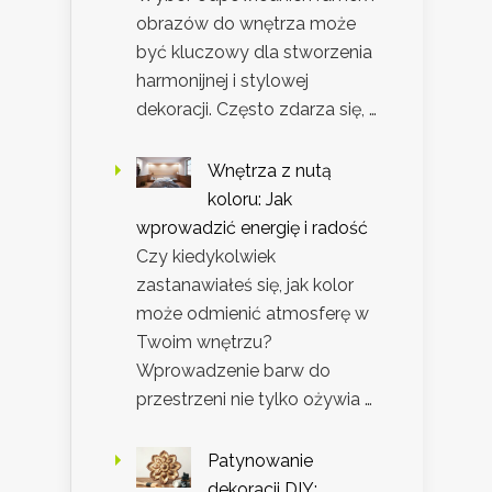
obrazów do wnętrza może
być kluczowy dla stworzenia
harmonijnej i stylowej
dekoracji. Często zdarza się, …
Wnętrza z nutą
koloru: Jak
wprowadzić energię i radość
Czy kiedykolwiek
zastanawiałeś się, jak kolor
może odmienić atmosferę w
Twoim wnętrzu?
Wprowadzenie barw do
przestrzeni nie tylko ożywia …
Patynowanie
dekoracji DIY: