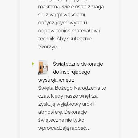
makramą, wiele osób zmaga
się z wątpliwościami
dotyczącymi wyboru
odpowiednich materiałów i
technik. Aby skutecznie
tworzyć …
Świąteczne dekoracje
do inspirującego
wystroju wnętrz
Święta Bożego Narodzenia to
czas, kiedy nasze wnętrza
zyskują wyjątkowy urok i
atmosferę. Dekoracje
świąteczne nie tylko
wprowadzają radość, …