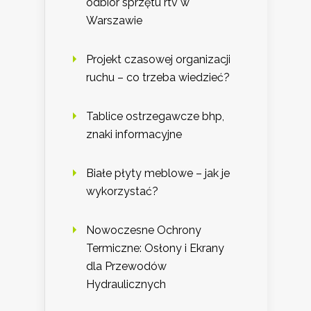
odbiór sprzętu rtv w
Warszawie
Projekt czasowej organizacji
ruchu – co trzeba wiedzieć?
Tablice ostrzegawcze bhp,
znaki informacyjne
Białe płyty meblowe – jak je
wykorzystać?
Nowoczesne Ochrony
Termiczne: Osłony i Ekrany
dla Przewodów
Hydraulicznych