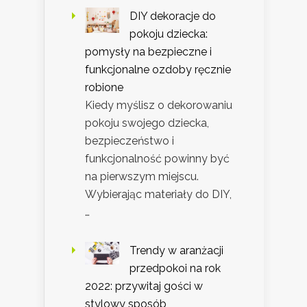
DIY dekoracje do
pokoju dziecka:
pomysły na bezpieczne i
funkcjonalne ozdoby ręcznie
robione
Kiedy myślisz o dekorowaniu
pokoju swojego dziecka,
bezpieczeństwo i
funkcjonalność powinny być
na pierwszym miejscu.
Wybierając materiały do DIY,
…
Trendy w aranżacji
przedpokoi na rok
2022: przywitaj gości w
stylowy sposób