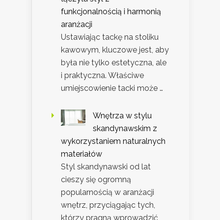
funkcjonalnością i harmonią
aranżacji
Ustawiając tackę na stoliku
kawowym, kluczowe jest, aby
była nie tylko estetyczna, ale
i praktyczna. Właściwe
umiejscowienie tacki może …
Wnętrza w stylu
skandynawskim z
wykorzystaniem naturalnych
materiałów
Styl skandynawski od lat
cieszy się ogromną
popularnością w aranżacji
wnętrz, przyciągając tych,
którzy pragną wprowadzić