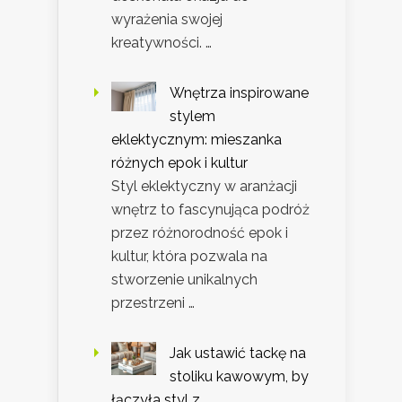
wyrażenia swojej
kreatywności. …
Wnętrza inspirowane
stylem
eklektycznym: mieszanka
różnych epok i kultur
Styl eklektyczny w aranżacji
wnętrz to fascynująca podróż
przez różnorodność epok i
kultur, która pozwala na
stworzenie unikalnych
przestrzeni …
Jak ustawić tackę na
stoliku kawowym, by
łączyła styl z