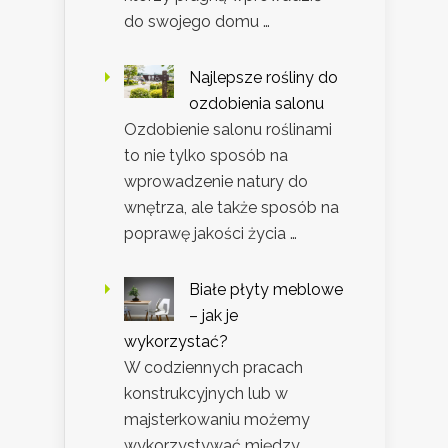
do swojego domu …
Najlepsze rośliny do
ozdobienia salonu
Ozdobienie salonu roślinami
to nie tylko sposób na
wprowadzenie natury do
wnętrza, ale także sposób na
poprawę jakości życia …
Białe płyty meblowe
– jak je
wykorzystać?
W codziennych pracach
konstrukcyjnych lub w
majsterkowaniu możemy
wykorzystywać między