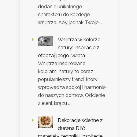
dodanie unikalnego
charakteru do każdego
wnętrza. Aby jednak Twoje …
Wnętrza w kolorze
natury: Inspiracje z
otaczającego świata
Wnętrza inspirowane
kolorami natury to coraz
popularniejszy trend, który
wprowadza spokój i harmonię
do naszych domów. Odcienie
zieleni, brązu …
Dekoracje ścienne z
drewna DIY:
materiały, techniki i inspiracje