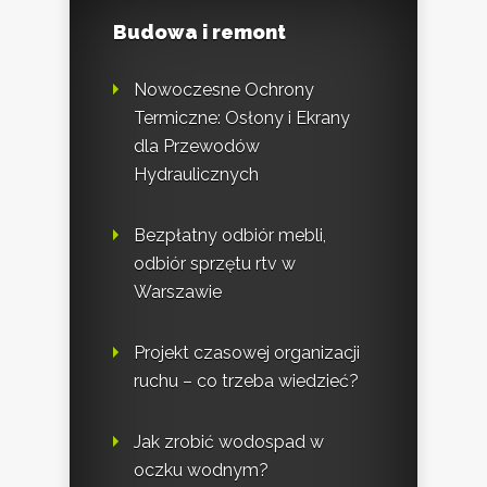
Budowa i remont
Nowoczesne Ochrony
Termiczne: Osłony i Ekrany
dla Przewodów
Hydraulicznych
Bezpłatny odbiór mebli,
odbiór sprzętu rtv w
Warszawie
Projekt czasowej organizacji
ruchu – co trzeba wiedzieć?
Jak zrobić wodospad w
oczku wodnym?