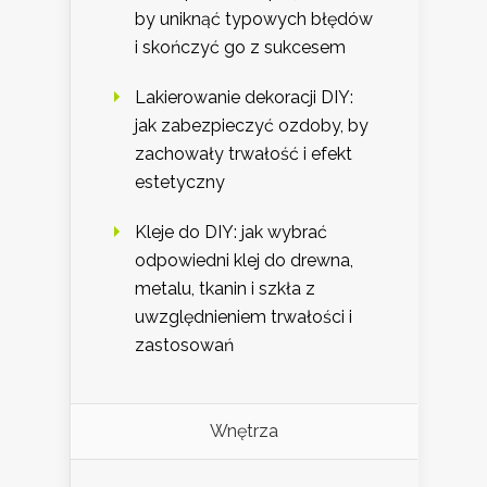
by uniknąć typowych błędów
i skończyć go z sukcesem
Lakierowanie dekoracji DIY:
jak zabezpieczyć ozdoby, by
zachowały trwałość i efekt
estetyczny
Kleje do DIY: jak wybrać
odpowiedni klej do drewna,
metalu, tkanin i szkła z
uwzględnieniem trwałości i
zastosowań
Wnętrza