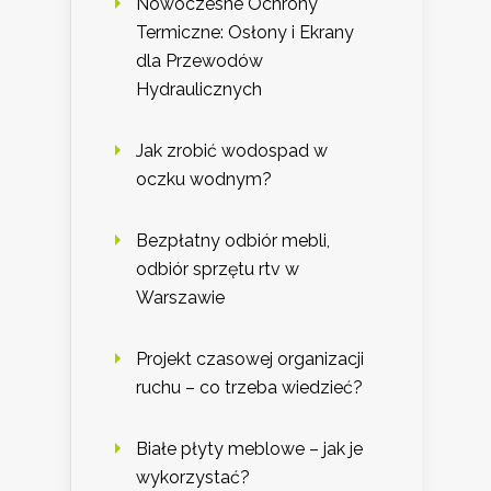
Nowoczesne Ochrony
Termiczne: Osłony i Ekrany
dla Przewodów
Hydraulicznych
Jak zrobić wodospad w
oczku wodnym?
Bezpłatny odbiór mebli,
odbiór sprzętu rtv w
Warszawie
Projekt czasowej organizacji
ruchu – co trzeba wiedzieć?
Białe płyty meblowe – jak je
wykorzystać?