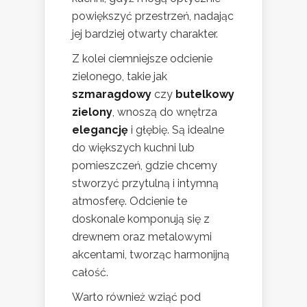
powiększyć przestrzeń, nadając
jej bardziej otwarty charakter.
Z kolei ciemniejsze odcienie
zielonego, takie jak
szmaragdowy
czy
butelkowy
zielony
, wnoszą do wnętrza
elegancję
i głębię. Są idealne
do większych kuchni lub
pomieszczeń, gdzie chcemy
stworzyć przytulną i intymną
atmosferę. Odcienie te
doskonale komponują się z
drewnem oraz metalowymi
akcentami, tworząc harmonijną
całość.
Warto również wziąć pod