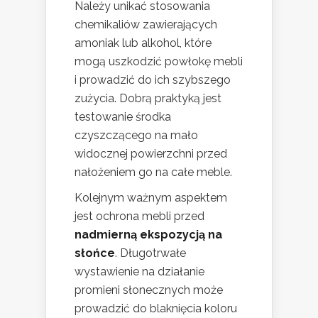
Należy unikać stosowania
chemikaliów zawierających
amoniak lub alkohol, które
mogą uszkodzić powłokę mebli
i prowadzić do ich szybszego
zużycia. Dobrą praktyką jest
testowanie środka
czyszczącego na mało
widocznej powierzchni przed
nałożeniem go na całe meble.
Kolejnym ważnym aspektem
jest ochrona mebli przed
nadmierną ekspozycją na
słońce
. Długotrwałe
wystawienie na działanie
promieni słonecznych może
prowadzić do blaknięcia koloru