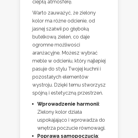
ciepłą atmosferę.
Warto zauważyć, że zielony
kolor ma różne odcienie, od
jasnej szałwii po głęboką
butelkową zieleń, co daje
ogromne możliwości
aranżacyjne. Możesz wybrać
meble w odcieniu, który najlepiej
pasuje do stylu Twojej kuchni i
pozostałych elementów
wystroju. Dzięki temu stworzysz
spójną i estetyczną przestrzeń.
Wprowadzenie harmonii
:
Zielony kolor działa
uspokajająco i wprowadza do
wnętrza poczucie równowagi.
Poprawa samopoczucia
: