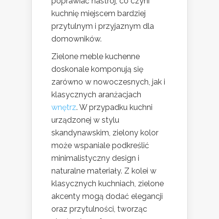
poprawiać nastrój, co czyni
kuchnię miejscem bardziej
przytulnym i przyjaznym dla
domowników.
Zielone meble kuchenne
doskonale komponują się
zarówno w nowoczesnych, jak i
klasycznych aranżacjach
wnętrz
. W przypadku kuchni
urządzonej w stylu
skandynawskim, zielony kolor
może wspaniale podkreślić
minimalistyczny design i
naturalne materiały. Z kolei w
klasycznych kuchniach, zielone
akcenty mogą dodać elegancji
oraz przytulności, tworząc