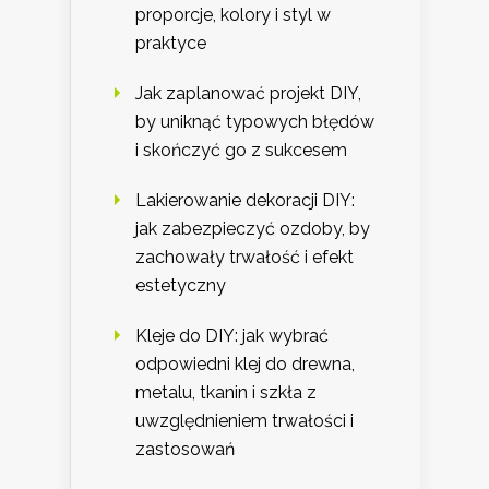
proporcje, kolory i styl w
praktyce
Jak zaplanować projekt DIY,
by uniknąć typowych błędów
i skończyć go z sukcesem
Lakierowanie dekoracji DIY:
jak zabezpieczyć ozdoby, by
zachowały trwałość i efekt
estetyczny
Kleje do DIY: jak wybrać
odpowiedni klej do drewna,
metalu, tkanin i szkła z
uwzględnieniem trwałości i
zastosowań