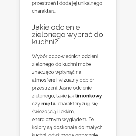
przestrzeń i doda jej unikalnego
charakteru.
Jakie odcienie
zielonego wybrać do
kuchni?
Wybór odpowiednich odcieni
zielonego do kuchni może
znacząco wpłynąć na
atmosferę i wizualny odbiór
przestrzeni. Jasne odcienie
zielonego, takie jak
limonkowy
czy
mięta
, charakteryzują się
świeżością i lekkim,
energicznym wyglądem. Te
kolory są doskonałe do małych
kuchni, gdyż mogą optycznie