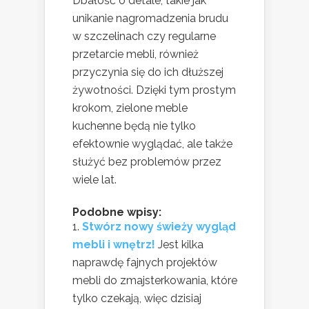
Dbałość o detale, takie jak
unikanie nagromadzenia brudu
w szczelinach czy regularne
przetarcie mebli, również
przyczynia się do ich dłuższej
żywotności. Dzięki tym prostym
krokom, zielone meble
kuchenne będą nie tylko
efektownie wyglądać, ale także
służyć bez problemów przez
wiele lat.
Podobne wpisy:
Stwórz nowy świeży wygląd
mebli i wnętrz!
Jest kilka
naprawdę fajnych projektów
mebli do zmajsterkowania, które
tylko czekają, więc dzisiaj