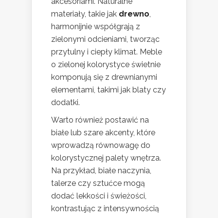
akcesoriami. Naturalne
materiały, takie jak
drewno
,
harmonijnie współgrają z
zielonymi odcieniami, tworząc
przytulny i ciepły klimat. Meble
o zielonej kolorystyce świetnie
komponują się z drewnianymi
elementami, takimi jak blaty czy
dodatki.
Warto również postawić na
białe lub szare akcenty, które
wprowadzą równowagę do
kolorystycznej palety wnętrza.
Na przykład, białe naczynia,
talerze czy sztućce mogą
dodać lekkości i świeżości,
kontrastując z intensywnością