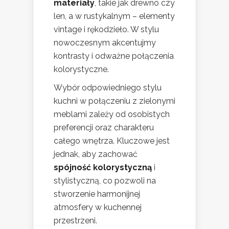
materiały
, takie jak drewno czy
len, a w rustykalnym – elementy
vintage i rękodzieło. W stylu
nowoczesnym akcentujmy
kontrasty i odważne połączenia
kolorystyczne.
Wybór odpowiedniego stylu
kuchni w połączeniu z zielonymi
meblami zależy od osobistych
preferencji oraz charakteru
całego wnętrza. Kluczowe jest
jednak, aby zachować
spójność kolorystyczną
i
stylistyczną, co pozwoli na
stworzenie harmonijnej
atmosfery w kuchennej
przestrzeni.