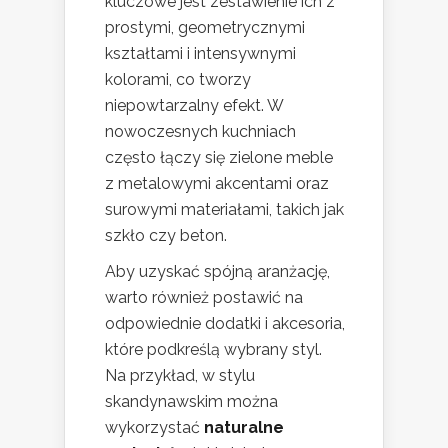
kluczowe jest zestawienie ich z
prostymi, geometrycznymi
kształtami i intensywnymi
kolorami, co tworzy
niepowtarzalny efekt. W
nowoczesnych kuchniach
często łączy się zielone meble
z metalowymi akcentami oraz
surowymi materiałami, takich jak
szkło czy beton.
Aby uzyskać spójną aranżację,
warto również postawić na
odpowiednie dodatki i akcesoria,
które podkreślą wybrany styl.
Na przykład, w stylu
skandynawskim można
wykorzystać
naturalne