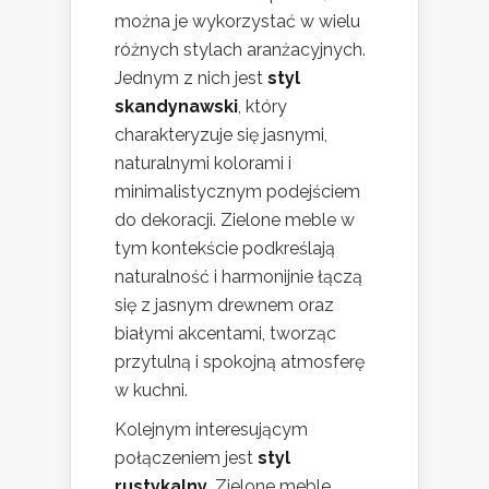
można je wykorzystać w wielu
różnych stylach aranżacyjnych.
Jednym z nich jest
styl
skandynawski
, który
charakteryzuje się jasnymi,
naturalnymi kolorami i
minimalistycznym podejściem
do dekoracji. Zielone meble w
tym kontekście podkreślają
naturalność i harmonijnie łączą
się z jasnym drewnem oraz
białymi akcentami, tworząc
przytulną i spokojną atmosferę
w kuchni.
Kolejnym interesującym
połączeniem jest
styl
rustykalny
. Zielone meble