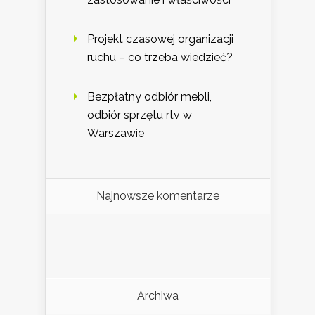
Projekt czasowej organizacji
ruchu – co trzeba wiedzieć?
Bezpłatny odbiór mebli,
odbiór sprzętu rtv w
Warszawie
Najnowsze komentarze
Archiwa