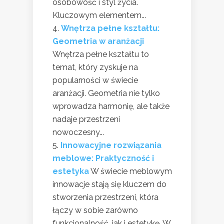
osobowość i styl życia.
Kluczowym elementem...
Wnętrza pełne kształtu:
Geometria w aranżacji
Wnętrza pełne kształtu to
temat, który zyskuje na
popularności w świecie
aranżacji. Geometria nie tylko
wprowadza harmonię, ale także
nadaje przestrzeni
nowoczesny...
Innowacyjne rozwiązania
meblowe: Praktyczność i
estetyka
W świecie meblowym
innowacje stają się kluczem do
stworzenia przestrzeni, która
łączy w sobie zarówno
funkcjonalność, jak i estetykę. W