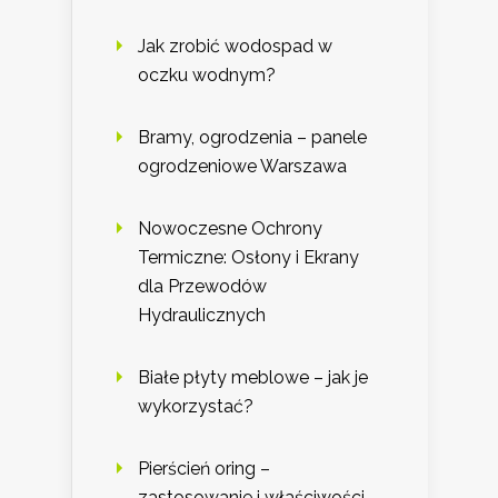
Jak zrobić wodospad w
oczku wodnym?
Bramy, ogrodzenia – panele
ogrodzeniowe Warszawa
Nowoczesne Ochrony
Termiczne: Osłony i Ekrany
dla Przewodów
Hydraulicznych
Białe płyty meblowe – jak je
wykorzystać?
Pierścień oring –
zastosowanie i właściwości