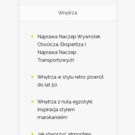
Wnętrza
Naprawa Naczep Wywrotek
Chocicza: Ekspertiza I
Naprawa Naczep
Transportowych
Wnętrza w stylu retro: powrót
do lat 50
Wnętrza z nutą egzotyki:
Inspiracja stylem
marokańskim
Jak stworzyć atmosferę