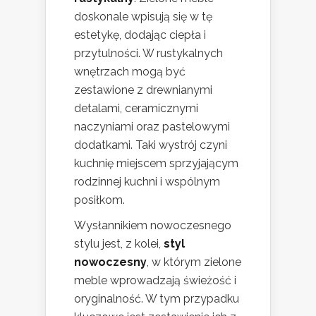
doskonale wpisują się w tę
estetykę, dodając ciepła i
przytulności. W rustykalnych
wnętrzach mogą być
zestawione z drewnianymi
detalami, ceramicznymi
naczyniami oraz pastelowymi
dodatkami. Taki wystrój czyni
kuchnię miejscem sprzyjającym
rodzinnej kuchni i wspólnym
posiłkom.
Wysłannikiem nowoczesnego
stylu jest, z kolei,
styl
nowoczesny
, w którym zielone
meble wprowadzają świeżość i
oryginalność. W tym przypadku