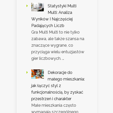
Statystyki Multi
Multi: Analiza
Wyników I Najczęściej
Padających Liczb
Gra Multi Multi to nie tylko
zabawa, ale także szansa na
znaczące wygrane, co
przyciąga wielu entuzjastów
gier liczbowych. …
Dekoracje do
małego mieszkania:
jak łączyć styl z
funkcjonalnością, by zyskać
przestrzeń i charakter
Małe mieszkania często
wymagają szczególnego