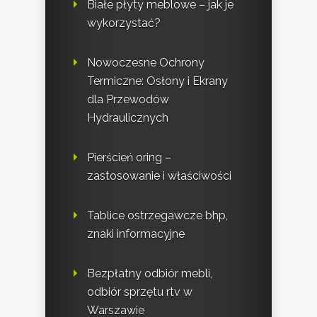
Białe płyty meblowe – jak je
wykorzystać?
Nowoczesne Ochrony
Termiczne: Osłony i Ekrany
dla Przewodów
Hydraulicznych
Pierścień oring –
zastosowanie i właściwości
Tablice ostrzegawcze bhp,
znaki informacyjne
Bezpłatny odbiór mebli,
odbiór sprzętu rtv w
Warszawie