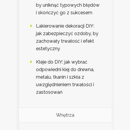
by uniknąć typowych błędów
i skończyć go z sukcesem
Lakierowanie dekoracji DIY:
jak zabezpieczyć ozdoby, by
zachowały trwałość i efekt
estetyczny
Kleje do DIY: jak wybrać
odpowiedni klej do drewna,
metalu, tkanin i szkła z
uwzględnieniem trwałości i
zastosowań
Wnętrza