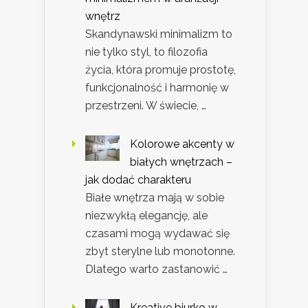
wnętrz
Skandynawski minimalizm to
nie tylko styl, to filozofia
życia, która promuje prostotę,
funkcjonalność i harmonię w
przestrzeni. W świecie, …
Kolorowe akcenty w
białych wnętrzach –
jak dodać charakteru
Białe wnętrza mają w sobie
niezwykłą elegancję, ale
czasami mogą wydawać się
zbyt sterylne lub monotonne.
Dlatego warto zastanowić …
Kreative biurko w