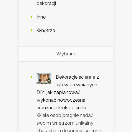
dekoracji
Inne
Wnętrza
Wybrane
Dekoracje ścienne z
listew drewnianych
DIY: jak zaplanować i
wykonać nowoczesną
aranżację krok po kroku
Wiele osób pragnie nadać
swoim wnętrzom unikalny
charakter, a dekoracje ścienne