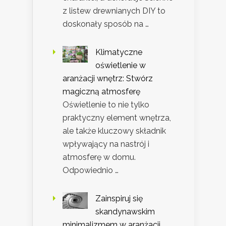
z listew drewnianych DIY to
doskonały sposób na …
Klimatyczne
oświetlenie w
aranżacji wnętrz: Stwórz
magiczną atmosferę
Oświetlenie to nie tylko
praktyczny element wnętrza,
ale także kluczowy składnik
wpływający na nastrój i
atmosferę w domu.
Odpowiednio …
Zainspiruj się
skandynawskim
minimalizmem w aranżacji