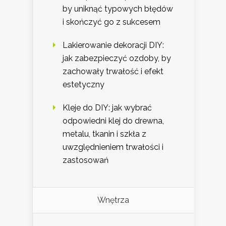
by uniknąć typowych błędów
i skończyć go z sukcesem
Lakierowanie dekoracji DIY:
jak zabezpieczyć ozdoby, by
zachowały trwałość i efekt
estetyczny
Kleje do DIY: jak wybrać
odpowiedni klej do drewna,
metalu, tkanin i szkła z
uwzględnieniem trwałości i
zastosowań
Wnętrza