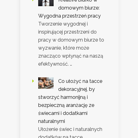
domowym biurze:
Wygodna przestrzeń pracy
Tworzenie wygodnej i
inspirującej przestrzeni do
pracy w domowym biurze to
wyzwanie, które może
znacząco wpłynąć na naszą
efektywność. …
Co ułożyć na tacce
dekoracyjnej, by
stworzyć harmonijną i
bezpieczną aranżację ze
świecami i dodatkami
naturalnymi
Ułożenie świec i naturalnych
dodatków na tacce