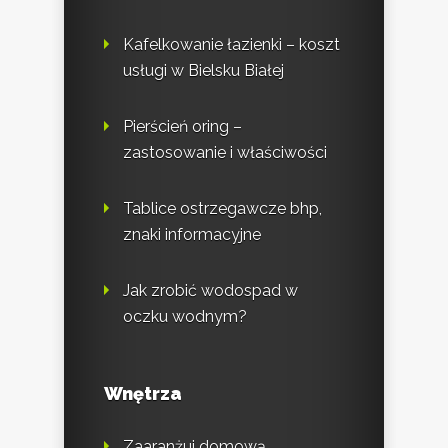
Kafelkowanie łazienki – koszt
usługi w Bielsku Białej
Pierścień oring –
zastosowanie i właściwości
Tablice ostrzegawcze bhp,
znaki informacyjne
Jak zrobić wodospad w
oczku wodnym?
Wnętrza
Zaaranżuj domową