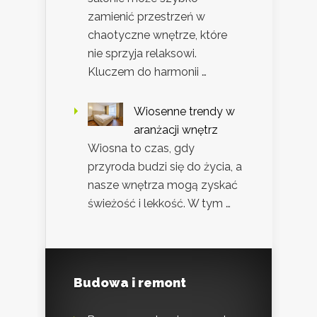
zamienić przestrzeń w
chaotyczne wnętrze, które
nie sprzyja relaksowi.
Kluczem do harmonii …
Wiosenne trendy w
aranżacji wnętrz
Wiosna to czas, gdy
przyroda budzi się do życia, a
nasze wnętrza mogą zyskać
świeżość i lekkość. W tym …
Budowa i remont