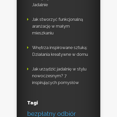
Jadalnie
Jak stworzyć funkcjonalną
aranżację w małym
mieszkaniu
Wnętrza inspirowane sztuką:
Działania kreatywne w domu
Jak urządzić jadalnię w stylu
nowoczesnym? 7
inspirujących pomysłów
Tagi
bezpłatny odbiór