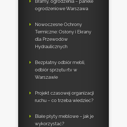
Bramy, ogrodzenia – panele
ogrodzeniowe Warszawa
Nowoczesne Ochrony
Termiczne: Osłony i Ekrany
dla Przewodów
Hydraulicznych
Bezpłatny odbiór mebli,
odbiór sprzętu rtv w
Warszawie
Projekt czasowej organizacji
ruchu – co trzeba wiedzieć?
Białe płyty meblowe – jak je
wykorzystać?