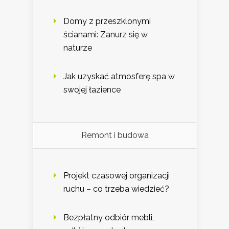
Domy z przeszklonymi
ścianami: Zanurz się w
naturze
Jak uzyskać atmosferę spa w
swojej łazience
Remont i budowa
Projekt czasowej organizacji
ruchu – co trzeba wiedzieć?
Bezpłatny odbiór mebli,