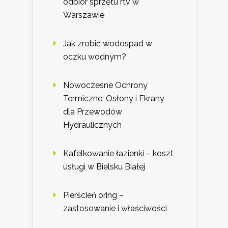
odbiór sprzętu rtv w
Warszawie
Jak zrobić wodospad w
oczku wodnym?
Nowoczesne Ochrony
Termiczne: Osłony i Ekrany
dla Przewodów
Hydraulicznych
Kafelkowanie łazienki – koszt
usługi w Bielsku Białej
Pierścień oring –
zastosowanie i właściwości