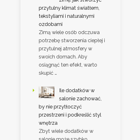
przytulny klimat światłem,
tekstyliami i naturalnymi
ozdobami
Zimą wiele osób odczuwa
potrzebę stworzenia ciepłej i
przytulnej atmosfery w
swoich domach. Aby
osiągnąć ten efekt, warto
skupić …
Ile dodatków w
salonie zachować,
by nie przytłoczyć
przestrzeni i podkreślić styl
wnętrza
Zbyt wiele dodatków w
salonie może szybko