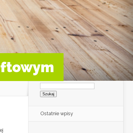
loftowym
Szukaj:
Ostatnie wpisy
ej