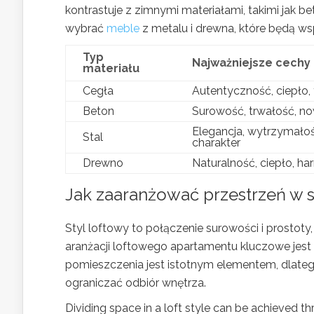
kontrastuje z zimnymi materiałami, takimi jak b
wybrać
meble
z metalu i drewna, które będą wsp
Typ
Najważniejsze cechy
materiału
Cegła
Autentyczność, ciepło, 
Beton
Surowość, trwałość, 
Elegancja, wytrzymałość
Stal
charakter
Drewno
Naturalność, ciepło, ha
Jak zaaranżować przestrzeń w 
Styl loftowy to połączenie surowości i prostoty
aranżacji loftowego apartamentu kluczowe jest
pomieszczenia jest istotnym elementem, dlate
ograniczać odbiór wnętrza.
Dividing space in a loft style can be achieved t