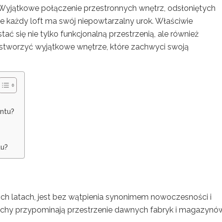
. Wyjątkowe połączenie przestronnych wnętrz, odsłoniętych
 że każdy loft ma swój niepowtarzalny urok. Właściwie
ć się nie tylko funkcjonalną przestrzenią, ale również
k stworzyć wyjątkowe wnętrze, które zachwyci swoją
ntu?
tu?
nich latach, jest bez wątpienia synonimem nowoczesności i
cechy przypominają przestrzenie dawnych fabryk i magazynów