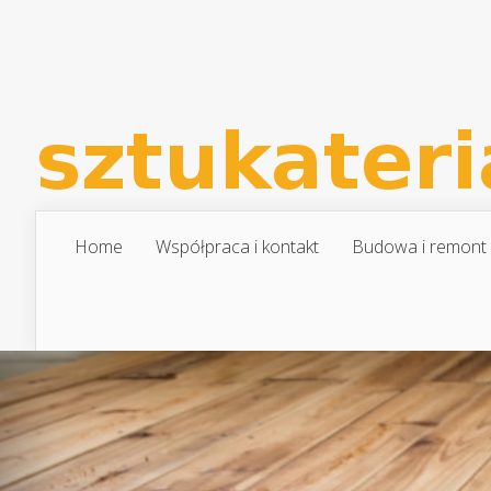
Home
Współpraca i kontakt
Budowa i remont