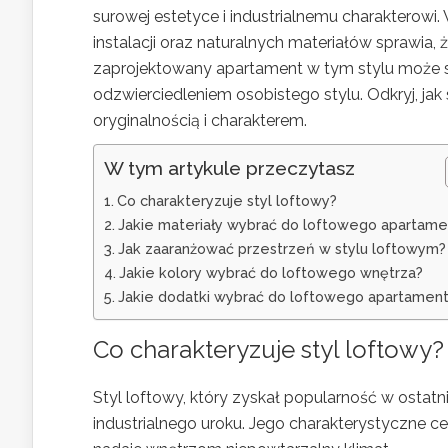
surowej estetyce i industrialnemu charakterowi
instalacji oraz naturalnych materiałów sprawia,
zaprojektowany apartament w tym stylu może sta
odzwierciedleniem osobistego stylu. Odkryj, ja
oryginalnością i charakterem.
W tym artykule przeczytasz
Co charakteryzuje styl loftowy?
Jakie materiały wybrać do loftowego apartame
Jak zaaranżować przestrzeń w stylu loftowym?
Jakie kolory wybrać do loftowego wnętrza?
Jakie dodatki wybrać do loftowego apartamen
Co charakteryzuje styl loftowy?
Styl loftowy, który zyskał popularność w ostat
industrialnego uroku. Jego charakterystyczne 