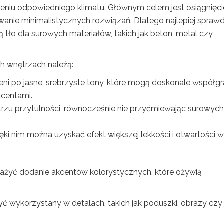
niu odpowiedniego klimatu. Głównym celem jest osiągnięci
wanie minimalistycznych rozwiązań. Dlatego najlepiej spraw
zą tło dla surowych materiałów, takich jak beton, metal czy
h wnętrzach należą:
ni po jasne, srebrzyste tony, które mogą doskonale współgr
centami.
trzu przytulności, równocześnie nie przyćmiewając surowych
ięki nim można uzyskać efekt większej lekkości i otwartości w
ażyć dodanie akcentów kolorystycznych, które ożywią
ć wykorzystany w detalach, takich jak poduszki, obrazy czy