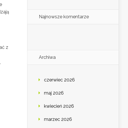
e
dzają
Najnowsze komentarze
ać z
Archiwa
,
czerwiec 2026
maj 2026
kwiecień 2026
marzec 2026