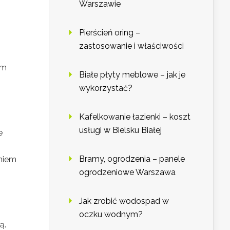
Warszawie
Pierścień oring –
zastosowanie i właściwości
ym
Białe płyty meblowe – jak je
wykorzystać?
Kafelkowanie łazienki – koszt
usługi w Bielsku Białej
e
Bramy, ogrodzenia – panele
eniem
ogrodzeniowe Warszawa
Jak zrobić wodospad w
oczku wodnym?
ą.