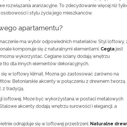
we rozwiązania aranżacyjne. To zdecydowanie więcej niż tylk
 osobowości i stylu życia jego mieszkańców.
towego apartamentu?
naczenie ma wybór odpowiednich materiałów. Styl loftowy, 
konale komponuje się z naturalnymi elementami.
Cegła
jest
e można wykorzystać. Ceglane ściany dodają wnętrzu
ne tło dla innych elementów dekoracyjnych.
uje się w loftowy klimat. Można go zastosować zarówno na
ufitów. Betoniarskie akcenty w połączeniu z drewnem tworzą
z tradycją.
i loftowej. Może być wykorzystana w postaci metalowych
. Stalowe akcenty dodają wnętrzu surowości i elegancji, a
etnie odnajduje się w loftowej przestrzeni.
Naturalne dre