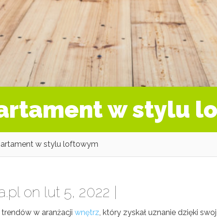
artament w stylu 
partament w stylu loftowym
a.pl
on lut 5, 2022 |
h trendów w aranżacji
wnętrz
, który zyskał uznanie dzięki swoj