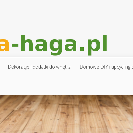
Dekoracje i dodatki do wnętrz
Domowe DIY i upcycling d