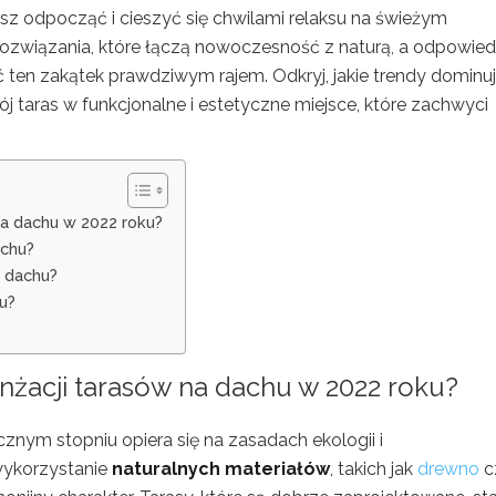
esz odpocząć i cieszyć się chwilami relaksu na świeżym
ozwiązania, które łączą nowoczesność z naturą, a odpowied
 ten zakątek prawdziwym rajem. Odkryj, jakie trendy dominu
ój taras w funkcjonalne i estetyczne miejsce, które zachwyci
na dachu w 2022 roku?
achu?
a dachu?
u?
anżacji tarasów na dachu w 2022 roku?
nym stopniu opiera się na zasadach ekologii i
wykorzystanie
naturalnych materiałów
, takich jak
drewno
c