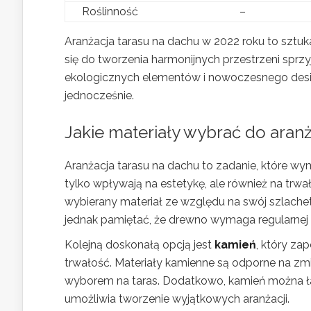
Roślinność
–
Aranżacja tarasu na dachu w 2022 roku to sztu
się do tworzenia harmonijnych przestrzeni spr
ekologicznych elementów i nowoczesnego design
jednocześnie.
Jakie materiały wybrać do aranż
Aranżacja tarasu na dachu to zadanie, które w
tylko wpływają na estetykę, ale również na trwał
wybierany materiał ze względu na swój szlache
jednak pamiętać, że drewno wymaga regularnej 
Kolejną doskonałą opcją jest
kamień
, który za
trwałość. Materiały kamienne są odporne na zmi
wyborem na taras. Dodatkowo, kamień można łat
umożliwia tworzenie wyjątkowych aranżacji.