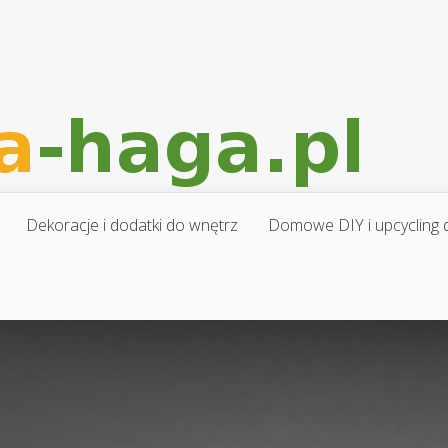
Dekoracje i dodatki do wnętrz
Domowe DIY i upcycling d