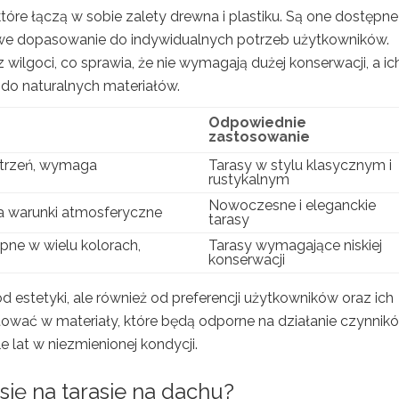
 które łączą w sobie zalety drewna i plastiku. Są one dostępn
atwe dopasowanie do indywidualnych potrzeb użytkowników.
ilgoci, co sprawia, że nie wymagają dużej konserwacji, a ic
do naturalnych materiałów.
Odpowiednie
zastosowanie
strzeń, wymaga
Tarasy w stylu klasycznym i
rustykalnym
Nowoczesne i eleganckie
a warunki atmosferyczne
tarasy
pne w wielu kolorach,
Tarasy wymagające niskiej
konserwacji
 estetyki, ale również od preferencji użytkowników oraz ich
ować w materiały, które będą odporne na działanie czynnik
 lat w niezmienionej kondycji.
 się na tarasie na dachu?