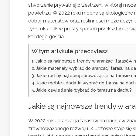
stworzenie prywatnej przestrzeni, w której moż
powietrzu. W 2022 roku modne są ekologiczne r
dobór materiałów oraz roślinności może uczynić
tym roku i jak w prosty sposób przekształcić sw
każdego gościa.
W tym artykule przeczytasz
Jakie są najnowsze trendy w aranżacji tarasów 
Jakie materiały wybrać do aranżacji tarasu na d
Jakie rośliny najlepiej sprawdzą się na tarasie n
Jakie meble i dodatki wybrać do tarasu na dach
Jakie oświetlenie wybrać do tarasu na dachu?
Jakie są najnowsze trendy w ar
W 2022 roku aranżacja tarasów na dachu w znacz
zrównoważonego rozwoju. Kluczowe staje się 