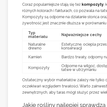
Coraz popularniejsze stają się też
kompozyty
,
różnych kolorach i fakturach, co pozwala na ł
Kompozyty są odporne na działanie słońca oraz w
żywotność jest znacznie dłuższa w porównaniu 
Typ
Najważniejsze cechy
materiału
Naturalne
Estetyczne, ociepla prze
drewno
konserwacji
Kamień
Bardzo trwały, odporny n
Odporne na wilgoć, dostę
Kompozyty
łatwe w utrzymaniu
Ostateczny wybór materiałów zależy nie tylko od
oczekiwań względem trwałości. Warto zainwest
zewnętrznych, aby taras mógł służyć przez wiele
Jakie rośliny najlepiej sprawdzą