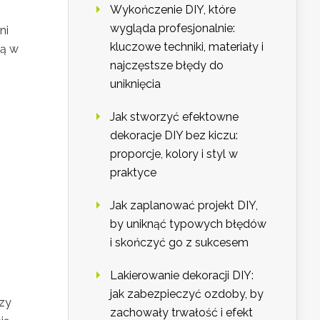
Wykończenie DIY, które
wygląda profesjonalnie:
ni
kluczowe techniki, materiały i
ją w
najczęstsze błędy do
uniknięcia
Jak stworzyć efektowne
dekoracje DIY bez kiczu:
proporcje, kolory i styl w
praktyce
Jak zaplanować projekt DIY,
by uniknąć typowych błędów
i skończyć go z sukcesem
Lakierowanie dekoracji DIY:
jak zabezpieczyć ozdoby, by
zy
zachowały trwałość i efekt