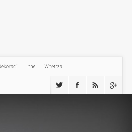
ekoracji
Inne
Wnętrza