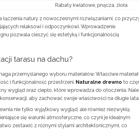
Rabaty kwiatowe, pnącza, zioła
ka łączenia natury z nowoczesnymi rozwiązaniami, co przycz
zyjających relaksowi i odpoczynkowi. Wprowadzenie
u pozwala cieszyć się estetyką i funkcjonalnością
acji tarasu na dachu?
ymaga przemyślanego wyboru materiałów. Właściwe materiał
ość i funkcjonalność przestrzeni.
Naturalne drewno
to czę
tny wygląd oraz ciepło, które wprowadza do otoczenia. Nal
konserwacji, aby zachować swoje właściwości na długie lata
pewnia nie tylko wyjątkowy wygląd, ale również niezwykłą
eniające się warunki atmosferyczne, co czyni je idealnym
wo zestawić z różnymi stylami architektonicznymi, co