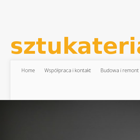
Home
Współpraca i kontakt
Budowa i remont