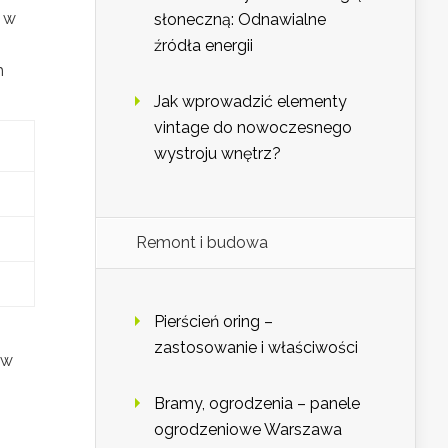
e w
słoneczną: Odnawialne
źródła energii
h
Jak wprowadzić elementy
vintage do nowoczesnego
wystroju wnętrz?
Remont i budowa
Pierścień oring –
zastosowanie i właściwości
ów
Bramy, ogrodzenia – panele
ogrodzeniowe Warszawa