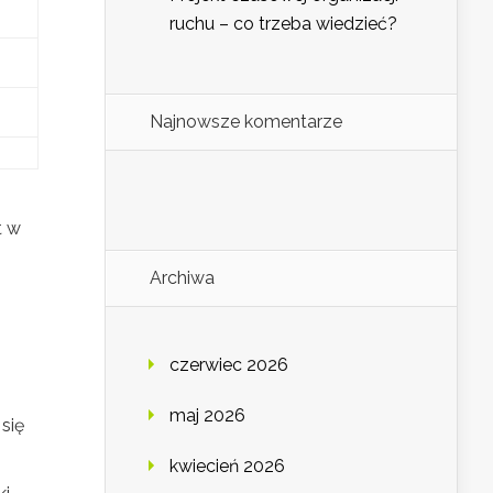
ruchu – co trzeba wiedzieć?
Najnowsze komentarze
t w
Archiwa
czerwiec 2026
i
maj 2026
się
kwiecień 2026