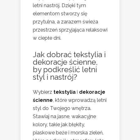
letni nastrój. Dzięki tym
elementom stworzy się
przytulna, a zarazem świeża
przestrzeń sprzyjająca relaksowi
w ciepłe dni.
Jak dobrać tekstylia i
dekoracje ścienne,
by podkreślić letni
styl i nastrój?
Wybierz
tekstylia
i
dekoracje
ścienne
, które wprowadzą letni
styl do Twojego wnętrza.
Stawiaj na jasne, wakacyjne
kolory, takie jak błękity,
piaskowe beże i morska zieleń,