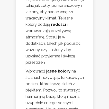
takie jak żółty, pomarańczowy i
zielony, aby nadać wnętrzu
wakacyjny klimat. Te jasne
kolory dodają
radości
i
wprowadzają pozytywną
atmosferę. Stosuj je w
dodatkach, takich jak poduszki,
wazony czy zasłony, aby
uzyskać przyjemną i świeżą
przestrzeń.
Wprowadź
jasne kolory
na
ścianach, używając turkusowych
odcieni, które łączą zieleń z
błękitem. Pozwoli to stworzyć
harmonijną bazę, którą można
uzupełnić energetycznymi