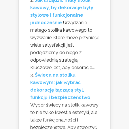
Jak urządzić mały stolik
kawowy, by dekoracje były
stylowe i funkcjonalne
jednocześnie
Urządzanie
małego stolika kawowego to
wyzwanie, które może przynieść
wiele satysfakcji, jeśli
podejdziemy do niego z
odpowiednią strategią.
Kluczowe jest, aby dekoracje...
Świeca na stoliku
kawowym: jak wybrać
dekorację łączącą styl,
funkcję i bezpieczeństwo
Wybór świecy na stolik kawowy
to nie tylko kwestia estetyki, ale
także funkcjonalności i
bezpieczeństwa. Aby stworzyć