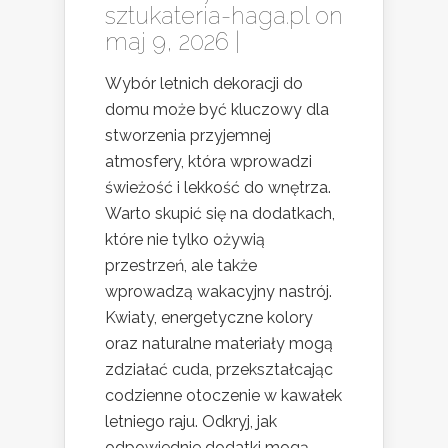
sztukateria-haga.pl
on
maj 9, 2026 |
Wybór letnich dekoracji do
domu może być kluczowy dla
stworzenia przyjemnej
atmosfery, która wprowadzi
świeżość i lekkość do wnętrza.
Warto skupić się na dodatkach,
które nie tylko ożywią
przestrzeń, ale także
wprowadzą wakacyjny nastrój.
Kwiaty, energetyczne kolory
oraz naturalne materiały mogą
zdziałać cuda, przekształcając
codzienne otoczenie w kawałek
letniego raju. Odkryj, jak
odpowiednie dodatki mogą