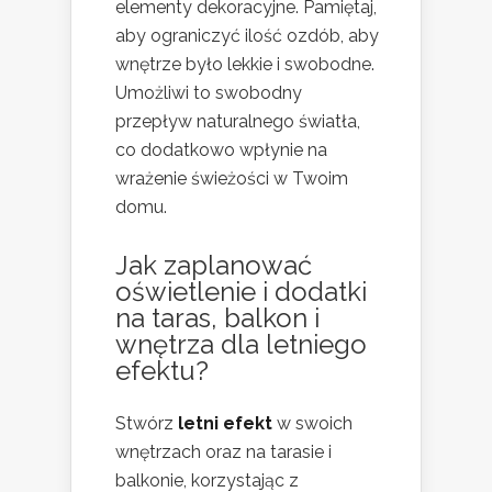
elementy dekoracyjne. Pamiętaj,
aby ograniczyć ilość ozdób, aby
wnętrze było lekkie i swobodne.
Umożliwi to swobodny
przepływ naturalnego światła,
co dodatkowo wpłynie na
wrażenie świeżości w Twoim
domu.
Jak zaplanować
oświetlenie i dodatki
na taras, balkon i
wnętrza dla letniego
efektu?
Stwórz
letni efekt
w swoich
wnętrzach oraz na tarasie i
balkonie, korzystając z