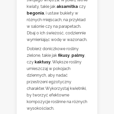
kwiaty, takie jak
aksamitka
czy
begonia
, i ustaw bukiety w
różnych miejscach, na przykład
w salonie czy na parapetach.
Dbaj o ich świeżość, codziennie
wymieniając wodę w wazonach.
Dobierz doniczkowe rośliny
zielone, takie jak
fikusy
,
palmy
,
czy
kaktusy
. Większe rośliny
umieszczaj w pokojach
dziennych, aby nadać
przestrzeni egzotyczny
charakter. Wykorzystaj kwietniki,
by tworzyć efektowne
kompozycje roślinne na różnych
wysokościach.