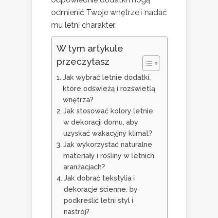
odmienić Twoje wnętrze i nadać
mu letni charakter.
W tym artykule
przeczytasz
Jak wybrać letnie dodatki,
które odświeżą i rozświetlą
wnętrza?
Jak stosować kolory letnie
w dekoracji domu, aby
uzyskać wakacyjny klimat?
Jak wykorzystać naturalne
materiały i rośliny w letnich
aranżacjach?
Jak dobrać tekstylia i
dekoracje ścienne, by
podkreślić letni styl i
nastrój?