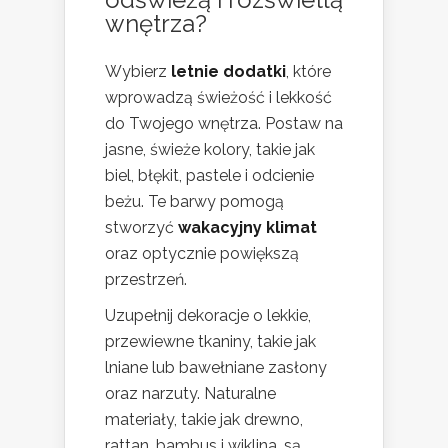
wnętrza?
Wybierz
letnie dodatki
, które
wprowadzą świeżość i lekkość
do Twojego wnętrza. Postaw na
jasne, świeże kolory, takie jak
biel, błękit, pastele i odcienie
beżu. Te barwy pomogą
stworzyć
wakacyjny klimat
oraz optycznie powiększą
przestrzeń.
Uzupełnij dekoracje o lekkie,
przewiewne tkaniny, takie jak
lniane lub bawełniane zasłony
oraz narzuty. Naturalne
materiały, takie jak drewno,
rattan, bambus i wiklina, są