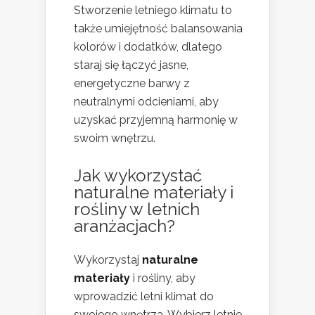
Stworzenie letniego klimatu to
także umiejętność balansowania
kolorów i dodatków, dlatego
staraj się łączyć jasne,
energetyczne barwy z
neutralnymi odcieniami, aby
uzyskać przyjemną harmonię w
swoim wnętrzu.
Jak wykorzystać
naturalne materiały i
rośliny w letnich
aranżacjach?
Wykorzystaj
naturalne
materiały
i rośliny, aby
wprowadzić letni klimat do
swojego wnętrza. Wybierz letnie