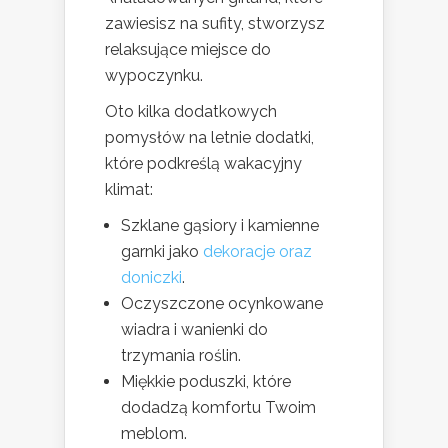
zawiesisz na sufity, stworzysz
relaksujące miejsce do
wypoczynku.
Oto kilka dodatkowych
pomysłów na letnie dodatki,
które podkreślą wakacyjny
klimat:
Szklane gąsiory i kamienne
garnki jako
dekoracje oraz
doniczki
.
Oczyszczone ocynkowane
wiadra i wanienki do
trzymania roślin.
Miękkie poduszki, które
dodadzą komfortu Twoim
meblom.