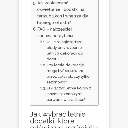
Jak zaplanować
oświetlenie i dodatki na
taras, balkon i wnętrza dla
letniego efektu?
FAQ – najczęściej
zadawane pytania
Jakie są najczęstsze
błędy przy wyborze
letnich dekoracji do
domu?
Czy letnie dekoracje
mogą być stosowane
przez cały rok, czy tylko
sezonowo?
Jak łączyć letnie kolory z
innymi sezonowymi
barwami w aranżacji?
Jak wybrać letnie
dodatki, które
odświeżą i rozświetlą