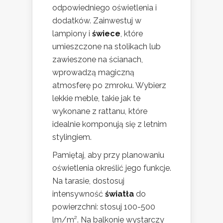
odpowiedniego oświetlenia i
dodatków. Zainwestuj w
lampiony i
świece
, które
umieszczone na stolikach lub
zawieszone na ścianach,
wprowadzą magiczną
atmosferę po zmroku. Wybierz
lekkie meble, takie jak te
wykonane z rattanu, które
idealnie komponują się z letnim
stylingiem.
Pamiętaj, aby przy planowaniu
oświetlenia określić jego funkcje.
Na tarasie, dostosuj
intensywność
światła
do
powierzchni: stosuj 100-500
lm/m². Na balkonie wystarczy