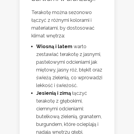
Terakotę można sezonowo
łączyć z różnymi kolorami i
materiałami, by dostosować
klimat wnętrza:
Wiosną i latem
warto
zestawiać terakotę z jasnymi,
pastelowymi odcieniami jak
miętowy, jasny róż, błękit oraz
świeżą zielenią, co wprowadzi
lekkość i świeżość.
Jesienią i zimą
łączyć
terakotę z głębokimi,
ciemnymi odcieniami:
butelkową zielenią, granatem,
burgundem, które ocieplają i
nadają wnętrzu głębi.