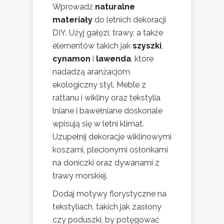
Wprowadź
naturalne
materiały
do letnich dekoracji
DIY. Użyj gałęzi, trawy, a także
elementów takich jak
szyszki
,
cynamon
i
lawenda
, które
nadadzą aranżacjom
ekologiczny styl. Meble z
rattanu i wikliny oraz tekstylia
lniane i bawełniane doskonale
wpisują się w letni klimat.
Uzupełnij dekoracje wiklinowymi
koszami, plecionymi osłonkami
na doniczki oraz dywanami z
trawy morskiej.
Dodaj motywy florystyczne na
tekstyliach, takich jak zasłony
czy poduszki, by potęgować