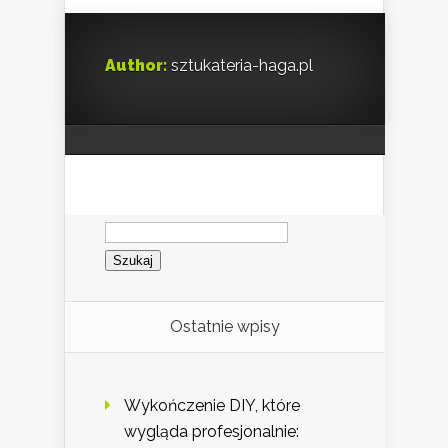
Author:
sztukateria-haga.pl
Szukaj:
Ostatnie wpisy
Wykończenie DIY, które
wygląda profesjonalnie: