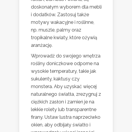
doskonałym wyborem dla mebli
i dodatków. Zastosuj także
motywy wakacyjne i roślinne,
np. muszle, palmy oraz
tropikalne kwiaty, które ożywią
aranżację.
Wprowadź do swojego wnętrza
rośliny doniczkowe odporne na
wysokie temperatury, takie jak
sukulenty, kaktusy czy
monstera. Aby uzyskać więcej
naturalnego światła, zrezygnuj z
ciężkich zasłon i zamień je na
lekkie rolety lub transparentne
firany. Ustaw lustra naprzeciwko
okien, aby odbijały światło i