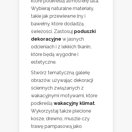
które podkreślą atmosferę lata.
Wybieraj naturalne materiały,
takie jak przewiewne lny i
bawełny, które dodadzą
świeżości. Zastosuj
poduszki
dekoracyjne
w jasnych
odcieniach i z lekkich tkanin,
które będą wygodne i
estetyczne.
Stwórz tematyczną galerię
obrazów, używając dekoracji
ściennych związanych z
wakacyjnymi motywami, które
podkreślą
wakacyjny klimat
.
Wykorzystaj także plecione
kosze, drewno, muszle czy
trawę pampasową jako