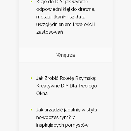
Kleje do DIY: jak wybrać
odpowiedni klej do drewna,
metalu, tkanin i szkła z
uwzględnieniem trwałości i
zastosowań
Wnętrza
Jak Zrobić Roletę Rzymską:
Kreatywne DIY Dla Twojego
Okna
Jak urządzić jadalnię w stylu
nowoczesnym? 7
inspirujących pomysłów