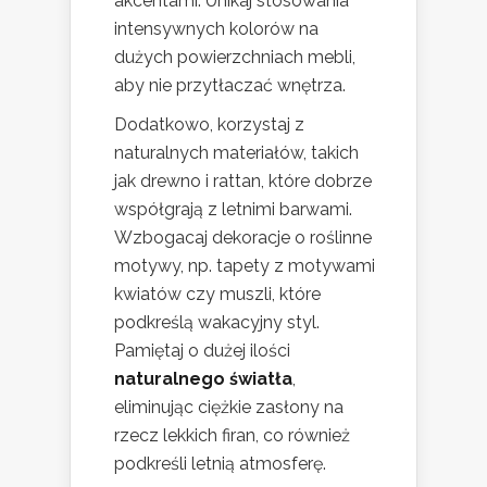
akcentami. Unikaj stosowania
intensywnych kolorów na
dużych powierzchniach mebli,
aby nie przytłaczać wnętrza.
Dodatkowo, korzystaj z
naturalnych materiałów, takich
jak drewno i rattan, które dobrze
współgrają z letnimi barwami.
Wzbogacaj dekoracje o roślinne
motywy, np. tapety z motywami
kwiatów czy muszli, które
podkreślą wakacyjny styl.
Pamiętaj o dużej ilości
naturalnego światła
,
eliminując ciężkie zasłony na
rzecz lekkich firan, co również
podkreśli letnią atmosferę.