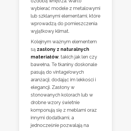
ozdobą wnętrza. Warto
wybierać modele z metalowymi
lub szklanymi elementami, które
wprowadzą do pomieszczenia
wyjątkowy klimat.
Kolejnym ważnym elementem
są
zasłony z naturalnych
materiałów
, takich jak len czy
bawełna. Te tkaniny doskonale
pasują do vintage’owych
aranżacji, dodając im lekkości i
elegancji. Zasłony w
stonowanych kolorach lub w
drobne wzory świetnie
komponują się z meblami oraz
innymi dodatkami, a
jednocześnie pozwalają na