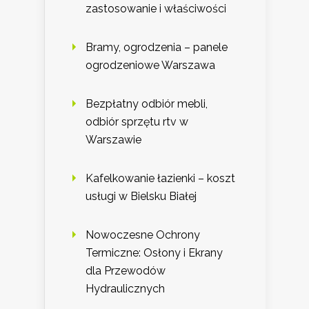
zastosowanie i właściwości
Bramy, ogrodzenia – panele
ogrodzeniowe Warszawa
Bezpłatny odbiór mebli,
odbiór sprzętu rtv w
Warszawie
Kafelkowanie łazienki – koszt
usługi w Bielsku Białej
Nowoczesne Ochrony
Termiczne: Osłony i Ekrany
dla Przewodów
Hydraulicznych