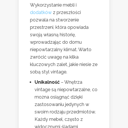
Wykorzystanie mebli i
dodatków
z przeszłości
pozwala na stworzenie
przestrzeni, która opowiada
swoją własną historię,
wprowadzając do domu
niepowtarzalny klimat. Warto
zwrócić uwagę na kilka
kluczowych zalet, jakie niesie ze
sobą styl vintage.
Unikalność
– Wnętrza
vintage są niepowtarzalne, co
można osiągnąć dzięki
zastosowaniu jedynych w
swoim rodzaju przedmiotów.
Każdy mebel, często z
widocznymi śladami