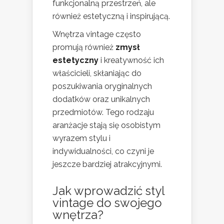
funkcjonalną przestrzeń, ale
również estetyczną i inspirującą.
Wnętrza vintage często
promują również
zmysł
estetyczny
i kreatywność ich
właścicieli, skłaniając do
poszukiwania oryginalnych
dodatków oraz unikalnych
przedmiotów. Tego rodzaju
aranżacje stają się osobistym
wyrazem stylu i
indywidualności, co czyni je
jeszcze bardziej atrakcyjnymi.
Jak wprowadzić styl
vintage do swojego
wnętrza?