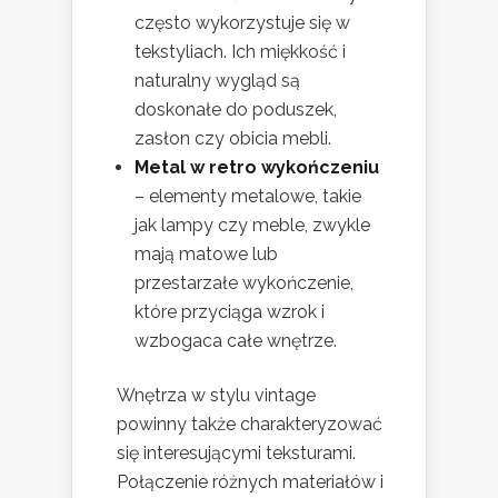
często wykorzystuje się w
tekstyliach. Ich miękkość i
naturalny wygląd są
doskonałe do poduszek,
zasłon czy obicia mebli.
Metal w retro wykończeniu
– elementy metalowe, takie
jak lampy czy meble, zwykle
mają matowe lub
przestarzałe wykończenie,
które przyciąga wzrok i
wzbogaca całe wnętrze.
Wnętrza w stylu vintage
powinny także charakteryzować
się interesującymi teksturami.
Połączenie różnych materiałów i