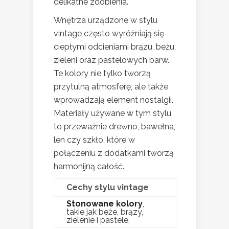
delikatne zdobienia.
Wnętrza urządzone w stylu
vintage często wyróżniają się
ciepłymi odcieniami brązu, beżu,
zieleni oraz pastelowych barw.
Te kolory nie tylko tworzą
przytulną atmosferę, ale także
wprowadzają element nostalgii.
Materiały używane w tym stylu
to przeważnie drewno, bawełna,
len czy szkło, które w
połączeniu z dodatkami tworzą
harmonijną całość.
Cechy stylu vintage
Stonowane kolory
,
takie jak beże, brązy,
zielenie i pastele.