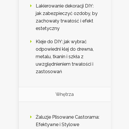
Lakierowanie dekoracji DIY:
jak zabezpieczyć ozdoby, by
zachowały trwałość i efekt
estetyczny
Kleje do DIY: jak wybrać
odpowiedni klej do drewna,
metalu, tkanin i szkła z
uwzględnieniem trwałości i
zastosowań
Wnętrza
Żaluzje Plisowane Castorama:
Efektywne i Stylowe