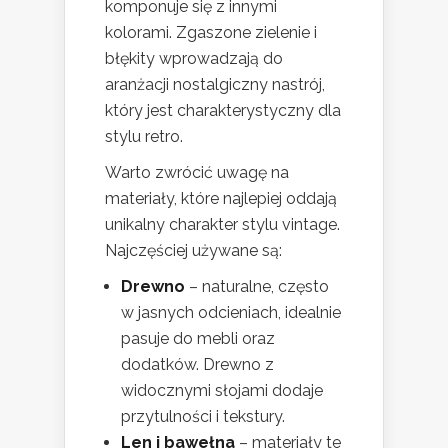
komponuje się z innymi
kolorami. Zgaszone zielenie i
błękity wprowadzają do
aranżacji nostalgiczny nastrój,
który jest charakterystyczny dla
stylu retro.
Warto zwrócić uwagę na
materiały, które najlepiej oddają
unikalny charakter stylu vintage.
Najczęściej używane są:
Drewno
– naturalne, często
w jasnych odcieniach, idealnie
pasuje do mebli oraz
dodatków. Drewno z
widocznymi słojami dodaje
przytulności i tekstury.
Len i bawełna
– materiały te