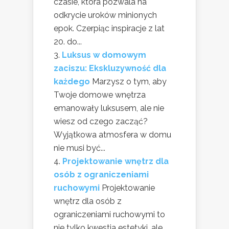
czasie, która pozwala na
odkrycie uroków minionych
epok. Czerpiąc inspiracje z lat
20. do...
Luksus w domowym
zaciszu: Ekskluzywność dla
każdego
Marzysz o tym, aby
Twoje domowe wnętrza
emanowały luksusem, ale nie
wiesz od czego zacząć?
Wyjątkowa atmosfera w domu
nie musi być...
Projektowanie wnętrz dla
osób z ograniczeniami
ruchowymi
Projektowanie
wnętrz dla osób z
ograniczeniami ruchowymi to
nie tylko kwestia estetyki, ale