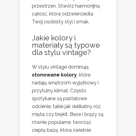
przestrzeń. Stwórz harmonijną
całość, która odzwierciedla
Twój osobisty styl i smak.
Jakie kolory i
materiały są typowe
dla stylu vintage?
W stylu vintage dominują
stonowane kolory
, które
nadają wnętrzom wyjątkowy i
przytulny klimat. Często
spotykane są pastelowe
odcienie, takie jak delikatny róż,
mięta czy błękit. Beże i brązy są
równie popularne, tworząc
ciepłą bazę, która świetnie