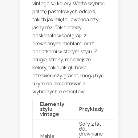
vintage są kolory. Warto wybrać
paletę pastelowych odcieni,
takich jak mięta, lawenda czy
jasny róż. Takie barwy
doskonale współgrają z
drewnianymi meblami oraz
dodatkami w starym stylu. Z
drugiej strony, mocniejsze
kolory, takie jak głęboka
czerwień czy granat, mogą być
użyte do akcentowania
wybranych elementów.
Elementy
stylu
Przykłady
vintage
Sofy z lat
60.,
drewniane
Meble