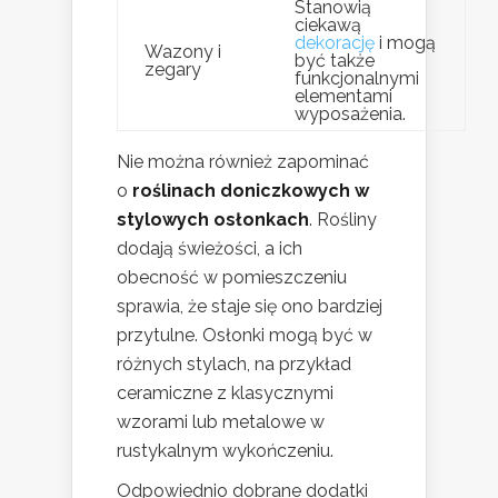
Stanowią
ciekawą
dekorację
i mogą
Wazony i
być także
zegary
funkcjonalnymi
elementami
wyposażenia.
Nie można również zapominać
o
roślinach doniczkowych w
stylowych osłonkach
. Rośliny
dodają świeżości, a ich
obecność w pomieszczeniu
sprawia, że staje się ono bardziej
przytulne. Osłonki mogą być w
różnych stylach, na przykład
ceramiczne z klasycznymi
wzorami lub metalowe w
rustykalnym wykończeniu.
Odpowiednio dobrane dodatki