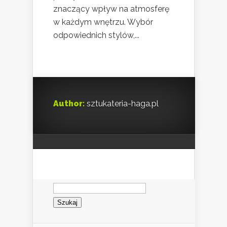
znaczący wpływ na atmosferę
w każdym wnętrzu. Wybór
odpowiednich stylów,...
Author:
sztukateria-haga.pl
Szukaj: