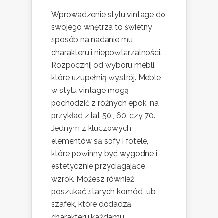
Wprowadzenie stylu vintage do
swojego wnętrza to świetny
sposób na nadanie mu
charakteru i niepowtarzalności.
Rozpocznij od wyboru mebli,
które uzupełnią wystrój. Meble
w stylu vintage mogą
pochodzić z różnych epok, na
przykład z lat 50., 60. czy 70.
Jednym z kluczowych
elementów są sofy i fotele,
które powinny być wygodne i
estetycznie przyciągające
wzrok. Możesz również
poszukać starych komód lub
szafek, które dodadzą
charakteru każdemu