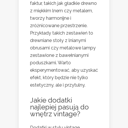
faktur, takich jak gładkie drewno
z miękkim lnem czy metalem,
tworzy harmonijne i
zróżnicowane przestrzenie.
Przykłady takich zestawień to
drewniane stoły z lnianymi
obrusami czy metalowe lampy
zestawione z bawełnianymi
poduszkami. Warto
eksperymentować, aby uzyskać
efekt, który będzie nie tylko
estetyczny, ale i przytulny.
Jakie dodatki
najlepiej pasują do
wnętrz vintage?
Dodatki w stylu vintage