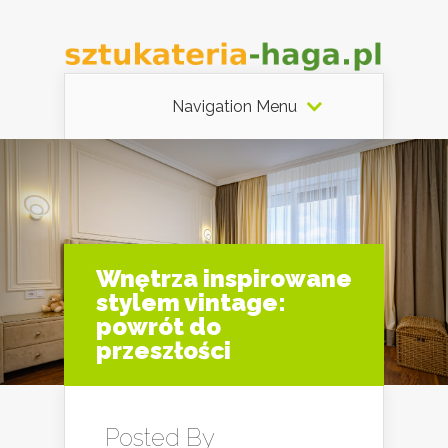
Navigation Menu
Wnętrza inspirowane
stylem vintage:
powrót do
przeszłości
Posted By