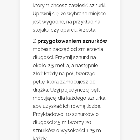
którym chcesz zawiesić sznurki.
Upewnij się, że wybrane miejsce
jest wygodne, na przykład na
stojaku czy oparciu krzesła.
Z
przygotowaniem sznurków
możesz zacząć od zmierzenia
długości. Przytnij sznurki na
około 2,5 metra, a następnie
złóż każdy na pół, tworząc
pętlę, którą zamocujesz do
drążka. Użyj pojedynczej pętli
mocującej dla każdego sznurka,
aby uzyskać ich równą liczbę.
Przykładowo, 10 sznurków o
długości 2,5 m tworzy 20
sznurków o wysokości 1,25 m
każdy.