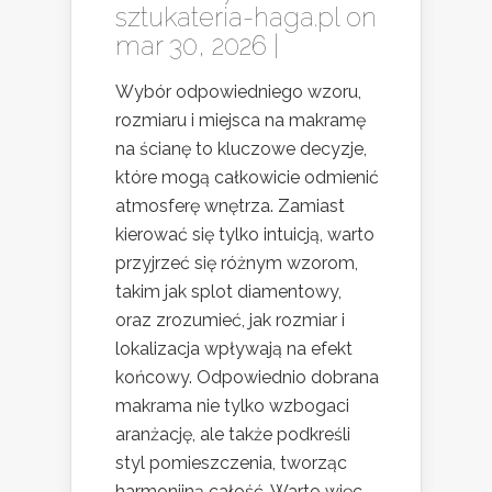
sztukateria-haga.pl
on
mar 30, 2026 |
Wybór odpowiedniego wzoru,
rozmiaru i miejsca na makramę
na ścianę to kluczowe decyzje,
które mogą całkowicie odmienić
atmosferę wnętrza. Zamiast
kierować się tylko intuicją, warto
przyjrzeć się różnym wzorom,
takim jak splot diamentowy,
oraz zrozumieć, jak rozmiar i
lokalizacja wpływają na efekt
końcowy. Odpowiednio dobrana
makrama nie tylko wzbogaci
aranżację, ale także podkreśli
styl pomieszczenia, tworząc
harmonijną całość. Warto więc