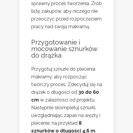
sprawny proces tworzenia. Zrób
listę zakupów, aby niczego nie
przeoczyć przed rozpoczęciem
pracy nad swoją makramą.
Przygotowanie i
mocowanie sznurków
do drążka
Przygotuj sznurki do plecenia
makramy, aby rozpocząć
twórczy proces. Zdecyduj się na
drążek o długości od
30 do 60
cm
w zależności od projektu.
Następnie skompletuj sznurki,
uwzględniając zapas na węzły i
plecenie, na przykład
8
sznurków o długości 4,6 m
.