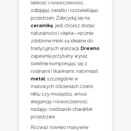
lekkość i nowoczesność,
odbijając światło i rozświetlając
przestrzeń. Zdecyduj się na
ceramikę
, jeśli chcesz dodać
naturalności i ciepła—ręcznie
zdobione miski są idealne do
tradycyjnych aranżacji.
Drewno
zapewnia przytulny wyraz,
świetnie komponując się z
roślinami i tkaninami, natomiast
metal
, szczególnie w
matowych odcieniach czerni,
niklu czy mosiądzu, wnosi
elegancję i nowoczesność,
nadając rzeźbiarski charakter
przestrzeni.
Rozważ również masywne