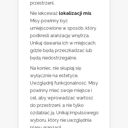
przestrzeni.
Nie lekceważ
lokalizacji mis
.
Misy powinny być
umiejscowione w sposób, który
podkreśli aranżację wnętrza.
Unikaj dawania ich w miejscach,
gdzie będą przeszkadzać lub
będą niedostrzegalne.
Na koniec, nie skupiaj się
wyłącznie na estetyce.
Uwzględnij funkcjonalność. Misy
powinny mieć swoje miejsce i
cel, aby wprowadzać wartość
do przestrzeni, a nie tylko
ozdabiać ją. Unikaj impulsowego
wyboru, który nie uwzględnia
planu aranżacji.