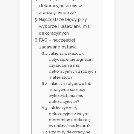
dekoracyjność mis w
aranżacji wnętrza?
Najczęstsze błędy przy
wyborze i ustawianiu mis
dekoracyjnych
FAQ – najczęściej
zadawane pytania
Jakie są wskazówki
dotyczące pielęgnacji i
czyszczenia mis
dekoracyjnych z różnych
materiałów?
Jakie są nietypowe lub
kreatywne sposoby
wykorzystania mis
dekoracyjnych?
Jak łączyć misy
dekoracyjne z innymi
elementami dekoracji,
by uniknąć nadmiaru?
Czy misy dekoracyjne