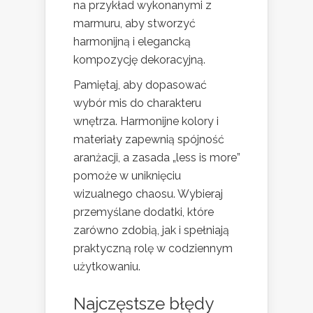
na przykład wykonanymi z
marmuru, aby stworzyć
harmonijną i elegancką
kompozycję dekoracyjną.
Pamiętaj, aby dopasować
wybór mis do charakteru
wnętrza. Harmonijne kolory i
materiały zapewnią spójność
aranżacji, a zasada „less is more”
pomoże w uniknięciu
wizualnego chaosu. Wybieraj
przemyślane dodatki, które
zarówno zdobią, jak i spełniają
praktyczną rolę w codziennym
użytkowaniu.
Najczęstsze błędy