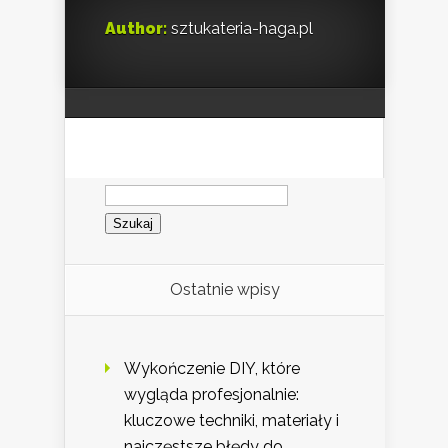
Author:
sztukateria-haga.pl
Szukaj:
Ostatnie wpisy
Wykończenie DIY, które
wygląda profesjonalnie:
kluczowe techniki, materiały i
najczęstsze błędy do