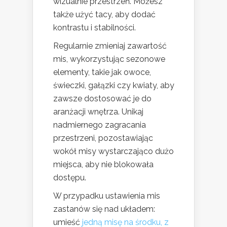
wizualnie przestrzeń. Możesz
także użyć tacy, aby dodać
kontrastu i stabilności.
Regularnie zmieniaj zawartość
mis, wykorzystując sezonowe
elementy, takie jak owoce,
świeczki, gałązki czy kwiaty, aby
zawsze dostosować je do
aranżacji wnętrza. Unikaj
nadmiernego zagracania
przestrzeni, pozostawiając
wokół misy wystarczająco dużo
miejsca, aby nie blokowała
dostępu.
W przypadku ustawienia mis
zastanów się nad układem:
umieść
jedną misę na środku, z