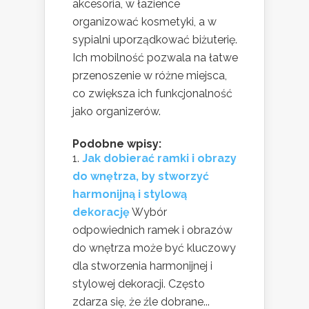
akcesoria, w łazience
organizować kosmetyki, a w
sypialni uporządkować biżuterię.
Ich mobilność pozwala na łatwe
przenoszenie w różne miejsca,
co zwiększa ich funkcjonalność
jako organizerów.
Podobne wpisy:
Jak dobierać ramki i obrazy
do wnętrza, by stworzyć
harmonijną i stylową
dekorację
Wybór
odpowiednich ramek i obrazów
do wnętrza może być kluczowy
dla stworzenia harmonijnej i
stylowej dekoracji. Często
zdarza się, że źle dobrane...