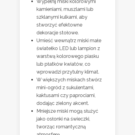
Wypełnij miski kolorowymi
kamieniami, muszlami lub
szklanymi kulkami, aby
stworzyć efektowne
dekoracje stołowe.
Umieść wewnątrz miski małe
światełko LED lub lampion z
warstwą kolorowego piasku
lub płatków kwiatów, co
wprowadzi przytulny klimat.
W większych miskach stwórz
mini-ogród z sukulentami,
kaktusami czy paprociami,
dodając zielony akcent.
Mniejsze miski mogą służyć
jako osłonki na świeczki,
tworząc romantyczną
atmosferę.