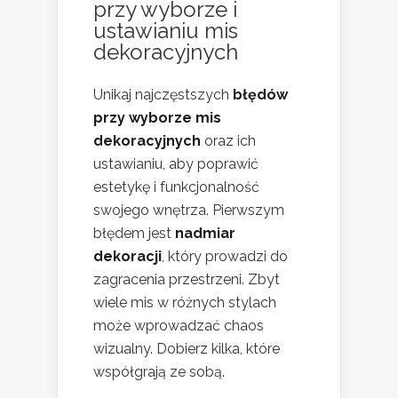
przy wyborze i
ustawianiu mis
dekoracyjnych
Unikaj najczęstszych
błędów
przy wyborze mis
dekoracyjnych
oraz ich
ustawianiu, aby poprawić
estetykę i funkcjonalność
swojego wnętrza. Pierwszym
błędem jest
nadmiar
dekoracji
, który prowadzi do
zagracenia przestrzeni. Zbyt
wiele mis w różnych stylach
może wprowadzać chaos
wizualny. Dobierz kilka, które
współgrają ze sobą.