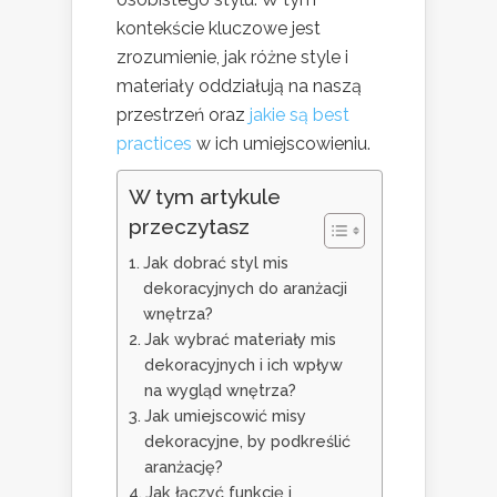
kontekście kluczowe jest
zrozumienie, jak różne style i
materiały oddziałują na naszą
przestrzeń oraz
jakie są best
practices
w ich umiejscowieniu.
W tym artykule
przeczytasz
Jak dobrać styl mis
dekoracyjnych do aranżacji
wnętrza?
Jak wybrać materiały mis
dekoracyjnych i ich wpływ
na wygląd wnętrza?
Jak umiejscowić misy
dekoracyjne, by podkreślić
aranżację?
Jak łączyć funkcję i