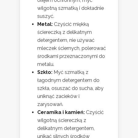
olejem ochronnym, myć
wilgotną szmatką i dokładnie
suszyć.
Metal:
Czyścić miękką
ściereczką z delikatnym
detergentem, nie używać
mleczek ściernych, polerować
środkami przeznaczonymi do
metalu.
Szkło:
Myć szmatką z
łagodnym detergentem do
szkła, osuszać do sucha, aby
uniknąć zacieków i
zarysowań.
Ceramika i kamień:
Czyścić
wilgotną ściereczką z
delikatnym detergentem,
unikać silnych środków