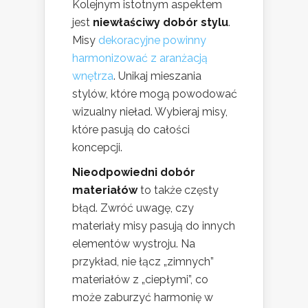
Kolejnym istotnym aspektem
jest
niewłaściwy dobór stylu
.
Misy
dekoracyjne powinny
harmonizować z aranżacją
wnętrza
. Unikaj mieszania
stylów, które mogą powodować
wizualny nieład. Wybieraj misy,
które pasują do całości
koncepcji.
Nieodpowiedni dobór
materiałów
to także częsty
błąd. Zwróć uwagę, czy
materiały misy pasują do innych
elementów wystroju. Na
przykład, nie łącz „zimnych”
materiałów z „ciepłymi”, co
może zaburzyć harmonię w