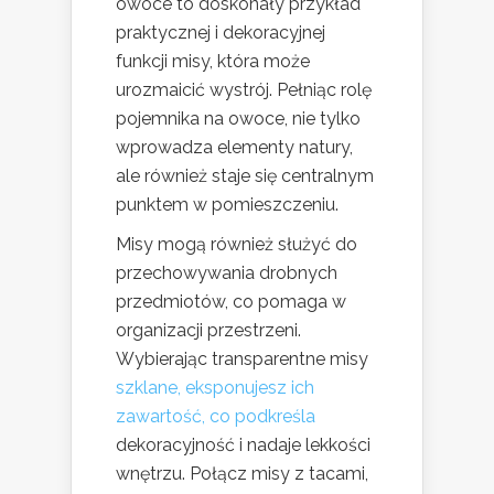
owoce to doskonały przykład
praktycznej i dekoracyjnej
funkcji misy, która może
urozmaicić wystrój. Pełniąc rolę
pojemnika na owoce, nie tylko
wprowadza elementy natury,
ale również staje się centralnym
punktem w pomieszczeniu.
Misy mogą również służyć do
przechowywania drobnych
przedmiotów, co pomaga w
organizacji przestrzeni.
Wybierając transparentne misy
szklane, eksponujesz ich
zawartość, co podkreśla
dekoracyjność i nadaje lekkości
wnętrzu. Połącz misy z tacami,