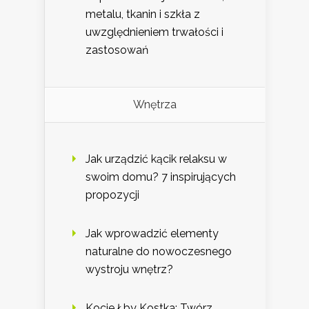
metalu, tkanin i szkła z
uwzględnieniem trwałości i
zastosowań
Wnętrza
Jak urządzić kącik relaksu w
swoim domu? 7 inspirujących
propozycji
Jak wprowadzić elementy
naturalne do nowoczesnego
wystroju wnętrz?
Kocie Łby Kostka: Twórz