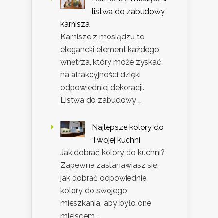
listwa do zabudowy
karnisza
Karnisze z mosiądzu to
elegancki element każdego
wnętrza, który może zyskać
na atrakcyjności dzięki
odpowiedniej dekoracji.
Listwa do zabudowy …
Najlepsze kolory do
Twojej kuchni
Jak dobrać kolory do kuchni?
Zapewne zastanawiasz się,
jak dobrać odpowiednie
kolory do swojego
mieszkania, aby było one
miejscem …