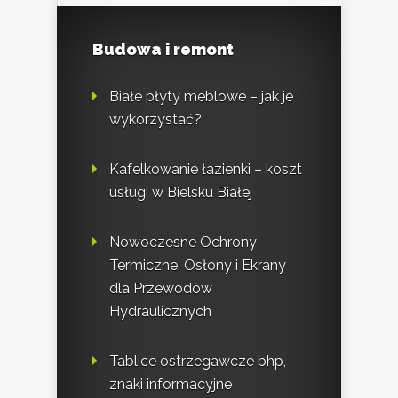
Budowa i remont
Białe płyty meblowe – jak je
wykorzystać?
Kafelkowanie łazienki – koszt
usługi w Bielsku Białej
Nowoczesne Ochrony
Termiczne: Osłony i Ekrany
dla Przewodów
Hydraulicznych
Tablice ostrzegawcze bhp,
znaki informacyjne