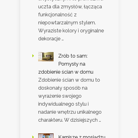
uczta dla zmysłów, łącząca
funkcjonalność z
niepowtarzalnym stylem.
Wyraziste kolory i oryginalne
dekoracje …
Zrób to sam:
Pomysły na
zdobienie ścian w domu
Zdobienie ścian w domu to
doskonały sposób na
wyrażenie swojego
indywidualnego stylu i
nadanie wnętrzu unikalnego
charakteru. W dzisiejszych …
Karnisze z mosiądzu,