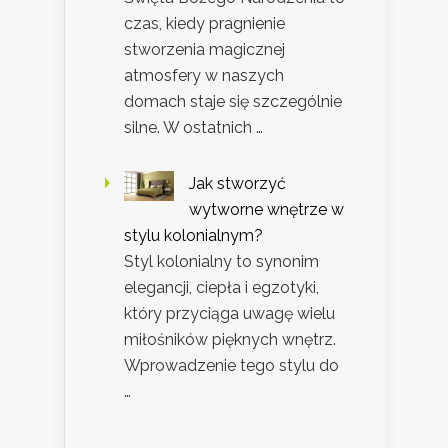
czas, kiedy pragnienie
stworzenia magicznej
atmosfery w naszych
domach staje się szczególnie
silne. W ostatnich …
Jak stworzyć
wytworne wnętrze w
stylu kolonialnym?
Styl kolonialny to synonim
elegancji, ciepła i egzotyki,
który przyciąga uwagę wielu
miłośników pięknych wnętrz.
Wprowadzenie tego stylu do
…