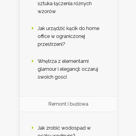
sztuka łączenia różnych
wzorów
Jak urządzić kącik do home
office w ograniczonej
przestrzeni?
Wnętrza z elementami
glamour i elegancji: oczaruj
swoich gości
Remont i budowa
Jak zrobić wodospad w
oczku wodnym?