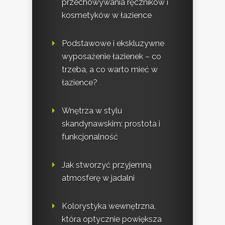
przechowywania ręczników i
kosmetyków w łazience
Podstawowe i ekskluzywne
wyposażenie łazienek – co
trzeba, a co warto mieć w
łazience?
Wnętrza w stylu
skandynawskim: prostota i
funkcjonalność
Jak stworzyć przyjemną
atmosferę w jadalni
Kolorystyka wewnętrzna,
która optycznie powiększa