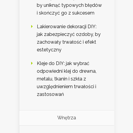
by uniknąć typowych błędów
i skończyć go z sukcesem
Lakierowanie dekoracji DIY:
jak zabezpieczyć ozdoby, by
zachowały trwałość i efekt
estetyczny
Kleje do DIY: jak wybrać
odpowiedni klej do drewna,
metalu, tkanin i szkła z
uwzględnieniem trwałości i
zastosowań
Wnętrza