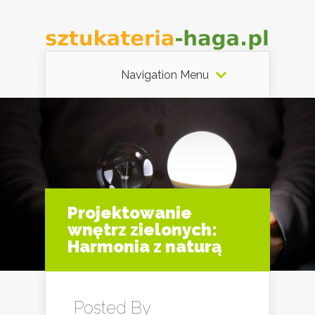
Navigation Menu
Projektowanie
wnętrz zielonych:
Harmonia z naturą
Posted By