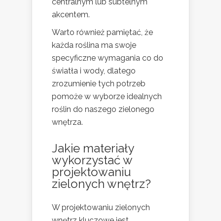
centralnym lub subtelnym
akcentem.
Warto również pamiętać, że
każda roślina ma swoje
specyficzne wymagania co do
światła i wody, dlatego
zrozumienie tych potrzeb
pomoże w wyborze idealnych
roślin do naszego zielonego
wnętrza.
Jakie materiały
wykorzystać w
projektowaniu
zielonych wnętrz?
W projektowaniu zielonych
wnętrz kluczowe jest