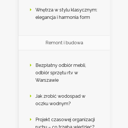
Wnętrza w stylu klasycznym:
elegancja i harmonia form
Remont i budowa
Bezpłatny odbiór mebli,
odbiór sprzętu rtv w
Warszawie
Jak zrobić wodospad w
oczku wodnym?
Projekt czasowej organizacji
ruchu – co trzeba wiedzieć?