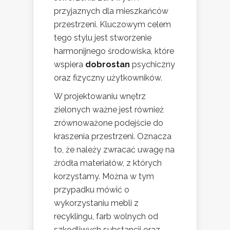
przyjaznych dla mieszkańców
przestrzeni. Kluczowym celem
tego stylu jest stworzenie
harmonijnego środowiska, które
wspiera
dobrostan
psychiczny
oraz fizyczny użytkowników.
W projektowaniu wnętrz
zielonych ważne jest również
zrównoważone podejście do
kraszenia przestrzeni. Oznacza
to, że należy zwracać uwagę na
źródła materiałów, z których
korzystamy. Można w tym
przypadku mówić o
wykorzystaniu mebli z
recyklingu, farb wolnych od
szkodliwych substancji oraz