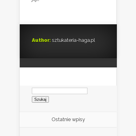
Author:
sztukateria-haga.pl
Szukaj:
Ostatnie wpisy