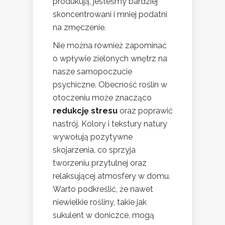
produkują, jesteśmy bardziej
skoncentrowani i mniej podatni
na zmęczenie.
Nie można również zapominać
o wpływie zielonych wnętrz na
nasze samopoczucie
psychiczne. Obecność roślin w
otoczeniu może znacząco
redukcję stresu
oraz poprawić
nastrój. Kolory i tekstury natury
wywołują pozytywne
skojarzenia, co sprzyja
tworzeniu przytulnej oraz
relaksującej atmosfery w domu.
Warto podkreślić, że nawet
niewielkie rośliny, takie jak
sukulent w doniczce, mogą