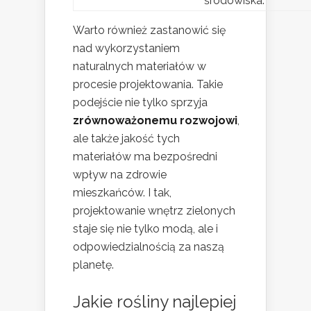
środowiska.
Warto również zastanowić się
nad wykorzystaniem
naturalnych materiałów w
procesie projektowania. Takie
podejście nie tylko sprzyja
zrównoważonemu rozwojowi
,
ale także jakość tych
materiałów ma bezpośredni
wpływ na zdrowie
mieszkańców. I tak,
projektowanie wnętrz zielonych
staje się nie tylko modą, ale i
odpowiedzialnością za naszą
planetę.
Jakie rośliny najlepiej