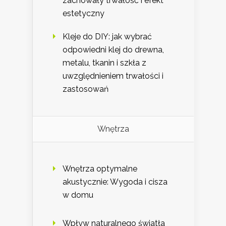
zachowały trwałość i efekt
estetyczny
Kleje do DIY: jak wybrać
odpowiedni klej do drewna,
metalu, tkanin i szkła z
uwzględnieniem trwałości i
zastosowań
Wnętrza
Wnętrza optymalne
akustycznie: Wygoda i cisza
w domu
Wpływ naturalnego światła