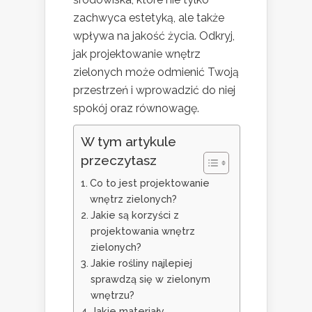
zachwyca estetyką, ale także
wpływa na jakość życia. Odkryj,
jak projektowanie wnętrz
zielonych może odmienić Twoją
przestrzeń i wprowadzić do niej
spokój oraz równowagę.
W tym artykule
przeczytasz
Co to jest projektowanie
wnętrz zielonych?
Jakie są korzyści z
projektowania wnętrz
zielonych?
Jakie rośliny najlepiej
sprawdzą się w zielonym
wnętrzu?
Jakie materiały