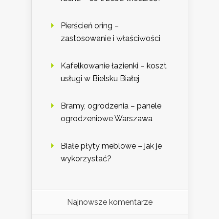
Pierścień oring –
zastosowanie i właściwości
Kafelkowanie łazienki – koszt
usługi w Bielsku Białej
Bramy, ogrodzenia – panele
ogrodzeniowe Warszawa
Białe płyty meblowe – jak je
wykorzystać?
Najnowsze komentarze