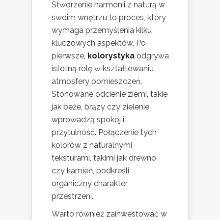
Stworzenie harmonii z naturą w
swoim wnętrzu to proces, który
wymaga przemyślenia kilku
kluczowych aspektów. Po
pierwsze,
kolorystyka
odgrywa
istotną rolę w kształtowaniu
atmosfery pomieszczeń.
Stonowane odcienie ziemi, takie
jak beże, brązy czy zielenie,
wprowadzą spokój i
przytulność. Połączenie tych
kolorów z naturalnymi
teksturami, takimi jak drewno
czy kamień, podkreśli
organiczny charakter
przestrzeni.
Warto również zainwestować w