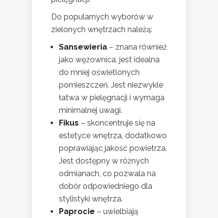
Do popularnych wyborów w
zielonych wnętrzach należą:
Sansewieria
– znana również
jako wężownica, jest idealna
do mniej oświetlonych
pomieszczeń. Jest niezwykle
łatwa w pielęgnacji i wymaga
minimalnej uwagi.
Fikus
– skoncentruje się na
estetyce wnętrza, dodatkowo
poprawiając jakość powietrza.
Jest dostępny w różnych
odmianach, co pozwala na
dobór odpowiedniego dla
stylistyki wnętrza.
Paprocie
– uwielbiają