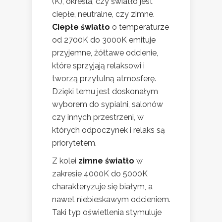
(K), określa, czy światło jest
ciepłe, neutralne, czy zimne.
Ciepłe światło
o temperaturze
od 2700K do 3000K emituje
przyjemne, żółtawe odcienie,
które sprzyjają relaksowi i
tworzą przytulną atmosferę.
Dzięki temu jest doskonałym
wyborem do sypialni, salonów
czy innych przestrzeni, w
których odpoczynek i relaks są
priorytetem.
Z kolei
zimne światło
w
zakresie 4000K do 5000K
charakteryzuje się białym, a
nawet niebieskawym odcieniem.
Taki typ oświetlenia stymuluje