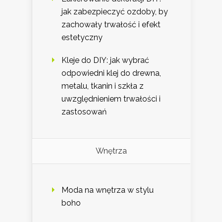
jak zabezpieczyć ozdoby, by
zachowały trwałość i efekt
estetyczny
Kleje do DIY: jak wybrać
odpowiedni klej do drewna,
metalu, tkanin i szkła z
uwzględnieniem trwałości i
zastosowań
Wnętrza
Moda na wnętrza w stylu
boho