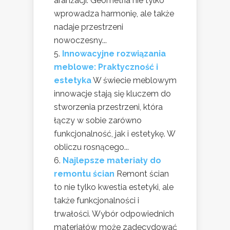
aranżacji. Geometria nie tylko
wprowadza harmonię, ale także
nadaje przestrzeni
nowoczesny...
Innowacyjne rozwiązania
meblowe: Praktyczność i
estetyka
W świecie meblowym
innowacje stają się kluczem do
stworzenia przestrzeni, która
łączy w sobie zarówno
funkcjonalność, jak i estetykę. W
obliczu rosnącego...
Najlepsze materiały do
remontu ścian
Remont ścian
to nie tylko kwestia estetyki, ale
także funkcjonalności i
trwałości. Wybór odpowiednich
materiałów może zadecydować