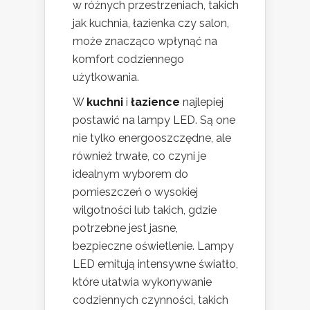
w różnych przestrzeniach, takich
jak kuchnia, łazienka czy salon,
może znacząco wpłynąć na
komfort codziennego
użytkowania.
W
kuchni
i
łazience
najlepiej
postawić na lampy LED. Są one
nie tylko energooszczędne, ale
również trwałe, co czyni je
idealnym wyborem do
pomieszczeń o wysokiej
wilgotności lub takich, gdzie
potrzebne jest jasne,
bezpieczne oświetlenie. Lampy
LED emitują intensywne światło,
które ułatwia wykonywanie
codziennych czynności, takich