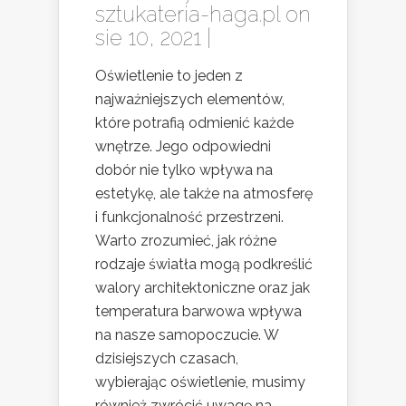
sztukateria-haga.pl
on
sie 10, 2021 |
Oświetlenie to jeden z
najważniejszych elementów,
które potrafią odmienić każde
wnętrze. Jego odpowiedni
dobór nie tylko wpływa na
estetykę, ale także na atmosferę
i funkcjonalność przestrzeni.
Warto zrozumieć, jak różne
rodzaje światła mogą podkreślić
walory architektoniczne oraz jak
temperatura barwowa wpływa
na nasze samopoczucie. W
dzisiejszych czasach,
wybierając oświetlenie, musimy
również zwrócić uwagę na