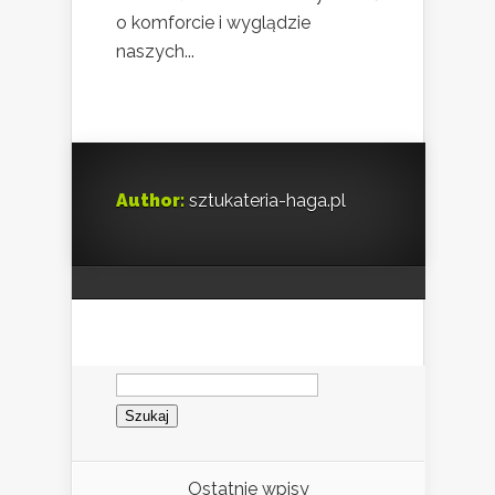
o komforcie i wyglądzie
naszych...
Author:
sztukateria-haga.pl
Szukaj:
Ostatnie wpisy