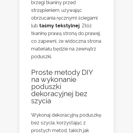
brzegi tkaniny przed
strzępieniem, używając
obrzucania ręcznymi ściegami
lub
taśmy tekstylnej
. Złóż
tkaninę prawą stroną do prawej,
co zapewni, że widoczna strona
materiału będzie na zewnątrz
poduszki.
Proste metody DIY
na wykonanie
poduszki
dekoracyjnej bez
szycia
Wykonaj dekoracyjną poduszkę
bez szycia, korzystając z
prostych metod, takich jak