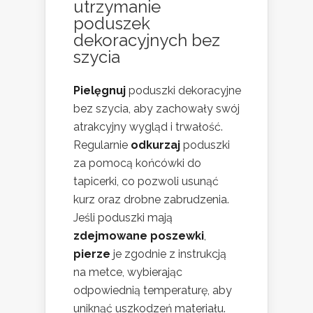
utrzymanie
poduszek
dekoracyjnych bez
szycia
Pielęgnuj
poduszki dekoracyjne
bez szycia, aby zachowały swój
atrakcyjny wygląd i trwałość.
Regularnie
odkurzaj
poduszki
za pomocą końcówki do
tapicerki, co pozwoli usunąć
kurz oraz drobne zabrudzenia.
Jeśli poduszki mają
zdejmowane poszewki
,
pierze
je zgodnie z instrukcją
na metce, wybierając
odpowiednią temperaturę, aby
uniknąć uszkodzeń materiału.