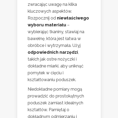
zwracając uwagę na kilka
kluczowych aspektów.
Rozpocznij od
niewłaściwego
wyboru materiału
–
wybierając tkaniny, stawiaj na
bawełnę, która jest łatwa w
obróbce i wytrzymała. Użyj
odpowiednich narzędzi
,
takich jak ostre nożyczki i
dokładne miarki, aby uniknąć
pomyłek w cięciu i
kształtowaniu poduszek.
Niedokładne pomiary mogą
prowadzić do prostokątnych
poduszek zamiast idealnych
kształtów. Pamiętaj o
dokładnym odmierzaniu i