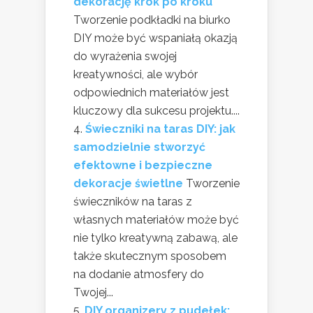
dekorację krok po kroku
Tworzenie podkładki na biurko
DIY może być wspaniałą okazją
do wyrażenia swojej
kreatywności, ale wybór
odpowiednich materiałów jest
kluczowy dla sukcesu projektu....
Świeczniki na taras DIY: jak
samodzielnie stworzyć
efektowne i bezpieczne
dekoracje świetlne
Tworzenie
świeczników na taras z
własnych materiałów może być
nie tylko kreatywną zabawą, ale
także skutecznym sposobem
na dodanie atmosfery do
Twojej...
DIY organizery z pudełek: