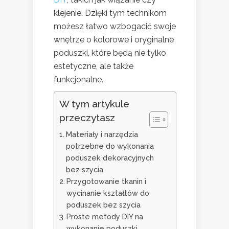
klejenie. Dzięki tym technikom
możesz łatwo wzbogacić swoje
wnętrze o kolorowe i oryginalne
poduszki, które będą nie tylko
estetyczne, ale także
funkcjonalne.
W tym artykule
przeczytasz
Materiały i narzędzia
potrzebne do wykonania
poduszek dekoracyjnych
bez szycia
Przygotowanie tkanin i
wycinanie kształtów do
poduszek bez szycia
Proste metody DIY na
wykonanie poduszki