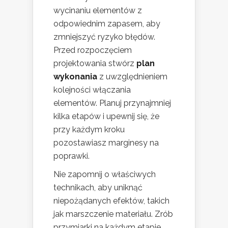
wycinaniu elementów z
odpowiednim zapasem, aby
zmniejszyć ryzyko błędów.
Przed rozpoczęciem
projektowania stwórz
plan
wykonania
z uwzględnieniem
kolejności włączania
elementów. Planuj przynajmniej
kilka etapów i upewnij się, że
przy każdym kroku
pozostawiasz marginesy na
poprawki.
Nie zapomnij o właściwych
technikach, aby uniknąć
niepożądanych efektów, takich
jak marszczenie materiału. Zrób
przymiarki na każdym etapie,