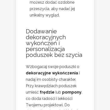
możesz dodać ozdobne
przeszycia, aby nadać jej
unikalny wygląd.
Dodawanie
dekoracyjnych
wykończeń i
personalizacja
poduszek bez szycia
Wzbogacaj swoje poduszki o
dekoracyjne wykończenia
i
nadaj im osobisty charakter.
Przy krawędziach poduszek
umieść
frędzle
lub
pompony
,
co doda radości i lekkości
Twojemu projektowi. Do