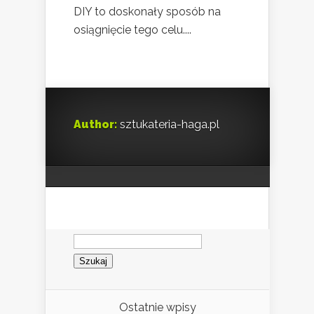
DIY to doskonały sposób na
osiągnięcie tego celu....
Author:
sztukateria-haga.pl
Szukaj:
Ostatnie wpisy