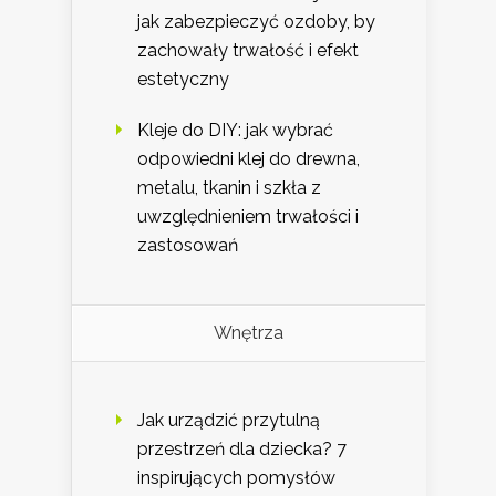
jak zabezpieczyć ozdoby, by
zachowały trwałość i efekt
estetyczny
Kleje do DIY: jak wybrać
odpowiedni klej do drewna,
metalu, tkanin i szkła z
uwzględnieniem trwałości i
zastosowań
Wnętrza
Jak urządzić przytulną
przestrzeń dla dziecka? 7
inspirujących pomysłów