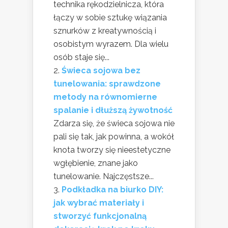
technika rękodzielnicza, która
łączy w sobie sztukę wiązania
sznurków z kreatywnością i
osobistym wyrazem. Dla wielu
osób staje się...
Świeca sojowa bez
tunelowania: sprawdzone
metody na równomierne
spalanie i dłuższą żywotność
Zdarza się, że świeca sojowa nie
pali się tak, jak powinna, a wokół
knota tworzy się nieestetyczne
wgłębienie, znane jako
tunelowanie. Najczęstsze...
Podkładka na biurko DIY:
jak wybrać materiały i
stworzyć funkcjonalną