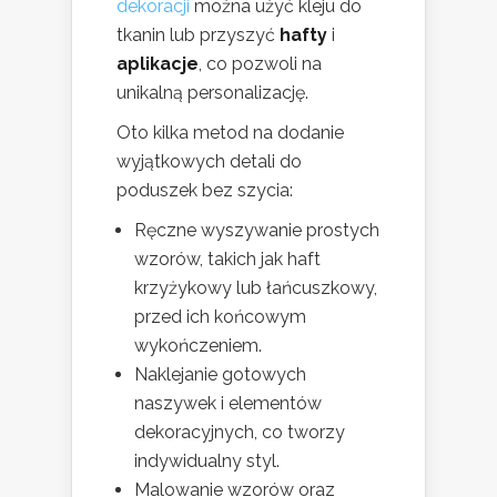
dekoracji
można użyć kleju do
tkanin lub przyszyć
hafty
i
aplikacje
, co pozwoli na
unikalną personalizację.
Oto kilka metod na dodanie
wyjątkowych detali do
poduszek bez szycia:
Ręczne wyszywanie prostych
wzorów, takich jak haft
krzyżykowy lub łańcuszkowy,
przed ich końcowym
wykończeniem.
Naklejanie gotowych
naszywek i elementów
dekoracyjnych, co tworzy
indywidualny styl.
Malowanie wzorów oraz