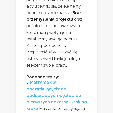
aby upewnić się, że elementy
dobrze do siebie pasują.
Brak
przemyślenia projektu
oraz
pośpiech to kluczowe czynniki,
które mogą wpłynąć na
ostateczny wygląd poduszki.
Zastosuj dokładność i
cierpliwość, aby cieszyć się
estetycznym i funkcjonalnym
efektem swojej pracy.
Podobne wpisy:
Makrama dla
początkujących: od
podstawowych węzłów do
pierwszych dekoracji krok po
kroku
Makrama to fascynująca