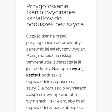
Przygotowanie
tkanin i wycinanie
kształtów do
poduszek bez szycia
Oczyść tkaninę przed
przystąpieniem do pracy, aby
zapewnić jej estetyczny wygląd.
Prasuj materiał na niskiej
temperaturze, zwłaszcza jeśli
jest delikatny. Następnie
wytnij
kształt
poduszki z
odpowiednim zapasem na
szwy. Dla poduszki o wymiarach
40×40 cm, wytnij kwadrat o
wymiarach 44×44 cm, aby mieć
odpowiedni zapas. Zabezpiecz