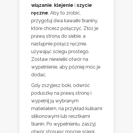
wiązanie
,
klejenie
i
szycie
ręczne
. Aby to zrobić,
przygotuj dwa kawałki tkaniny,
które chcesz połączyć. Złóż je
prawą stroną do siebie, a
następnie połącz ręcznie,
używając ściegu prostego.
Zostaw niewielki otwór na
wypełnienie, aby później móc je
dodać.
Gdy zszyjesz boki, odwróć
poduszkę na prawą stronę i
wypełnij ją wybranym
materiałem, na przykład kulkami
silikonowymi lub resztkami
tkanin. Po wypełnieniu, zaszyj
otwór, stosując mocne ściegi,