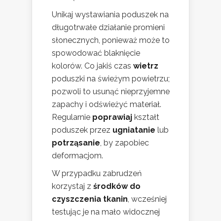
Unikaj wystawiania poduszek na
długotrwałe działanie promieni
słonecznych, ponieważ może to
spowodować blaknięcie
kolorów. Co jakiś czas
wietrz
poduszki na świeżym powietrzu;
pozwoli to usunąć nieprzyjemne
zapachy i odświeżyć materiał.
Regularnie
poprawiaj
kształt
poduszek przez
ugniatanie
lub
potrząsanie
, by zapobiec
deformacjom.
W przypadku zabrudzeń
korzystaj z
środków do
czyszczenia tkanin
, wcześniej
testując je na mało widocznej