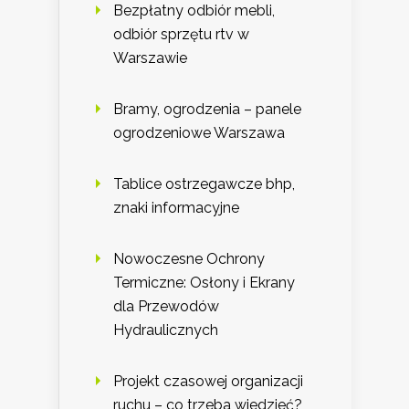
Bezpłatny odbiór mebli,
odbiór sprzętu rtv w
Warszawie
Bramy, ogrodzenia – panele
ogrodzeniowe Warszawa
Tablice ostrzegawcze bhp,
znaki informacyjne
Nowoczesne Ochrony
Termiczne: Osłony i Ekrany
dla Przewodów
Hydraulicznych
Projekt czasowej organizacji
ruchu – co trzeba wiedzieć?