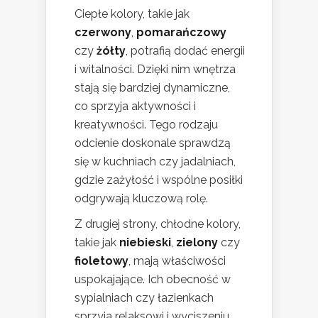
Ciepłe kolory, takie jak
czerwony
,
pomarańczowy
czy
żółty
, potrafią dodać energii
i witalności. Dzięki nim wnętrza
stają się bardziej dynamiczne,
co sprzyja aktywności i
kreatywności. Tego rodzaju
odcienie doskonale sprawdzą
się w kuchniach czy jadalniach,
gdzie zażyłość i wspólne posiłki
odgrywają kluczową rolę.
Z drugiej strony, chłodne kolory,
takie jak
niebieski
,
zielony
czy
fioletowy
, mają właściwości
uspokajające. Ich obecność w
sypialniach czy łazienkach
sprzyja relaksowi i wyciszeniu.