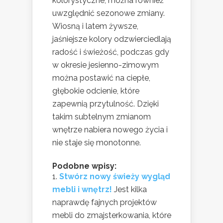
kolorystyczne, można również
uwzględnić sezonowe zmiany.
Wiosną i latem żywsze,
jaśniejsze kolory odzwierciedlają
radość i świeżość, podczas gdy
w okresie jesienno-zimowym
można postawić na ciepłe,
głębokie odcienie, które
zapewnią przytulność. Dzięki
takim subtelnym zmianom
wnętrze nabiera nowego życia i
nie staje się monotonne.
Podobne wpisy:
Stwórz nowy świeży wygląd
mebli i wnętrz!
Jest kilka
naprawdę fajnych projektów
mebli do zmajsterkowania, które