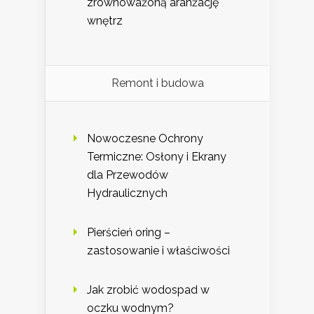
zrównoważoną aranżację
wnętrz
Remont i budowa
Nowoczesne Ochrony
Termiczne: Osłony i Ekrany
dla Przewodów
Hydraulicznych
Pierścień oring –
zastosowanie i właściwości
Jak zrobić wodospad w
oczku wodnym?