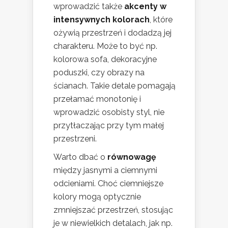
wprowadzić także
akcenty w
intensywnych kolorach
, które
ożywią przestrzeń i dodadzą jej
charakteru. Może to być np.
kolorowa sofa, dekoracyjne
poduszki, czy obrazy na
ścianach. Takie detale pomagają
przełamać monotonię i
wprowadzić osobisty styl, nie
przytłaczając przy tym małej
przestrzeni.
Warto dbać o
równowagę
między jasnymi a ciemnymi
odcieniami. Choć ciemniejsze
kolory mogą optycznie
zmniejszać przestrzeń, stosując
je w niewielkich detalach, jak np.