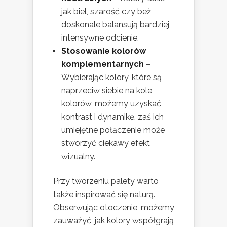
jak biel, szarość czy beż
doskonale balansują bardziej
intensywne odcienie.
Stosowanie kolorów
komplementarnych
–
Wybierając kolory, które są
naprzeciw siebie na kole
kolorów, możemy uzyskać
kontrast i dynamikę, zaś ich
umiejętne połączenie może
stworzyć ciekawy efekt
wizualny.
Przy tworzeniu palety warto
także inspirować się naturą.
Obserwując otoczenie, możemy
zauważyć, jak kolory współgrają