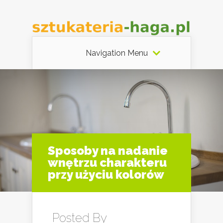
Navigation Menu
Sposoby na nadanie
wnętrzu charakteru
przy użyciu kolorów
Posted By