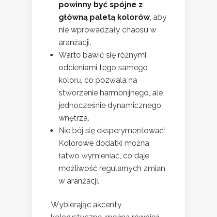
powinny być spójne z
główną paletą kolorów
, aby
nie wprowadzały chaosu w
aranżacji.
Warto bawić się różnymi
odcieniami tego samego
koloru, co pozwala na
stworzenie harmonijnego, ale
jednocześnie dynamicznego
wnętrza.
Nie bój się eksperymentować!
Kolorowe dodatki można
łatwo wymieniać, co daje
możliwość regularnych zmian
w aranżacji.
Wybierając akcenty