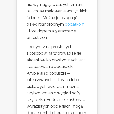
nie wymagając dużych zmian,
takich jak malowanie wszystkich
ścianek. Można je osiągnąć
dzięki różnorodnym
dodatkom
,
które dopełniają aranżację
przestrzeni.
Jednym z najprostszych
sposobów na wprowadzenie
akcentów kolorystycznych jest
zastosowanie poduszek.
Wybierając poduszki w
intensywnych kolorach lub o
ciekawych wzorach, można
szybko zmienić wygląd sofy
czy łóżka. Podobnie, zasłony w
wyrazistych odcieniach mogą
dodać głębi i charakteru oknom,