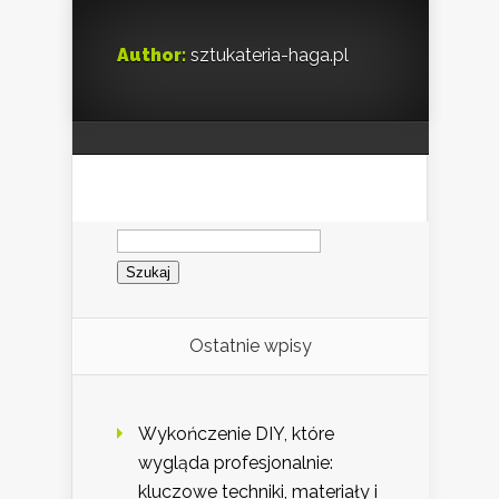
Author:
sztukateria-haga.pl
Szukaj:
Ostatnie wpisy
Wykończenie DIY, które
wygląda profesjonalnie:
kluczowe techniki, materiały i