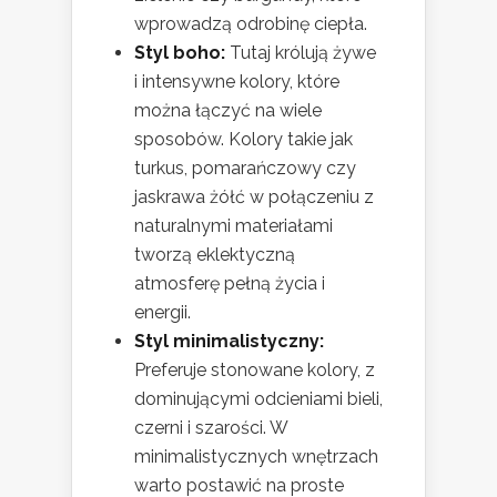
wprowadzą odrobinę ciepła.
Styl boho:
Tutaj królują żywe
i intensywne kolory, które
można łączyć na wiele
sposobów. Kolory takie jak
turkus, pomarańczowy czy
jaskrawa żółć w połączeniu z
naturalnymi materiałami
tworzą eklektyczną
atmosferę pełną życia i
energii.
Styl minimalistyczny:
Preferuje stonowane kolory, z
dominującymi odcieniami bieli,
czerni i szarości. W
minimalistycznych wnętrzach
warto postawić na proste