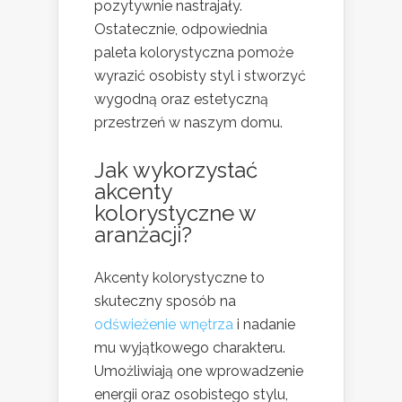
pozytywnie nastrajały.
Ostatecznie, odpowiednia
paleta kolorystyczna pomoże
wyrazić osobisty styl i stworzyć
wygodną oraz estetyczną
przestrzeń w naszym domu.
Jak wykorzystać
akcenty
kolorystyczne w
aranżacji?
Akcenty kolorystyczne to
skuteczny sposób na
odświeżenie wnętrza
i nadanie
mu wyjątkowego charakteru.
Umożliwiają one wprowadzenie
energii oraz osobistego stylu,