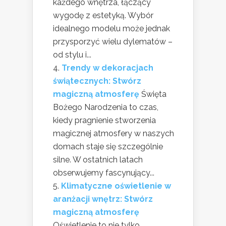
każdego wnętrza, łączący
wygodę z estetyką. Wybór
idealnego modelu może jednak
przysporzyć wielu dylematów –
od stylu i...
Trendy w dekoracjach
świątecznych: Stwórz
magiczną atmosferę
Święta
Bożego Narodzenia to czas,
kiedy pragnienie stworzenia
magicznej atmosfery w naszych
domach staje się szczególnie
silne. W ostatnich latach
obserwujemy fascynujący...
Klimatyczne oświetlenie w
aranżacji wnętrz: Stwórz
magiczną atmosferę
Oświetlenie to nie tylko