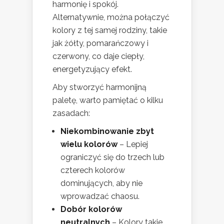
harmonię i spokój.
Alternatywnie, można połączyć
kolory z tej samej rodziny, takie
jak żółty, pomarańczowy i
czerwony, co daje ciepły,
energetyzujący efekt.
Aby stworzyć harmonijną
paletę, warto pamiętać o kilku
zasadach:
Niekombinowanie zbyt
wielu kolorów
– Lepiej
ograniczyć się do trzech lub
czterech kolorów
dominujących, aby nie
wprowadzać chaosu.
Dobór kolorów
neutralnych
– Kolory takie