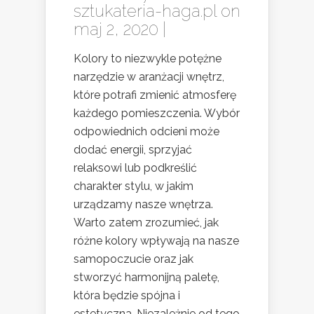
sztukateria-haga.pl
on
maj 2, 2020 |
Kolory to niezwykle potężne
narzędzie w aranżacji wnętrz,
które potrafi zmienić atmosferę
każdego pomieszczenia. Wybór
odpowiednich odcieni może
dodać energii, sprzyjać
relaksowi lub podkreślić
charakter stylu, w jakim
urządzamy nasze wnętrza.
Warto zatem zrozumieć, jak
różne kolory wpływają na nasze
samopoczucie oraz jak
stworzyć harmonijną paletę,
która będzie spójna i
estetyczna. Niezależnie od tego,