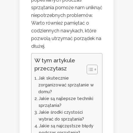
sprzątania pomoże nam uniknąć
niepotrzebnych problemów.
Warto również pamiętać o
codziennych nawykach, które
pozwolą utrzymać porządek na
dłużej.
W tym artykule
przeczytasz
Jak skutecznie
zorganizować sprzątanie w
domu?
Jakie są najlepsze techniki
sprzątania?
Jakie środki czystości
wybrać do sprzątania?
Jakie są najczęstsze błędy
podczas sprzątania?