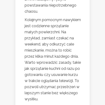
powstawania niepotrzebnego
chaosu.
Kolejnym pomocnym nawykiem
jest codzienne sprzątanie
małych powierzchni. Na
przykład, zamiast czekać na
weekend, aby odkurzyć całe
mieszkanie, można to robić
przez kilka minut każdego dnia.
Warto wprowadzić zasady, takie
jak sprzątanie kuchni od razu po
gotowaniu czy usuwanie kurzu
w trakcie oglądania telewizji. To
pozwoli utrzymać przestrzeń w
lepszym stanie bez większego
wysiłku.