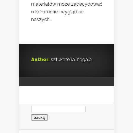
materiałów może zadecydować
o komforcie i wyglądzie
naszych...
Author:
sztukateria-haga.pl
Szukaj: