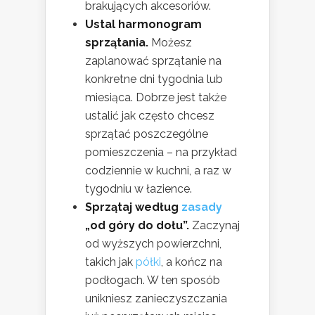
brakujących akcesoriów.
Ustal harmonogram
sprzątania.
Możesz
zaplanować sprzątanie na
konkretne dni tygodnia lub
miesiąca. Dobrze jest także
ustalić jak często chcesz
sprzątać poszczególne
pomieszczenia – na przykład
codziennie w kuchni, a raz w
tygodniu w łazience.
Sprzątaj według
zasady
„od góry do dołu”.
Zaczynaj
od wyższych powierzchni,
takich jak
półki
, a kończ na
podłogach. W ten sposób
unikniesz zanieczyszczania