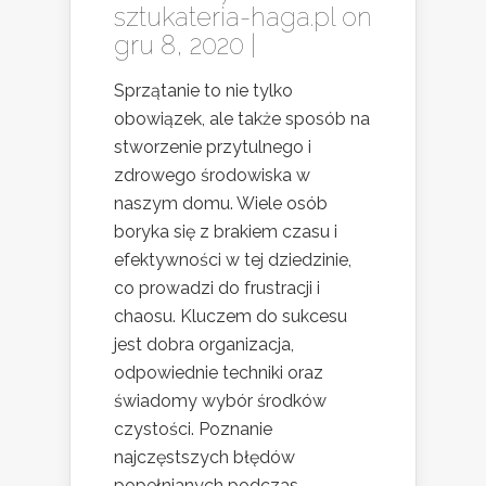
sztukateria-haga.pl
on
gru 8, 2020 |
Sprzątanie to nie tylko
obowiązek, ale także sposób na
stworzenie przytulnego i
zdrowego środowiska w
naszym domu. Wiele osób
boryka się z brakiem czasu i
efektywności w tej dziedzinie,
co prowadzi do frustracji i
chaosu. Kluczem do sukcesu
jest dobra organizacja,
odpowiednie techniki oraz
świadomy wybór środków
czystości. Poznanie
najczęstszych błędów
popełnianych podczas