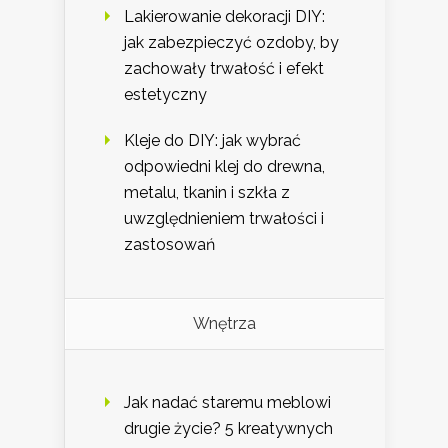
Lakierowanie dekoracji DIY:
jak zabezpieczyć ozdoby, by
zachowały trwałość i efekt
estetyczny
Kleje do DIY: jak wybrać
odpowiedni klej do drewna,
metalu, tkanin i szkła z
uwzględnieniem trwałości i
zastosowań
Wnętrza
Jak nadać staremu meblowi
drugie życie? 5 kreatywnych