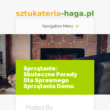
Navigation Menu
Sprzątanie:
Skuteczne Porady
Dla Sprawnego
Sprzątania Domu
Posted By