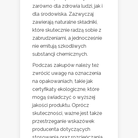
zarówno dla zdrowia ludzi, jak i
dla środowiska. Zazwyczaj
zawierają naturalne składniki,
które skutecznie radzą sobie z
zabrudzeniami, a jednocześnie
nie emitują szkodliwych
substancji chemicznych.
Podczas zakupów należy też
zwrócić uwagę na oznaczenia
na opakowaniach, takie jak
certyfikaty ekologiczne, które
mogą świadczyć o wyższej
jakości produktu. Oprócz
skuteczności, ważne jest także
przestrzeganie wskazówek
producenta dotyczących
stosowania oraz rozcieńczania