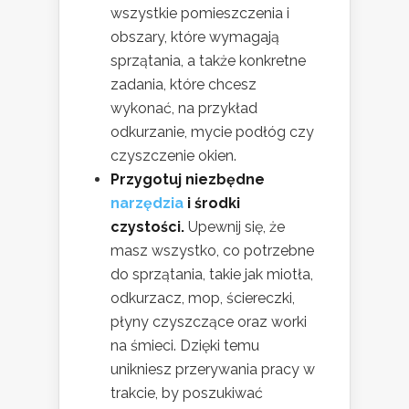
wszystkie pomieszczenia i
obszary, które wymagają
sprzątania, a także konkretne
zadania, które chcesz
wykonać, na przykład
odkurzanie, mycie podłóg czy
czyszczenie okien.
Przygotuj niezbędne
narzędzia
i środki
czystości.
Upewnij się, że
masz wszystko, co potrzebne
do sprzątania, takie jak miotła,
odkurzacz, mop, ściereczki,
płyny czyszczące oraz worki
na śmieci. Dzięki temu
unikniesz przerywania pracy w
trakcie, by poszukiwać