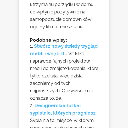
utrzymaniu porządku w domu,
co wpłynie pozytywnie na
samopoczucie domowników i
ogólny klimat mieszkania.
Podobne wpisy:
Stwórz nowy świeży wygląd
mebli i wnętrz!
Jest kilka
naprawdę fajnych projektów
mebli do zmajsterkowania, które
tylko czekają, więc dzisiaj
zaczniemy od tych
najprostszych. Oczywiście nie
oznacza to, że...
Designerskie łóżka i
sypialnie, których pragniesz
Sypialnia to miejsce, w którym
spędzamy wiele cennych chwil,