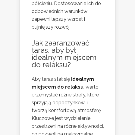
półcieniu. Dostosowanie ich do
odpowiednich warunków
zapewni lepszy wzrost i
bujniejszy rozwój.
Jak zaaranżować
taras, aby był
idealnym miejscem
do relaksu?
Aby taras stał się
idealnym
miejscem do relaksu
, warto
przemyśleć różne strefy, które
sprzyjają odpoczynkowi i
tworzą komfortową atmosferę.
Kluczowe jest wydzielenie
przestrzeni na różne aktywności,
co pozwoli na maksymalne