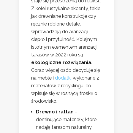
staje się przestrzenią do relaksu.
Z kolei rustykalne akcenty, takie
jak drewniane konstrukcje czy
ręcznie robione detale,
wprowadzają do aranżacji
ciepło i przytulność. Kolejnym
istotnym elementem aranżacji
tarasów w 2022 roku są
ekologiczne rozwiązania
.
Coraz więcej osób decyduje się
na meble i
dodatki
wykonane z
materiałów z recyklingu, co
wpisuje się w rosnącą troskę o
środowisko.
Drewno i rattan
–
dominujące materiały, które
nadają tarasom naturalny