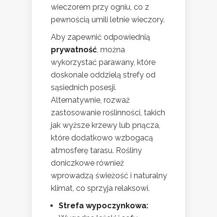
wieczorem przy ogniu, co z
pewnością umili letnie wieczory.
Aby zapewnić odpowiednią
prywatność
, można
wykorzystać parawany, które
doskonale oddzielą strefy od
sąsiednich posesji.
Alternatywnie, rozważ
zastosowanie roślinności, takich
jak wyższe krzewy lub pnącza,
które dodatkowo wzbogacą
atmosferę tarasu. Rośliny
doniczkowe również
wprowadzą świeżość i naturalny
klimat, co sprzyja relaksowi.
Strefa wypoczynkowa: