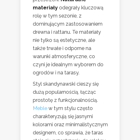
materiały
odegrały kluczową
rolę w tym sezonie, z
dominującym zastosowaniem
drewna i rattanu. Te materiały
nie tylko są estetyczne, ale
także trwałe i odporne na
warunki atmosferyczne, co
czyni je idealnym wyborem do
ogrodów i na tarasy.
Styl skandynawski cieszy się
dużą popularnością, łącząc
prostotę z funkcjonalnością.
Meble
w tym stylu często
charakteryzują się jasnymi
kolorami oraz minimalistycznym
designem, co sprawia, że taras