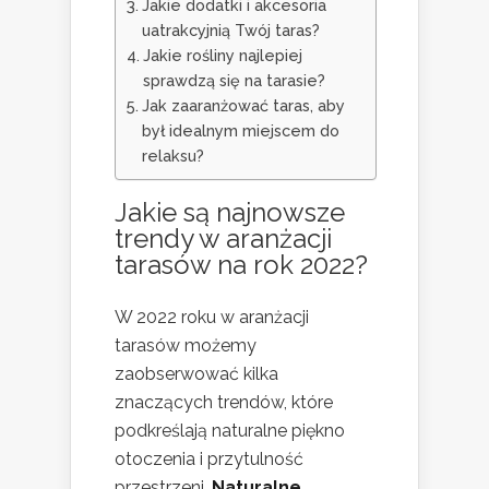
Jakie dodatki i akcesoria
uatrakcyjnią Twój taras?
Jakie rośliny najlepiej
sprawdzą się na tarasie?
Jak zaaranżować taras, aby
był idealnym miejscem do
relaksu?
Jakie są najnowsze
trendy w aranżacji
tarasów na rok 2022?
W 2022 roku w aranżacji
tarasów możemy
zaobserwować kilka
znaczących trendów, które
podkreślają naturalne piękno
otoczenia i przytulność
przestrzeni.
Naturalne