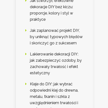
Jak stworzyć efektowne
dekoracje DIY bez kiczu:
proporcje, kolory i styl w
praktyce
Jak zaplanować projekt DIY,
by uniknąć typowych błędów
i skończyć go z sukcesem
Lakierowanie dekoracji DIY:
jak zabezpieczyć ozdoby, by
zachowały trwałość i efekt
estetyczny
Kleje do DIY: jak wybrać
odpowiedni klej do drewna,
metalu, tkanin i szkła z
uwzględnieniem trwałości i