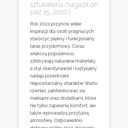
sztukateria-haga.pl
on
paź 15, 2020 |
Rok 2022 przynosi wiele
inspiracji dla osób pragnących
stworzyć piękny i funkcjonalny
taras przydomowy. Coraz
większą popularność
zdobywają naturalne materiały,
a styl skandynawski i rustykalny
nadają przestrzeni
niepowtarzalny charakter. Warto
również zainteresować się
meblami oraz dodatkami, które
nie tylko zapewnią komfort, ale
także wprowadzą przytulną
atmosferę. Odpowiednio
dobrane rośliny oraz akcesoria