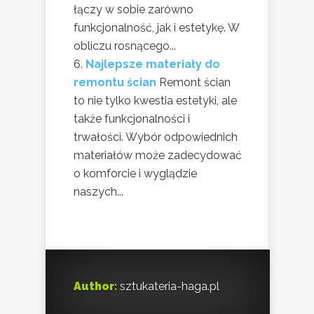
łączy w sobie zarówno
funkcjonalność, jak i estetykę. W
obliczu rosnącego...
Najlepsze materiały do
remontu ścian
Remont ścian
to nie tylko kwestia estetyki, ale
także funkcjonalności i
trwałości. Wybór odpowiednich
materiałów może zadecydować
o komforcie i wyglądzie
naszych...
Author:
sztukateria-haga.pl