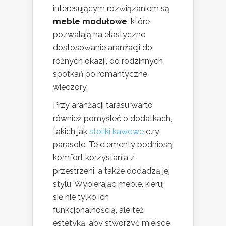
interesującym rozwiązaniem są
meble modułowe
, które
pozwalają na elastyczne
dostosowanie aranżacji do
różnych okazji, od rodzinnych
spotkań po romantyczne
wieczory.
Przy aranżacji tarasu warto
również pomyśleć o dodatkach,
takich jak
stoliki kawowe
czy
parasole. Te elementy podniosą
komfort korzystania z
przestrzeni, a także dodadzą jej
stylu. Wybierając meble, kieruj
się nie tylko ich
funkcjonalnością, ale też
estetyką, aby stworzyć miejsce