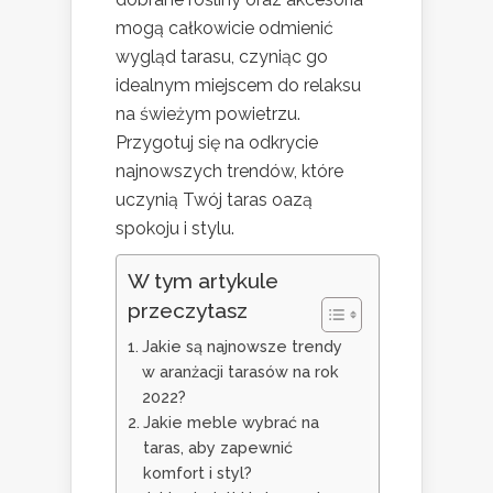
mogą całkowicie odmienić
wygląd tarasu, czyniąc go
idealnym miejscem do relaksu
na świeżym powietrzu.
Przygotuj się na odkrycie
najnowszych trendów, które
uczynią Twój taras oazą
spokoju i stylu.
W tym artykule
przeczytasz
Jakie są najnowsze trendy
w aranżacji tarasów na rok
2022?
Jakie meble wybrać na
taras, aby zapewnić
komfort i styl?