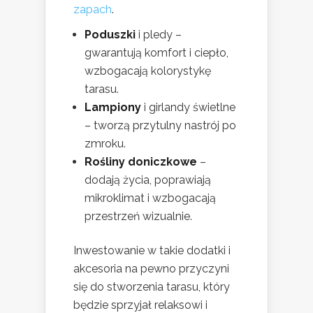
zapach
.
Poduszki
i pledy –
gwarantują komfort i ciepło,
wzbogacają kolorystykę
tarasu.
Lampiony
i girlandy świetlne
– tworzą przytulny nastrój po
zmroku.
Rośliny doniczkowe
–
dodają życia, poprawiają
mikroklimat i wzbogacają
przestrzeń wizualnie.
Inwestowanie w takie dodatki i
akcesoria na pewno przyczyni
się do stworzenia tarasu, który
będzie sprzyjał relaksowi i