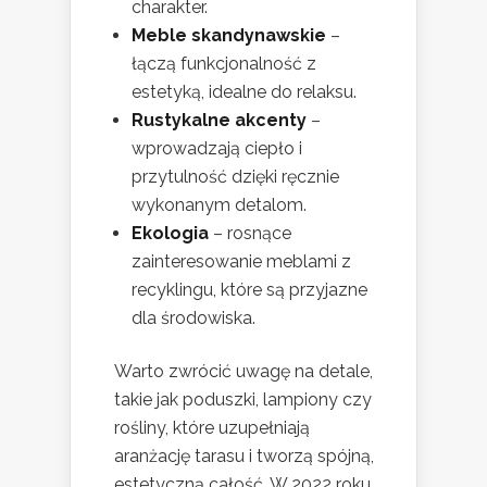
charakter.
Meble skandynawskie
–
łączą funkcjonalność z
estetyką, idealne do relaksu.
Rustykalne akcenty
–
wprowadzają ciepło i
przytulność dzięki ręcznie
wykonanym detalom.
Ekologia
– rosnące
zainteresowanie meblami z
recyklingu, które są przyjazne
dla środowiska.
Warto zwrócić uwagę na detale,
takie jak poduszki, lampiony czy
rośliny, które uzupełniają
aranżację tarasu i tworzą spójną,
estetyczną całość. W 2022 roku