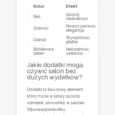
Kolor
Efekt
Spokój,
Beż
neutralność
Nowoczesność,
Szarość
elegancja
Wyrazistość,
Granat
głębia
Butelkowa
Naturalność,
zieleń
świeżość
Jakie dodatki mogą
ożywić salon bez
dużych wydatków?
Dodatki to kluczowy element,
który może w łatwy sposób
odmienić atmosferę w salonie.
Wprowadzenie kilku