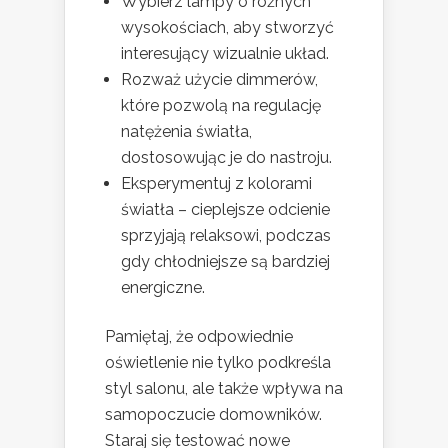
Wybierz lampy o różnych
wysokościach, aby stworzyć
interesujący wizualnie układ.
Rozważ użycie dimmerów,
które pozwolą na regulację
natężenia światła,
dostosowując je do nastroju.
Eksperymentuj z kolorami
światła – cieplejsze odcienie
sprzyjają relaksowi, podczas
gdy chłodniejsze są bardziej
energiczne.
Pamiętaj, że odpowiednie
oświetlenie nie tylko podkreśla
styl salonu, ale także wpływa na
samopoczucie domowników.
Staraj się testować nowe