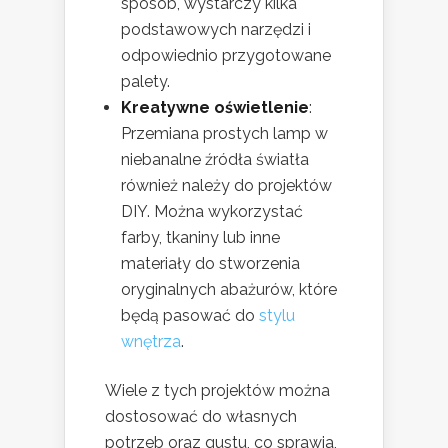
sposób, wystarczy kilka
podstawowych narzędzi i
odpowiednio przygotowane
palety.
Kreatywne oświetlenie
:
Przemiana prostych lamp w
niebanalne źródła światła
również należy do projektów
DIY. Można wykorzystać
farby, tkaniny lub inne
materiały do stworzenia
oryginalnych abażurów, które
będą pasować do
stylu
wnętrza
.
Wiele z tych projektów można
dostosować do własnych
potrzeb oraz gustu, co sprawia,