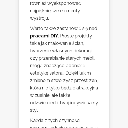
również wyeksponować
najpiękniejsze elementy
wystroju.
Warto także zastanowić się nad
pracami DIY
. Proste projekty,
takie jak malowanie ścian,
tworzenie własnych dekoracji
czy przerabianie starych mebli,
mogą znacząco podnieść
estetykę salonu. Dzięki takim
zmianom stworzysz przestrzeń,
która nie tylko będzie atrakcyjna
wizualnie, ale także
odzwierciedli Twój indywidualny
styl.
Każda z tych czynności
wymaga jedynie odrobiny czasu