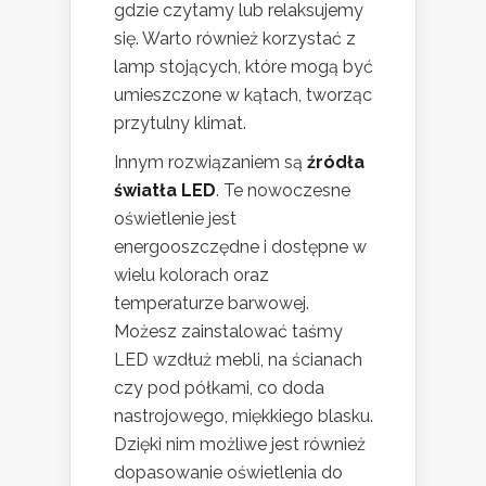
gdzie czytamy lub relaksujemy
się. Warto również korzystać z
lamp stojących, które mogą być
umieszczone w kątach, tworząc
przytulny klimat.
Innym rozwiązaniem są
źródła
światła LED
. Te nowoczesne
oświetlenie jest
energooszczędne i dostępne w
wielu kolorach oraz
temperaturze barwowej.
Możesz zainstalować taśmy
LED wzdłuż mebli, na ścianach
czy pod półkami, co doda
nastrojowego, miękkiego blasku.
Dzięki nim możliwe jest również
dopasowanie oświetlenia do