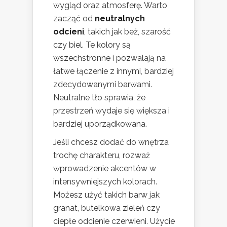
wygląd oraz atmosferę. Warto
zacząć od
neutralnych
odcieni
, takich jak beż, szarość
czy biel. Te kolory są
wszechstronne i pozwalają na
łatwe łączenie z innymi, bardziej
zdecydowanymi barwami.
Neutralne tło sprawia, że
przestrzeń wydaje się większa i
bardziej uporządkowana.
Jeśli chcesz dodać do wnętrza
trochę charakteru, rozważ
wprowadzenie akcentów w
intensywniejszych kolorach.
Możesz użyć takich barw jak
granat, butelkowa zieleń czy
ciepłe odcienie czerwieni. Użycie