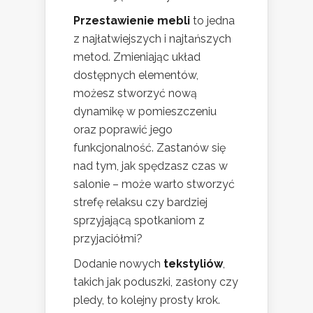
Przestawienie mebli
to jedna
z najłatwiejszych i najtańszych
metod. Zmieniając układ
dostępnych elementów,
możesz stworzyć nową
dynamikę w pomieszczeniu
oraz poprawić jego
funkcjonalność. Zastanów się
nad tym, jak spędzasz czas w
salonie – może warto stworzyć
strefę relaksu czy bardziej
sprzyjającą spotkaniom z
przyjaciółmi?
Dodanie nowych
tekstyliów
,
takich jak poduszki, zasłony czy
pledy, to kolejny prosty krok.