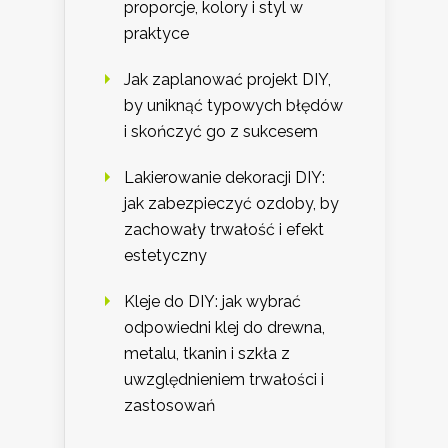
proporcje, kolory i styl w
praktyce
Jak zaplanować projekt DIY,
by uniknąć typowych błędów
i skończyć go z sukcesem
Lakierowanie dekoracji DIY:
jak zabezpieczyć ozdoby, by
zachowały trwałość i efekt
estetyczny
Kleje do DIY: jak wybrać
odpowiedni klej do drewna,
metalu, tkanin i szkła z
uwzględnieniem trwałości i
zastosowań