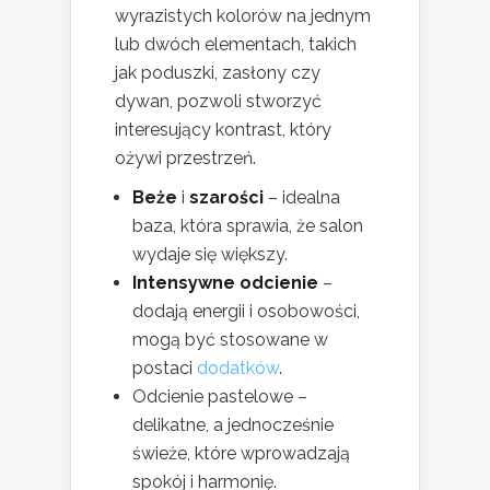
wyrazistych kolorów na jednym
lub dwóch elementach, takich
jak poduszki, zasłony czy
dywan, pozwoli stworzyć
interesujący kontrast, który
ożywi przestrzeń.
Beże
i
szarości
– idealna
baza, która sprawia, że salon
wydaje się większy.
Intensywne odcienie
–
dodają energii i osobowości,
mogą być stosowane w
postaci
dodatków
.
Odcienie pastelowe –
delikatne, a jednocześnie
świeże, które wprowadzają
spokój i harmonię.