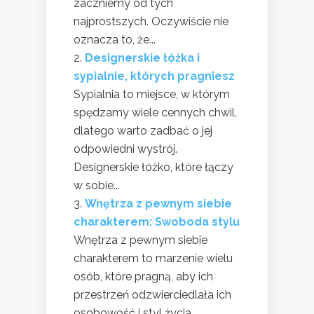
zaczniemy od tych
najprostszych. Oczywiście nie
oznacza to, że...
Designerskie łóżka i
sypialnie, których pragniesz
Sypialnia to miejsce, w którym
spędzamy wiele cennych chwil,
dlatego warto zadbać o jej
odpowiedni wystrój.
Designerskie łóżko, które łączy
w sobie...
Wnętrza z pewnym siebie
charakterem: Swoboda stylu
Wnętrza z pewnym siebie
charakterem to marzenie wielu
osób, które pragną, aby ich
przestrzeń odzwierciedlała ich
osobowość i styl życia.