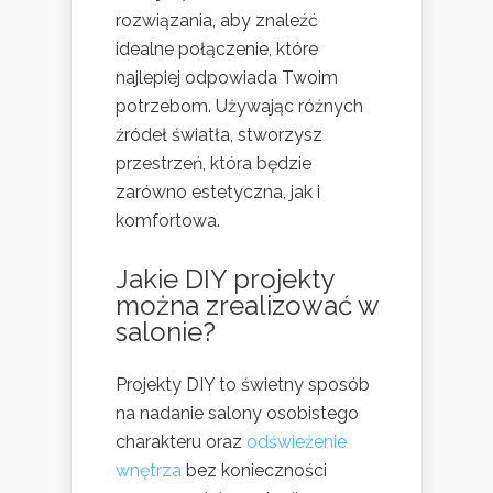
rozwiązania, aby znaleźć
idealne połączenie, które
najlepiej odpowiada Twoim
potrzebom. Używając różnych
źródeł światła, stworzysz
przestrzeń, która będzie
zarówno estetyczna, jak i
komfortowa.
Jakie DIY projekty
można zrealizować w
salonie?
Projekty DIY to świetny sposób
na nadanie salony osobistego
charakteru oraz
odświeżenie
wnętrza
bez konieczności