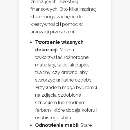
znaczących inwestycji
finansowych. Oto kilka inspiracji,
które mogą zachęcić do
kreatywności i pomóc w
aranżacji przestrzeni.
Tworzenie własnych
dekoracji
: Można
wykorzystać różnorodne
materiały, takie jak papier,
tkaniny, czy drewno, aby
stworzyć unikalne ozdoby.
Przykładem mogą być ramki
na zdjęcia ozdobione
sznurkiem lub modnymi
farbami, które dodają koloru i
osobistego stylu.
Odnowienie mebli
: Stare