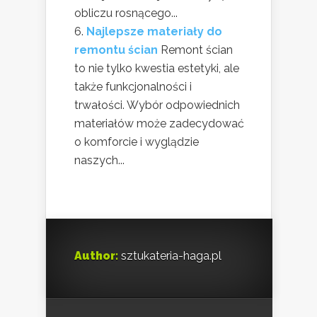
obliczu rosnącego...
Najlepsze materiały do
remontu ścian
Remont ścian
to nie tylko kwestia estetyki, ale
także funkcjonalności i
trwałości. Wybór odpowiednich
materiałów może zadecydować
o komforcie i wyglądzie
naszych...
Author:
sztukateria-haga.pl