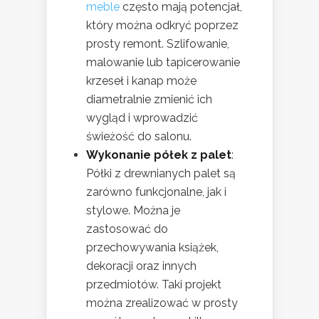
meble
często mają potencjał,
który można odkryć poprzez
prosty remont. Szlifowanie,
malowanie lub tapicerowanie
krzeseł i kanap może
diametralnie zmienić ich
wygląd i wprowadzić
świeżość do salonu.
Wykonanie półek z palet
:
Półki z drewnianych palet są
zarówno funkcjonalne, jak i
stylowe. Można je
zastosować do
przechowywania książek,
dekoracji oraz innych
przedmiotów. Taki projekt
można zrealizować w prosty