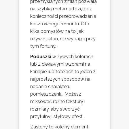
przemyślanych zmian pozwala
na szybką metamorfozę bez
konieczności przeprowadzania
kosztownego remontu. Oto
kilka pomysłów na to, jak
ożywić salon, nie wydając przy
tym fortuny.
Poduszki
w żywych kolorach
lub z ciekawymi wzorami na
kanapie lub fotelach to jeden z
najprostszych sposobów na
nadanie charakteru
pomieszczeniu. Możesz
miksować różne tekstury i
rozmiary, aby stworzyć
przytulny i stylowy efekt.
Zasłony to kolejny element,