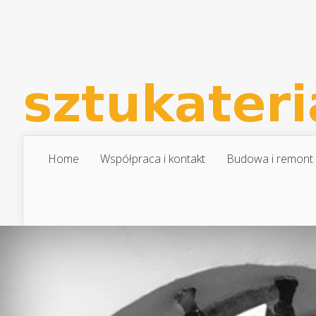
Home
Współpraca i kontakt
Budowa i remont