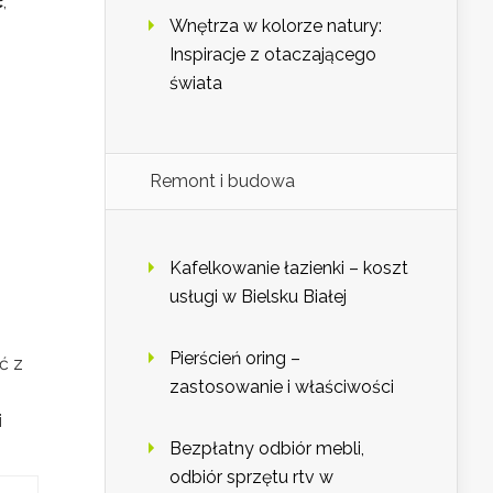
ć
,
Wnętrza w kolorze natury:
Inspiracje z otaczającego
świata
Remont i budowa
Kafelkowanie łazienki – koszt
usługi w Bielsku Białej
Pierścień oring –
ć z
zastosowanie i właściwości
i
Bezpłatny odbiór mebli,
odbiór sprzętu rtv w