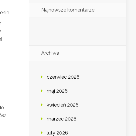
Najnowsze komentarze
enie.
m
y
i
Archiwa
czerwiec 2026
maj 2026
kwiecień 2026
do
ów,
marzec 2026
luty 2026