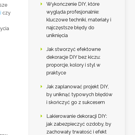
Wykończenie DIY, które
asze
wygląda profesjonalnie:
i
czy
kluczowe techniki, materiały i
najczęstsze błędy do
życia
uniknięcia
Jak stworzyć efektowne
dekoracje DIY bez kiczu:
proporcje, kolory i styl w
praktyce
Jak zaplanować projekt DIY,
by uniknąć typowych błędów
i skończyć go z sukcesem
Lakierowanie dekoracji DIY:
jak zabezpieczyć ozdoby, by
zachowały trwałość i efekt