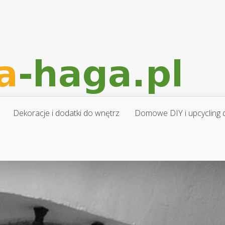
Dekoracje i dodatki do wnętrz
Domowe DIY i upcycling d