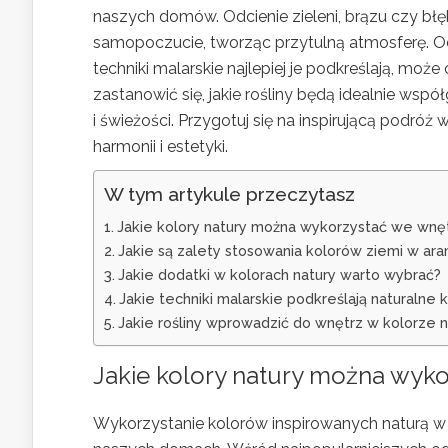
naszych domów. Odcienie zieleni, brązu czy błęk
samopoczucie, tworząc przytulną atmosferę. Odk
techniki malarskie najlepiej je podkreślają, moż
zastanowić się, jakie rośliny będą idealnie wspó
i świeżości. Przygotuj się na inspirującą podróż
harmonii i estetyki.
W tym artykule przeczytasz
Jakie kolory natury można wykorzystać we wnę
Jakie są zalety stosowania kolorów ziemi w ara
Jakie dodatki w kolorach natury warto wybrać?
Jakie techniki malarskie podkreślają naturalne 
Jakie rośliny wprowadzić do wnętrz w kolorze n
Jakie kolory natury można wyk
Wykorzystanie kolorów inspirowanych naturą w 