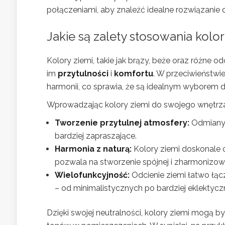
połączeniami, aby znaleźć idealne rozwiązanie 
Jakie są zalety stosowania kolo
Kolory ziemi, takie jak brązy, beże oraz różne o
im
przytulności
i
komfortu
. W przeciwieństwie
harmonii, co sprawia, że są idealnym wyborem
Wprowadzając kolory ziemi do swojego wnętrza
Tworzenie przytulnej atmosfery:
Odmiany b
bardziej zapraszające.
Harmonia z naturą:
Kolory ziemi doskonale 
pozwala na stworzenie spójnej i zharmonizowa
Wielofunkcyjność:
Odcienie ziemi łatwo łącz
– od minimalistycznych po bardziej eklektycz
Dzięki swojej neutralności, kolory ziemi mogą